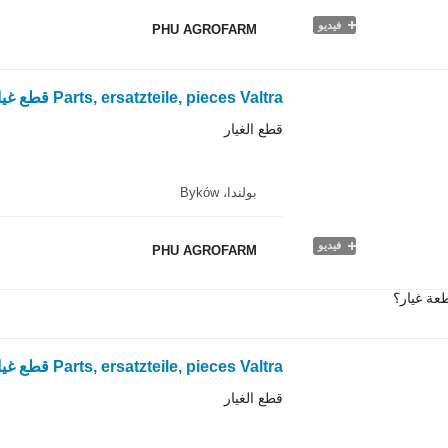
فيديو
PHU AGROFARM
قطع الغيار
بولندا، Byków
فيديو
PHU AGROFARM
عة غيار؟
قطع الغيار