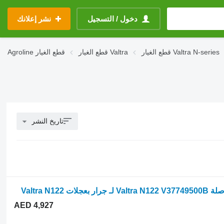
دخول / التسجيل
نشر إعلانك
قطع الغيار Valtra N-series
قطع الغيار Valtra
قطع الغيار
Agroline
تاريخ النشر
AED 4,927