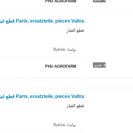
PHU AGROFARM
قطع الغيار
بولندا، Byków
فيديو
PHU AGROFARM
قطع الغيار
بولندا، Byków