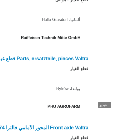
ألمانيا، Holle-Grasdorf
Raiffeisen Technik Mitte GmbH
قطع الغيار
بولندا، Byków
فيديو
PHU AGROFARM
قطع الغيار