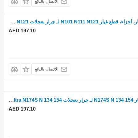
الاتصال بالبائع
Parts, ersatzteile, pieces Valtra قطع غيار، أجزاء، قطع غيار N101 N111 N121 لـ جرار بعجلات Valtra N101 N111 N121
AED 197.10
الاتصال بالبائع
Parts, ersatzteile, pieces Valtra قطع غيار N174S N 134 154 لـ جرار بعجلات Valtra N174S N 134 154
AED 197.10