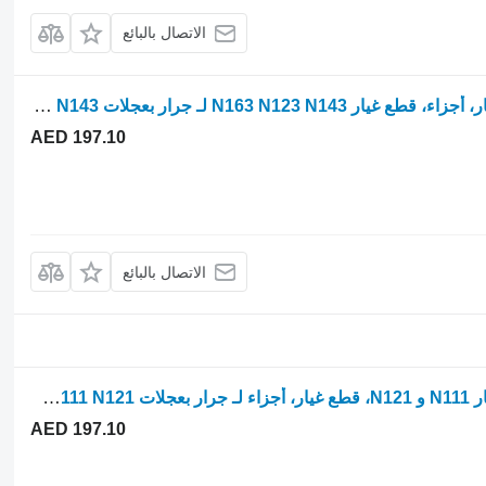
الاتصال بالبائع
Parts, ersatzteile, pieces Valtra قطع غيار، أجزاء، قطع غيار N163 N123 N143 لـ جرار بعجلات Valtra N163 N 123 N143
AED 197.10
الاتصال بالبائع
Parts, ersatzteile, pieces Valtra قطع غيار N111 و N121، قطع غيار، أجزاء لـ جرار بعجلات Valtra N111 N121
AED 197.10