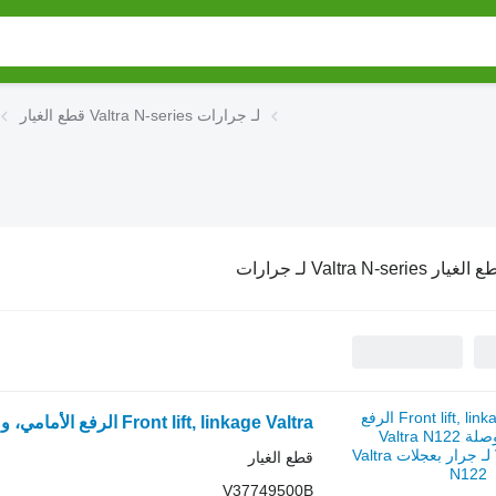
قطع الغيار Valtra N-series لـ جرارات
غيار Valtra N-series لـ جرارات
Front lift, linkage Valtra الرفع الأمامي، وصلة Valtra N122 V37749500B لـ جرار بعجلات Valtra N122
قطع الغيار
V37749500B