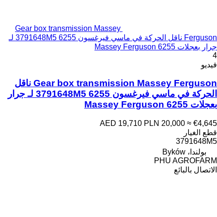
Gear box transmission Massey
Ferguson ناقل الحركة في ماسي فيرغسون 6255 3791648M5 لـ
جرار بعجلات Massey Ferguson 6255
4
فيديو
Gear box transmission Massey Ferguson ناقل
الحركة في ماسي فيرغسون 6255 3791648M5 لـ جرار
بعجلات Massey Ferguson 6255
AED 19,710
PLN 20,000
≈ €4,645
قطع الغيار
3791648M5
بولندا، Byków
PHU AGROFARM
الاتصال بالبائع