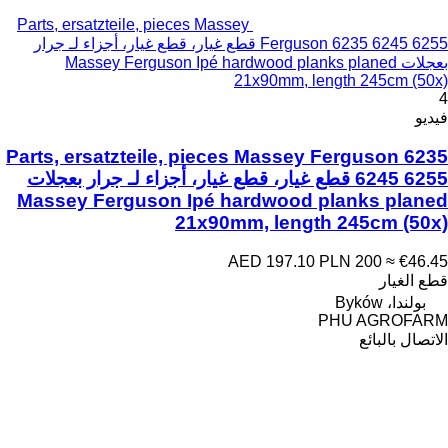
Parts, ersatzteile, pieces Massey
Ferguson 6235 6245 6255 قطع غيار، قطع غيار، أجزاء لـ جرار
بعجلات Massey Ferguson Ipé hardwood planks planed
21x90mm, length 245cm (50x)
4
فيديو
Parts, ersatzteile, pieces Massey Ferguson 6235
6245 6255 قطع غيار، قطع غيار، أجزاء لـ جرار بعجلات
Massey Ferguson Ipé hardwood planks planed
21x90mm, length 245cm (50x)
AED 197.10
PLN 200
≈ €46.45
قطع الغيار
بولندا، Byków
PHU AGROFARM
الاتصال بالبائع