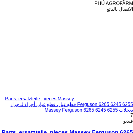
PHU AGROFARM
الاتصال بالبائع
Parts, ersatzteile, pieces Massey
Ferguson 6265 6245 6255 قطع غيار، قطع غيار، أجزاء لـ جرار
بعجلات Massey Ferguson 6265 6245 6255
7
فيديو
Parts, ersatzteile, pieces Massey Ferguson 6265