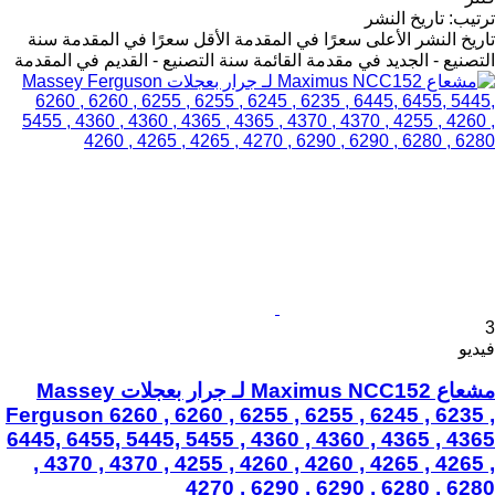
ترتيب
:
تاريخ النشر
تاريخ النشر
الأعلى سعرًا في المقدمة
الأقل سعرًا في المقدمة
سنة
التصنيع - الجديد في مقدمة القائمة
سنة التصنيع - القديم في المقدمة
3
فيديو
مشعاع Maximus NCC152 لـ جرار بعجلات Massey
Ferguson 6260 , 6260 , 6255 , 6255 , 6245 , 6235 ,
6445, 6455, 5445, 5455 , 4360 , 4360 , 4365 , 4365
, 4370 , 4370 , 4255 , 4260 , 4260 , 4265 , 4265 ,
4270 , 6290 , 6290 , 6280 , 6280