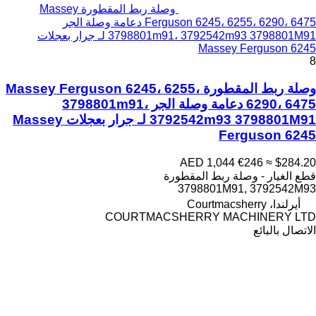
وصلة ربط المقطورة Massey
Ferguson 6245، 6255، 6290، 6475 دعامة وصلة الجر
3798801m91، 3792542m93 3798801M91 لـ جرار بعجلات
Massey Ferguson 6245
8
وصلة ربط المقطورة Massey Ferguson 6245، 6255،
6290، 6475 دعامة وصلة الجر 3798801m91،
3792542m93 3798801M91 لـ جرار بعجلات Massey
Ferguson 6245
AED 1,044
€246
≈ $284.20
قطع الغيار - وصلة ربط المقطورة
3798801M91, 3792542M93
أيرلندا، Courtmacsherry
COURTMACSHERRY MACHINERY LTD
الاتصال بالبائع