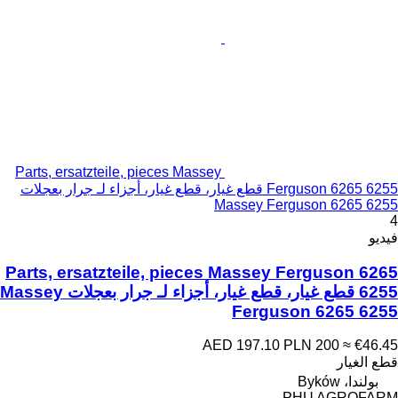
Parts, ersatzteile, pieces Massey
Ferguson 6265 6255 قطع غيار، قطع غيار، أجزاء لـ جرار بعجلات
Massey Ferguson 6265 6255
4
فيديو
Parts, ersatzteile, pieces Massey Ferguson 6265
6255 قطع غيار، قطع غيار، أجزاء لـ جرار بعجلات Massey
Ferguson 6265 6255
AED 197.10
PLN 200
≈ €46.45
قطع الغيار
بولندا، Byków
PHU AGROFARM