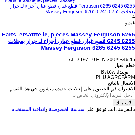
Parts, ersatzteile, pieces Massey
Ferguson 6265 6245 6255 قطع غيار، قطع غيار، أجزاء لـ جرار
بعجلات Massey Ferguson 6265 6245 6255
4
فيديو
Parts, ersatzteile, pieces Massey Ferguson 6265
6245 6255 قطع غيار، قطع غيار، أجزاء لـ جرار بعجلات
Massey Ferguson 6265 6245 6255
AED 197.10
PLN 200
≈ €46.45
قطع الغيار
بولندا، Byków
PHU AGROFARM
الاتصال بالبائع
الاشتراك في الحصول على إعلانات جديدة منشورة في هذا القسم
الاشتراك
بالنقر هنا، أنت توافق على
سياسة الخصوصية
و
اتفاقية المستخدم
.