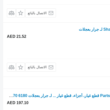
الاتصال بالبائع
جلات
AED 21.52
الاتصال بالبائع
Parts, ersatzteile, pieces Massey Ferguson قطع غيار، أجزاء، قطع غيار ... لـ جرار بعجلات Massey Ferguson 6160 6170 6180
AED 197.10