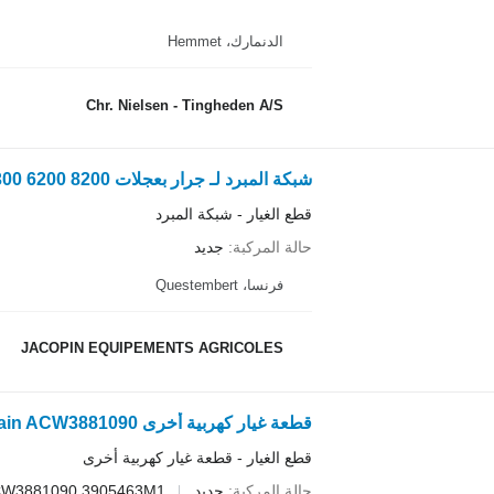
الدنمارك، Hemmet
Chr. Nielsen - Tingheden A/S
شبكة المبرد لـ جرار بعجلات Massey Ferguson 4200 4300 6200 8200
قطع الغيار - شبكة المبرد
حالة المركبة
جديد
فرنسا، Questembert
JACOPIN EQUIPEMENTS AGRICOLES
قطعة غيار كهربية أخرى accélérateur à main ACW3881090 لـ جرار بعجلات Massey Ferguson 7600
قطع الغيار - قطعة غيار كهربية أخرى
حالة المركبة
جديد
W3881090 3905463M1