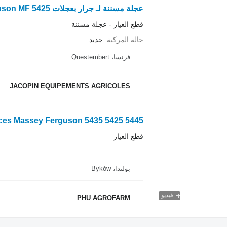
عجلة مسننة لـ جرار بعجلات Massey Ferguson MF 5425
قطع الغيار - عجلة مسننة
حالة المركبة
جديد
فرنسا، Questembert
JACOPIN EQUIPEMENTS AGRICOLES
قطع الغيار
بولندا، Byków
فيديو
PHU AGROFARM