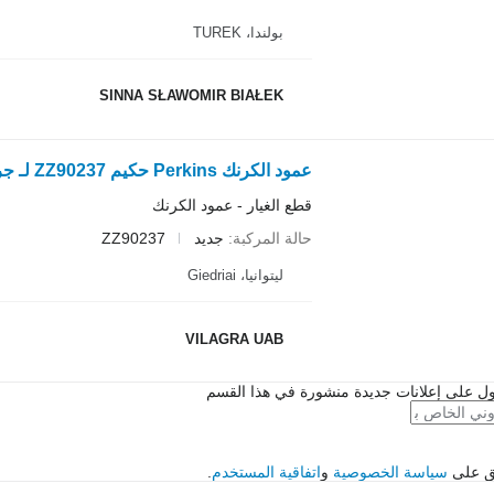
بولندا، TUREK
SINNA SŁAWOMIR BIAŁEK
قطع الغيار - عمود الكرنك
حالة المركبة
جديد
ZZ90237
ليتوانيا، Giedriai
VILAGRA UAB
ل على إعلانات جديدة منشورة في هذا القسم
فق على
سياسة الخصوصية
و
اتفاقية المستخدم
.