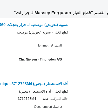
الغيار Massey Ferguson لـ جرارات"
تسوية (تخويش) موضعية لـ جرار بعجلات Massey Ferguson 3060
قطع الغيار - تسوية (تخويش) موضعية
الدنمارك، Hemmet
Chr. Nielsen - Tingheden A/S
قطع الغيار - أداة الاستشعار (مجس)
حالة المركبة
جديد
3712728M4
فرنسا، Questembert