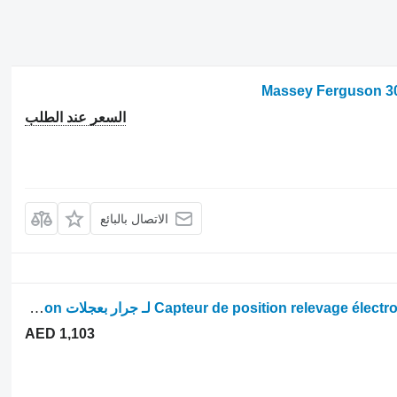
السعر عند الطلب
الاتصال بالبائع
أداة الاستشعار (مجس) Capteur de position relevage électronique 3712728M4 لـ جرار بعجلات Massey Ferguson
AED 1,103