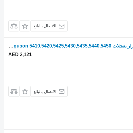
الاتصال بالبائع
عمود الكرنك Perkins حكيم ZZ90237 لـ جرار بعجلات Massey Ferguson 5410,5420,5425,5430,5435,5440,5450
AED 2,121
الاتصال بالبائع