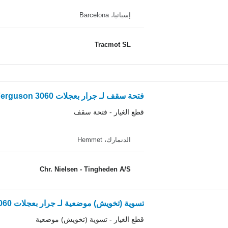
إسبانيا، Barcelona
Tracmot SL
فتحة سقف لـ جرار بعجلات Massey Ferguson 3060
قطع الغيار - فتحة سقف
الدنمارك، Hemmet
Chr. Nielsen - Tingheden A/S
تسوية (تخويش) موضعية لـ جرار بعجلات Massey Ferguson 3060
قطع الغيار - تسوية (تخويش) موضعية