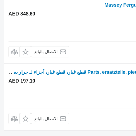
AED 848.60
الاتصال بالبائع
Parts, ersatzteile, pieces Massey Ferguson 5435 5425 5445 قطع غيار، قطع غيار، أجزاء لـ جرار بعجلات Massey Ferguson 5435 5425 5445
AED 197.10
الاتصال بالبائع