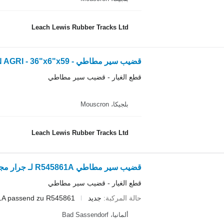
Leach Lewis Rubber Tracks Ltd
قطع الغيار - قضيب سير مطاطي
بلجيكا، Mouscron
Leach Lewis Rubber Tracks Ltd
قضيب سير مطاطي R545861A لـ جرار مجنزر John Deere 8345RT 8360RT 8370RT
قطع الغيار - قضيب سير مطاطي
حالة المركبة
جديد
A passend zu R545861
ألمانيا، Bad Sassendorf