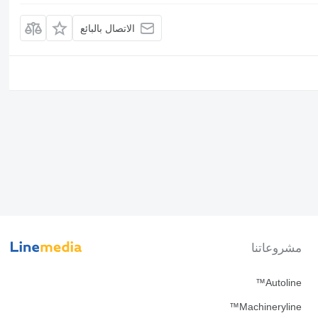
الاتصال بالبائع
مشروعاتنا
Autoline™
Machineryline™