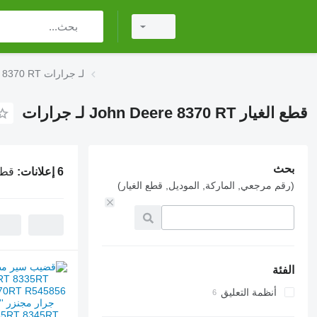
قطع الغيار John Deere 8370 RT لـ جرارات
قطع الغيار John Deere 8370 RT لـ جرارات
بحث
6 إعلانات:
قطع الغيار 
(رقم مرجعي, الماركة, الموديل, قطع الغيار)
الفئة
أنظمة التعليق
الجنازير