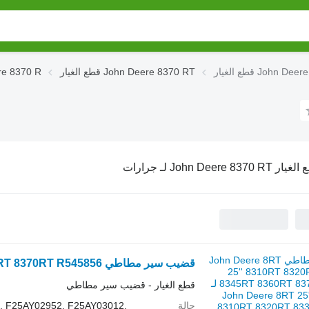
قطع الغيار John Deere 8370 RT
قطع الغيار 0 R
John Deere 8370 RT لـ جرارات
قطع الغيار - قضيب سير مطاطي
حالة
, F25AY02952, F25AY03012,