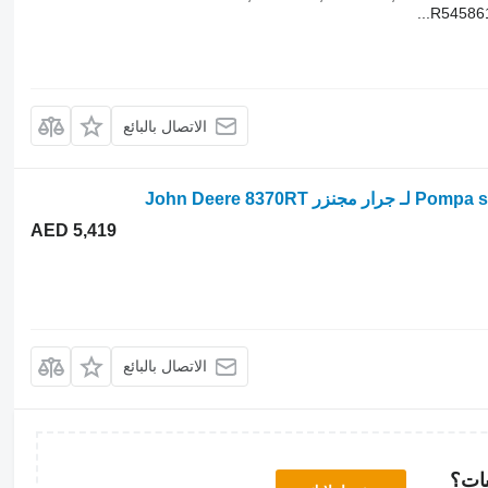
R545861
الاتصال بالبائع
John Deere 83
AED 5,419
الاتصال بالبائع
بات؟