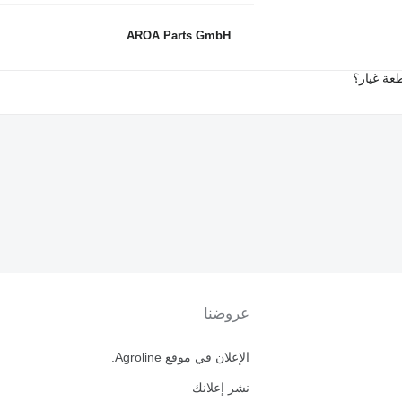
AROA Parts GmbH
عة غيار؟
عروضنا
الإعلان في موقع Agroline.
نشر إعلانك