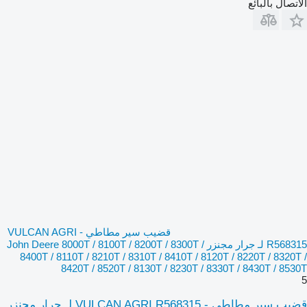
الاتصال بالبائع
قضيب سير مطاطي - VULCAN AGRI
R568315 لـ جرار مجنزر John Deere 8000T / 8100T / 8200T / 8300T /
8400T / 8110T / 8210T / 8310T / 8410T / 8120T / 8220T / 8320T /
8420T / 8520T / 8130T / 8230T / 8330T / 8430T / 8530T
5
قضيب سير مطاطي - VULCAN AGRI R568315 لـ جرار مجنزر