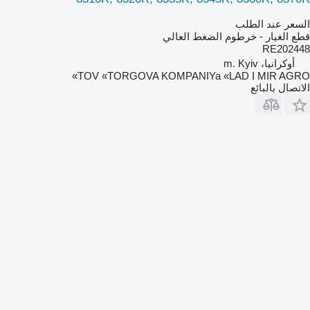
السعر عند الطلب
قطع الغيار - خرطوم الضغط العالي
RE202448
أوكرانيا، m. Kyiv
TOV «TORGOVA KOMPANIYa «LAD I MIR AGRO»
الاتصال بالبائع