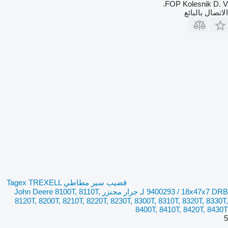
FOP Kolesnik D. V.
الاتصال بالبائع
قضيب سير مطاطي Tagex TREXELL
9400293 / 18x47x7 DRB لـ جرار مجنزر John Deere 8100T, 8110T,
8120T, 8200T, 8210T, 8220T, 8230T, 8300T, 8310T, 8320T, 8330T,
8400T, 8410T, 8420T, 8430T
5