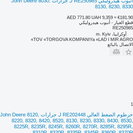
أنبوب هيدروليكي RE250985 لـ جرارات John Deere 8030:
8130, 8230, 8330
AED 771.80
UAH 9,359
≈ €181.90
قطع الغيار - أنبوب هيدروليكي
RE250985
أوكرانيا، m. Kyiv
TOV «TORGOVA KOMPANIYa «LAD I MIR AGRO»
الاتصال بالبائع
1
خرطوم الضغط العالي RE202448 لـ جرارات John Deere 8120,
8220, 8320, 8420, 8520, 8130, 8230, 8330, 8430, 8530,
8225R, 8235R, 8245R, 8260R, 8270R, 8285R, 8295R,
8310R, 8320R, 8335R, 8345R, 8360R, 8370R