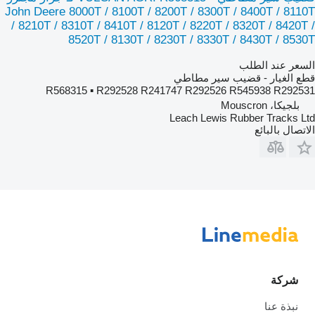
John Deere 8000T / 8100T / 8200T / 8300T / 8400T / 8110T
/ 8210T / 8310T / 8410T / 8120T / 8220T / 8320T / 8420T /
8520T / 8130T / 8230T / 8330T / 8430T / 8530T
السعر عند الطلب
قطع الغيار - قضيب سير مطاطي
R568315 ▪ R292528 R241747 R292526 R545938 R292531
بلجيكا، Mouscron
Leach Lewis Rubber Tracks Ltd
الاتصال بالبائع
شركة
نبذة عنا