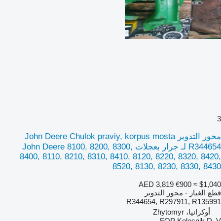
3
محور التدوير John Deere Chulok praviy, korpus mosta
R344654 لـ جرار بعجلات John Deere 8100, 8200, 8300,
8400, 8110, 8210, 8310, 8410, 8120, 8220, 8320, 8420,
8520, 8130, 8230, 8330, 8430
AED 3,819
€900
≈ $1,040
قطع الغيار - محور التدوير
R344654, R297911, R135991
أوكرانيا، Zhytomyr
FOP Kolesnik D. V.