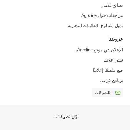
نصائح للأمان
مراجعات حول Agroline
دليل (كتالوج) العلامات التجارية
عروضنا
الإعلان في موقع Agroline.
نشر إعلانك
ضع ملصقًا إعلانيًا
برنامج فرعي
للشركات
نزّل تطبيقاتنا