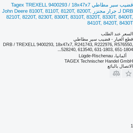
قضيب سير مطاطي Tagex TREXELL 9400293 / 18x47x7
DRB لـ جرار مجنزر John Deere 8100T, 8110T, 8120T, 8200T,
8210T, 8220T, 8230T, 8300T, 8310T, 8320T, 8330T, 8400T,
8410T, 8420T, 8430T
السعر عند الطلب
قطع الغيار - قضيب سير مطاطي
DRB / TREXELL 9400293, 18x47x7, R241743, R222976, R576550,
528240, 613540, 631-1803, 651-1804...
ألمانيا، Lügde-Rischenau
TAGEX Technischer Handel GmbH
الاتصال بالبائع
1