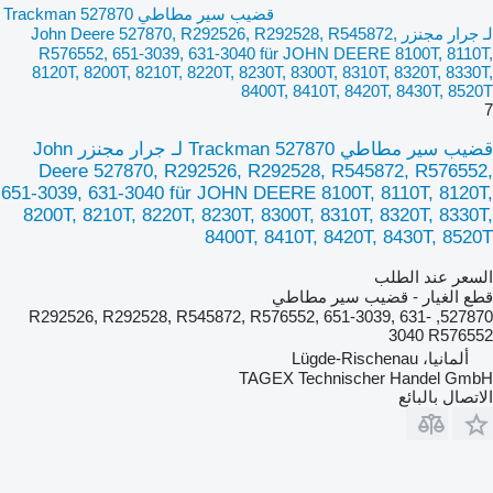
قضيب سير مطاطي Trackman 527870
لـ جرار مجنزر John Deere 527870, R292526, R292528, R545872,
R576552, 651-3039, 631-3040 für JOHN DEERE 8100T, 8110T,
8120T, 8200T, 8210T, 8220T, 8230T, 8300T, 8310T, 8320T, 8330T,
8400T, 8410T, 8420T, 8430T, 8520T
7
قضيب سير مطاطي Trackman 527870 لـ جرار مجنزر John
Deere 527870, R292526, R292528, R545872, R576552,
651-3039, 631-3040 für JOHN DEERE 8100T, 8110T, 8120T,
8200T, 8210T, 8220T, 8230T, 8300T, 8310T, 8320T, 8330T,
8400T, 8410T, 8420T, 8430T, 8520T
السعر عند الطلب
قطع الغيار - قضيب سير مطاطي
527870, R292526, R292528, R545872, R576552, 651-3039, 631-
3040 R576552
ألمانيا، Lügde-Rischenau
TAGEX Technischer Handel GmbH
الاتصال بالبائع