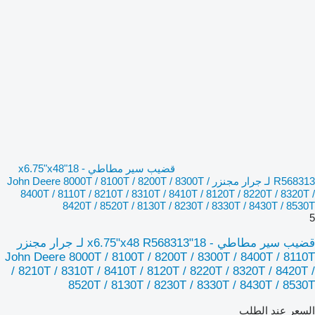
قضيب سير مطاطي - 18"x6.75"x48
R568313 لـ جرار مجنزر John Deere 8000T / 8100T / 8200T / 8300T /
8400T / 8110T / 8210T / 8310T / 8410T / 8120T / 8220T / 8320T /
8420T / 8520T / 8130T / 8230T / 8330T / 8430T / 8530T
5
قضيب سير مطاطي - 18"x6.75"x48 R568313 لـ جرار مجنزر
John Deere 8000T / 8100T / 8200T / 8300T / 8400T / 8110T
/ 8210T / 8310T / 8410T / 8120T / 8220T / 8320T / 8420T /
8520T / 8130T / 8230T / 8330T / 8430T / 8530T
السعر عند الطلب