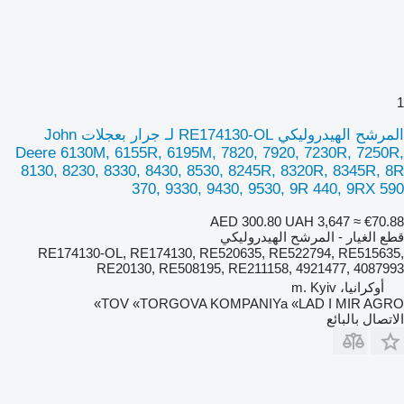
1
المرشح الهيدروليكي RE174130-OL لـ جرار بعجلات John
Deere 6130M, 6155R, 6195M, 7820, 7920, 7230R, 7250R,
8130, 8230, 8330, 8430, 8530, 8245R, 8320R, 8345R, 8R
370, 9330, 9430, 9530, 9R 440, 9RX 590
AED 300.80
UAH 3,647
≈ €70.88
قطع الغيار - المرشح الهيدروليكي
RE174130-OL, RE174130, RE520635, RE522794, RE515635,
RE20130, RE508195, RE211158, 4921477, 4087993
أوكرانيا، m. Kyiv
TOV «TORGOVA KOMPANIYa «LAD I MIR AGRO»
الاتصال بالبائع