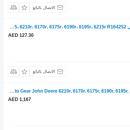
الاتصال بالبائع
ترس علبة التروس John Deere طوق تحويل PTO R16425، 6210r، 6170r، 6175r، 6190r، 6195r، 6215r R164252 لـ جرار بعجلات John Deere 6210r, 6170r, 6175r, 6190r, 6195r, 6215r
AED 127.30
الاتصال بالبائع
Pto Gear John Deere 6210r, 6170r, 6175r, 6190r, 6195r, 6215r Pto Gear Z22 R331604 R325801 لـ جرار بعجلات John Deere 6210r, 6170r, 6175r, 6190r, 6195r, 6215r
AED 1,167