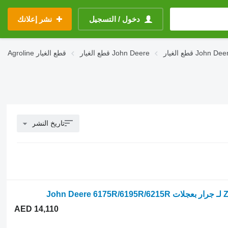
دخول / التسجيل
نشر إعلانك
John Deere 619
قطع الغيار John Deere
قطع الغيار
Agroline
تاريخ النشر
AED 14,110