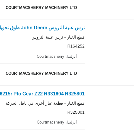
COURTMACSHERRY MACHINERY LTD
قطع الغيار - ترس علبة التروس
R164252
أيرلندا، Courtmacsherry
COURTMACSHERRY MACHINERY LTD
قطع الغيار - قطعة غيار أخرى في ناقل الحركة
R325801
أيرلندا، Courtmacsherry