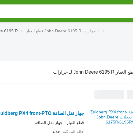
قطع الغيار John Deere 6195 R لـ جرارات
قطع الغيار 5 R
غيار John Deere 6195 R لـ جرارات
جهاز نقل الطاقة Zuidberg PX4 front-PTO لـ جرار بعجلات John Deere 6175R/6195R/6215R
قطع الغيار - جهاز نقل الطاقة
حالة المركبة
جديد