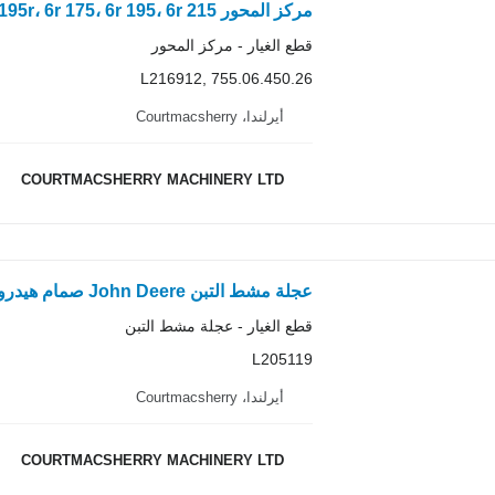
قطع الغيار - مركز المحور
L216912, 755.06.450.26
أيرلندا، Courtmacsherry
COURTMACSHERRY MACHINERY LTD
قطع الغيار - عجلة مشط التبن
L205119
أيرلندا، Courtmacsherry
COURTMACSHERRY MACHINERY LTD