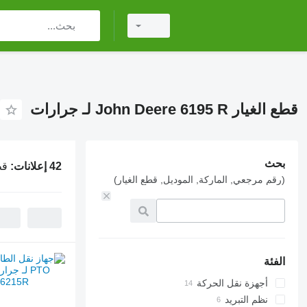
قطع الغيار John Deere 6195 R لـ جرارات
بحث
42 إعلانات:
قطع ال
(رقم مرجعي, الماركة, الموديل, قطع الغيار)
الفئة
أجهزة نقل الحركة
نظم التبريد
تروس ناقل الحركة