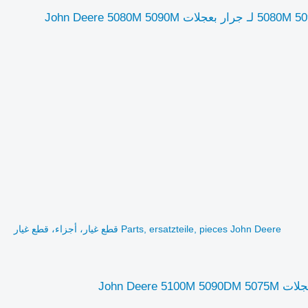
Parts, ersatzteile, pieces John Deere قطع غيار، أجزاء، قطع غيار 5080M 5090M 5100M لـ جرار بعجلات John Deere 5080M 5090M
Parts, ersatzteile, pieces John Deere قطع غيار، أجزاء، قطع غيار