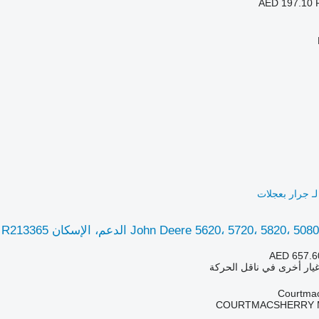
AED 197.10
John Deere 5620، 5720، الدعم، الإسكان R213365 لـ جرار بعجلات
AED 657.6
غيار أخرى في ناقل الحركة
COURTMACSHERRY 