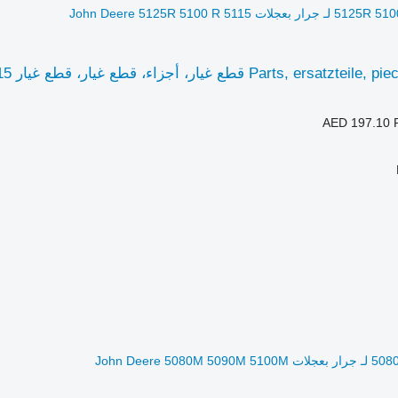
AED 197.10
John Deere 5