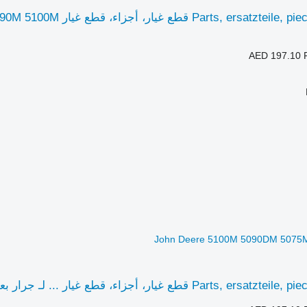
AED 197.10
ر، أجزاء، قطع غيار ... لـ جرار بعجلات John Deere 5100M 5090DM 5075M