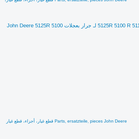
Parts, ersatzteile, pieces John Deere قطع غيار، أجزاء، قطع غيار، قطع غيار 5125R 5100 R 5115 لـ جرار بعجلات John Deere 5125R 5100
Parts, ersatzteile, pieces John Deere قطع غيار، أجزاء، قطع غيار