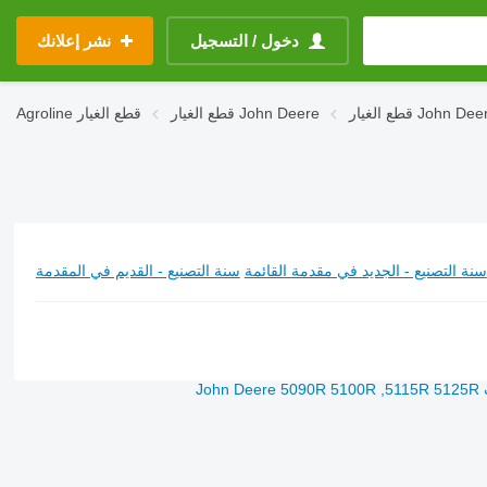
دخول / التسجيل
نشر إعلانك
John Deere 5100
قطع الغيار John Deere
قطع الغيار
Agroline
سنة التصنيع - الجديد في مقدمة القائمة
سنة التصنيع - القديم في المقدمة