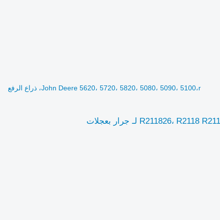
John Deere 5620، 5720، 5820، 5080، 5090، 5100،r، ذراع الرفع