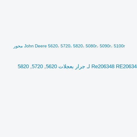
John Deere 5620، 5720، 5820، 5080r، 5090r، 5100r محور