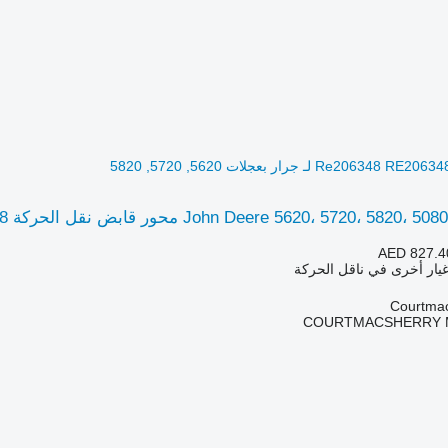
John Deere 56 محور قابض نقل الحركة Re206348 RE206348 لـ جرار بعجلات 5620, 5720, 5820
AED 827.4
غيار أخرى في ناقل الحركة
COURTMACSHERRY 