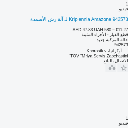
1
فيديو
Kriplennia Amazone 942573 لـ آلة رش الأسمدة
AED 47.83
UAH 580
≈ €11.27
قطع الغيار - الأجزاء المثبتة
حالة المركبة
جديد
942573
أوكرانيا، Khorostkiv
TOV "Mriya Servis Zapchastini"
الاتصال بالبائع
1
فيديو