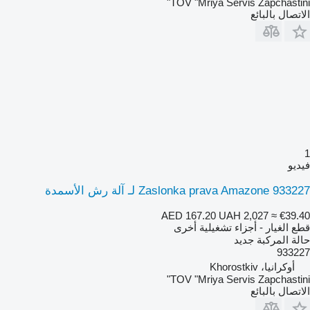
TOV "Mriya Servis Zapchastini"
الاتصال بالبائع
1
فيديو
Zaslonka prava Amazone 933227 لـ آلة رش الأسمدة
AED 167.20
UAH 2,027
≈ €39.40
قطع الغيار - أجزاء تشغيلية أخرى
حالة المركبة
جديد
933227
أوكرانيا، Khorostkiv
TOV "Mriya Servis Zapchastini"
الاتصال بالبائع