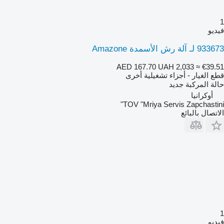
1
فيديو
933673 لـ آلة رش الأسمدة Amazone
AED 167.70
UAH 2,033
≈ €39.51
قطع الغيار - أجزاء تشغيلية أخرى
حالة المركبة
جديد
أوكرانيا
TOV "Mriya Servis Zapchastini"
الاتصال بالبائع
1
فيديو