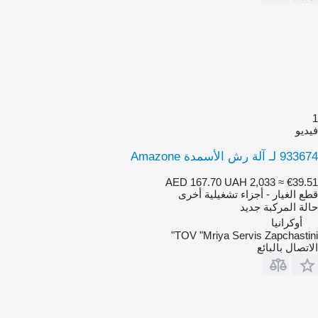
1
فيديو
933674 لـ آلة رش الأسمدة Amazone
AED 167.70
UAH 2,033
≈ €39.51
قطع الغيار - أجزاء تشغيلية أخرى
حالة المركبة
جديد
أوكرانيا
TOV "Mriya Servis Zapchastini"
الاتصال بالبائع