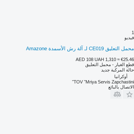
1
فيديو
محمل التعليق CE019 لـ آلة رش الأسمدة Amazone
AED 108
UAH 1,310
≈ €25.46
قطع الغيار - محمل التعليق
حالة المركبة
جديد
أوكرانيا
TOV "Mriya Servis Zapchastini"
الاتصال بالبائع