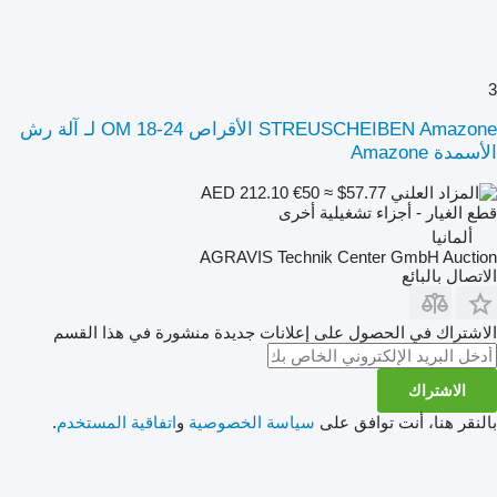
3
STREUSCHEIBEN Amazone الأقراص OM 18-24 لـ آلة رش
الأسمدة Amazone
€50
≈ $57.77
AED 212.10
قطع الغيار - أجزاء تشغيلية أخرى
ألمانيا
AGRAVIS Technik Center GmbH Auction
الاتصال بالبائع
الاشتراك في الحصول على إعلانات جديدة منشورة في هذا القسم
الاشتراك
بالنقر هنا، أنت توافق على
سياسة الخصوصية
و
اتفاقية المستخدم
.