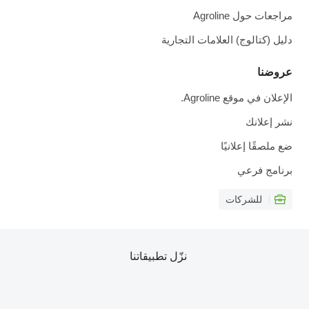
مراجعات حول Agroline
دليل (كتالوج) العلامات التجارية
عروضنا
الإعلان في موقع Agroline.
نشر إعلانك
ضع ملصقًا إعلانيًا
برنامج فرعي
للشركات
نزّل تطبيقاتنا