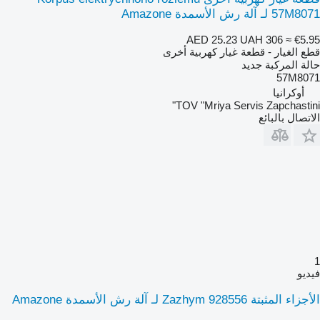
57M8071 لـ آلة رش الأسمدة Amazone
AED 25.23
UAH 306
≈ €5.95
قطع الغيار - قطعة غيار كهربية أخرى
حالة المركبة
جديد
57M8071
أوكرانيا
TOV "Mriya Servis Zapchastini"
الاتصال بالبائع
1
فيديو
الأجزاء المثبتة Zazhym 928556 لـ آلة رش الأسمدة Amazone