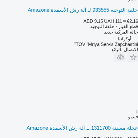
حلقة التوجيه 933555 لـ آلة رش الأسمدة Amazone
AED 9.15
UAH 111
≈ €2.16
قطع الغيار - حلقة التوجيه
حالة المركبة
جديد
أوكرانيا
TOV "Mriya Servis Zapchastini"
الاتصال بالبائع
1
فيديو
عجلة مسننة 1311700 لـ آلة رش الأسمدة Amazone