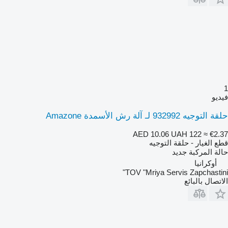
1
فيديو
حلقة التوجيه 932992 لـ آلة رش الأسمدة Amazone
AED 10.06
UAH 122
≈ €2.37
قطع الغيار - حلقة التوجيه
حالة المركبة
جديد
أوكرانيا
TOV "Mriya Servis Zapchastini"
الاتصال بالبائع