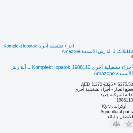
أجزاء تشغيلية أخرى Komplekt lopatok
1986110 لـ آلة رش الأسمدة Amazone
4
أجزاء تشغيلية أخرى Komplekt lopatok 1986110 لـ آلة رش
الأسمدة Amazone
AED 1,379
€325
≈ $375.50
قطع الغيار - أجزاء تشغيلية أخرى
حالة المركبة
جديد
1986110
أوكرانيا، Kyiv
Agricultural parts
الاتصال بالبائع