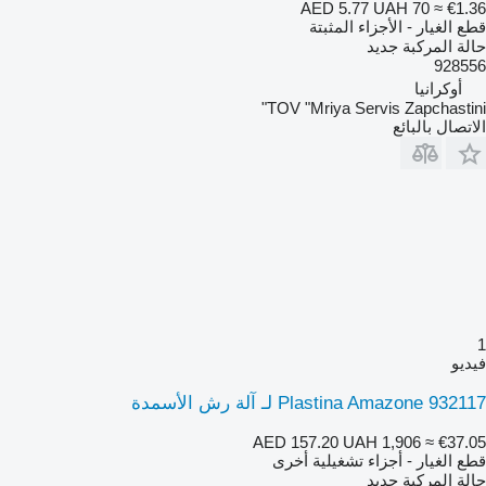
AED 5.77
UAH 70
≈ €1.36
قطع الغيار - الأجزاء المثبتة
حالة المركبة
جديد
928556
أوكرانيا
TOV "Mriya Servis Zapchastini"
الاتصال بالبائع
1
فيديو
Plastina Amazone 932117 لـ آلة رش الأسمدة
AED 157.20
UAH 1,906
≈ €37.05
قطع الغيار - أجزاء تشغيلية أخرى
حالة المركبة
جديد