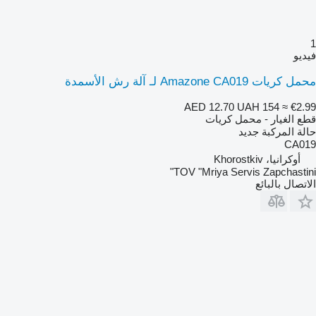
1
فيديو
محمل كريات Amazone CA019 لـ آلة رش الأسمدة
AED 12.70
UAH 154
≈ €2.99
قطع الغيار - محمل كريات
حالة المركبة
جديد
CA019
أوكرانيا، Khorostkiv
TOV "Mriya Servis Zapchastini"
الاتصال بالبائع