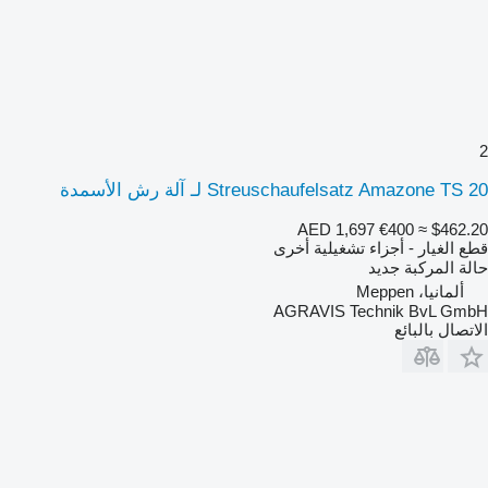
2
Streuschaufelsatz Amazone TS 20 لـ آلة رش الأسمدة
AED 1,697
€400
≈ $462.20
قطع الغيار - أجزاء تشغيلية أخرى
حالة المركبة
جديد
ألمانيا، Meppen
AGRAVIS Technik BvL GmbH
الاتصال بالبائع