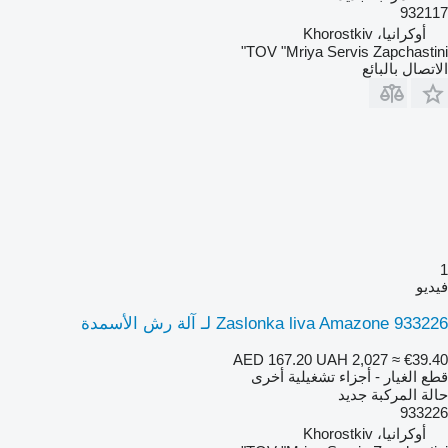
932117
أوكرانيا، Khorostkiv
TOV "Mriya Servis Zapchastini"
الاتصال بالبائع
1
فيديو
Zaslonka liva Amazone 933226 لـ آلة رش الأسمدة
AED 167.20
UAH 2,027
≈ €39.40
قطع الغيار - أجزاء تشغيلية أخرى
حالة المركبة
جديد
933226
أوكرانيا، Khorostkiv