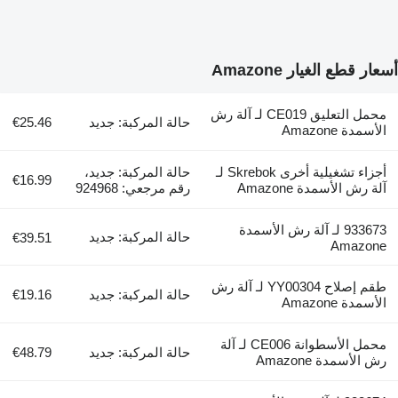
أسعار قطع الغيار Amazone
محمل التعليق CE019 لـ آلة رش
حالة المركبة: جديد
€25.46
الأسمدة Amazone
أجزاء تشغيلية أخرى Skrebok لـ
حالة المركبة: جديد،
€16.99
آلة رش الأسمدة Amazone
رقم مرجعي: 924968
933673 لـ آلة رش الأسمدة
حالة المركبة: جديد
€39.51
Amazone
طقم إصلاح YY00304 لـ آلة رش
حالة المركبة: جديد
€19.16
الأسمدة Amazone
محمل الأسطوانة CE006 لـ آلة
حالة المركبة: جديد
€48.79
رش الأسمدة Amazone