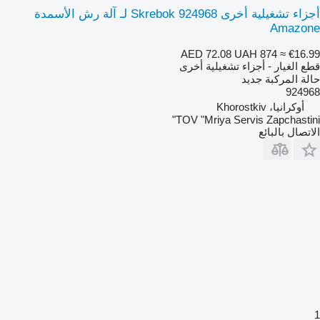
أجزاء تشغيلية أخرى Skrebok 924968 لـ آلة رش الأسمدة
Amazone
AED 72.08
UAH 874
≈ €16.99
قطع الغيار - أجزاء تشغيلية أخرى
حالة المركبة
جديد
924968
أوكرانيا، Khorostkiv
TOV "Mriya Servis Zapchastini"
الاتصال بالبائع
1