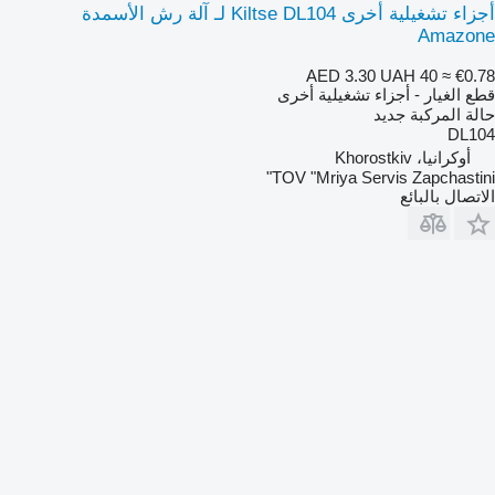
أجزاء تشغيلية أخرى Kiltse DL104 لـ آلة رش الأسمدة
Amazone
AED 3.30
UAH 40
≈ €0.78
قطع الغيار - أجزاء تشغيلية أخرى
حالة المركبة
جديد
DL104
أوكرانيا، Khorostkiv
TOV "Mriya Servis Zapchastini"
الاتصال بالبائع