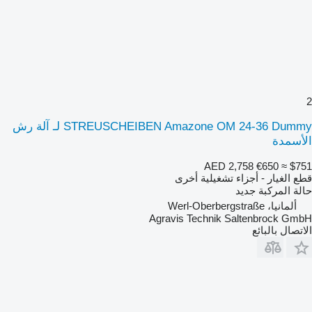
2
STREUSCHEIBEN Amazone OM 24-36 Dummy لـ آلة رش
الأسمدة
AED 2,758
€650
≈ $751
قطع الغيار - أجزاء تشغيلية أخرى
حالة المركبة
جديد
ألمانيا، Werl-Oberbergstraße
Agravis Technik Saltenbrock GmbH
الاتصال بالبائع