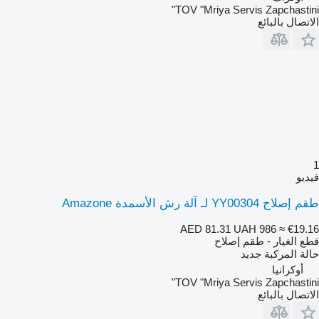
TOV "Mriya Servis Zapchastini"
الاتصال بالبائع
1
فيديو
طقم إصلاح YY00304 لـ آلة رش الأسمدة Amazone
AED 81.31
UAH 986
≈ €19.16
قطع الغيار - طقم إصلاح
حالة المركبة
جديد
أوكرانيا
TOV "Mriya Servis Zapchastini"
الاتصال بالبائع