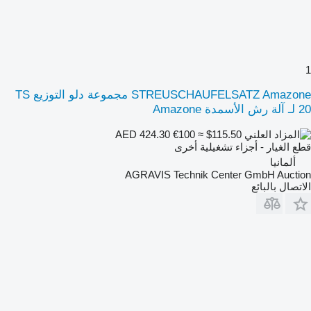
1
STREUSCHAUFELSATZ Amazone مجموعة دلو التوزيع TS
20 لـ آلة رش الأسمدة Amazone
€100
≈ $115.50
AED 424.30
قطع الغيار - أجزاء تشغيلية أخرى
ألمانيا
AGRAVIS Technik Center GmbH Auction
الاتصال بالبائع