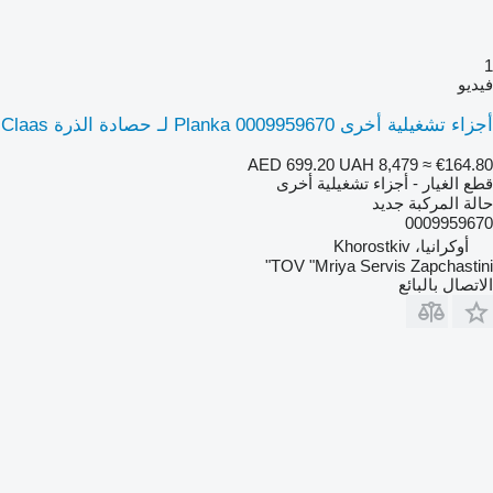
1
فيديو
أجزاء تشغيلية أخرى Planka 0009959670 لـ حصادة الذرة Claas
AED 699.20
UAH 8,479
≈ €164.80
قطع الغيار - أجزاء تشغيلية أخرى
حالة المركبة
جديد
0009959670
أوكرانيا، Khorostkiv
TOV "Mriya Servis Zapchastini"
الاتصال بالبائع