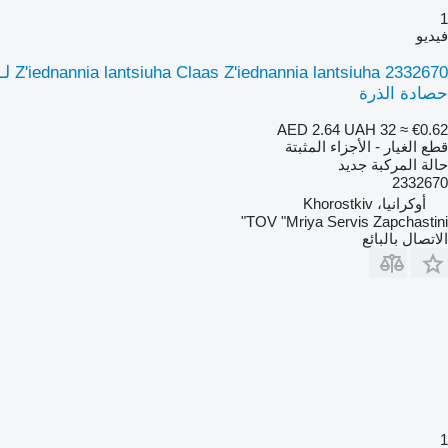
1
فيديو
Z'iednannia lantsiuha Claas Z'iednannia lantsiuha 2332670 لـ
حصادة الذرة
AED 2.64
UAH 32
≈ €0.62
قطع الغيار - الأجزاء المثبتة
حالة المركبة
جديد
2332670
أوكرانيا، Khorostkiv
TOV "Mriya Servis Zapchastini"
الاتصال بالبائع
1