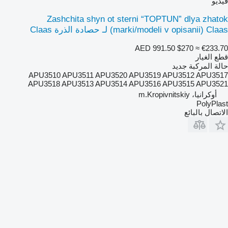
فيديو
Zashchita shyn ot sterni “TOPTUN” dlya zhatok
(marki/modeli v opisanii) Claas لـ حصادة الذرة Claas
AED 991.50
$270
≈ €233.70
قطع الغيار
حالة المركبة
جديد
APU3510 APU3511 APU3520 APU3519 APU3512 APU3517
APU3518 APU3513 APU3514 APU3516 APU3515 APU3521
أوكرانيا، m.Kropivnitskiy
PolyPlast
الاتصال بالبائع