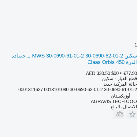
1
سكين MWS 30-0690-61-01-2 30-0690-62-01-2 لـ حصادة
الذرة Claas Orbis 450
AED 330.50
$90
≈ €77.90
قطع الغيار - سكين
حالة المركبة
جديد
30-0690-61-01-2 30-0690-62-01-2 0013101080 0001311627
أوزبكستان
AGRAVIS TECH OOO
الاتصال بالبائع