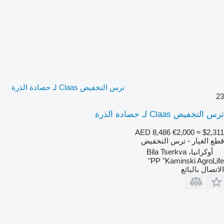
ترس التخفيض Claas لـ حصادة الذرة
23
ترس التخفيض Claas لـ حصادة الذرة
AED 8,486
€2,000
≈ $2,311
قطع الغيار - ترس التخفيض
أوكرانيا، Bila Tserkva
PP "Kaminski AgroLife"
الاتصال بالبائع