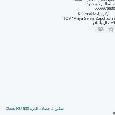
حالة المركبة
جديد
0009976690
أوكرانيا، Khorostkiv
TOV "Mriya Servis Zapchastini"
الاتصال بالبائع
سكين لـ حصادة الذرة Claas RU 600
8