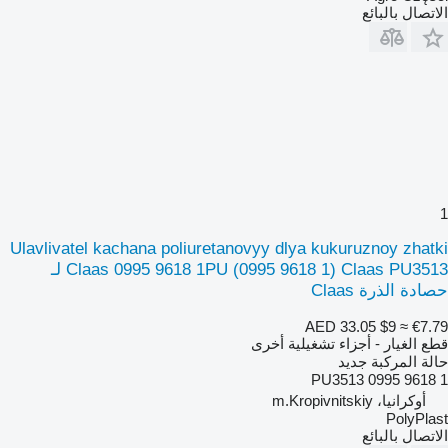
الاتصال بالبائع
1
Ulavlivatel kachana poliuretanovyy dlya kukuruznoy zhatki
Claas 0995 9618 1PU (0995 9618 1) Claas PU3513 لـ
حصادة الذرة Claas
AED 33.05
$9
≈ €7.79
قطع الغيار - أجزاء تشغيلية أخرى
حالة المركبة
جديد
PU3513 0995 9618 1
أوكرانيا، m.Kropivnitskiy
PolyPlast
الاتصال بالبائع