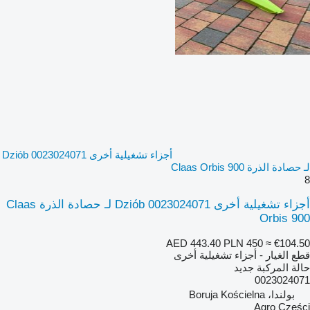
أجزاء تشغيلية أخرى Dziób 0023024071
لـ حصادة الذرة Claas Orbis 900
8
أجزاء تشغيلية أخرى Dziób 0023024071 لـ حصادة الذرة Claas
Orbis 900
AED 443.40
PLN 450
≈ €104.50
قطع الغيار - أجزاء تشغيلية أخرى
حالة المركبة
جديد
0023024071
بولندا، Boruja Kościelna
Agro Części