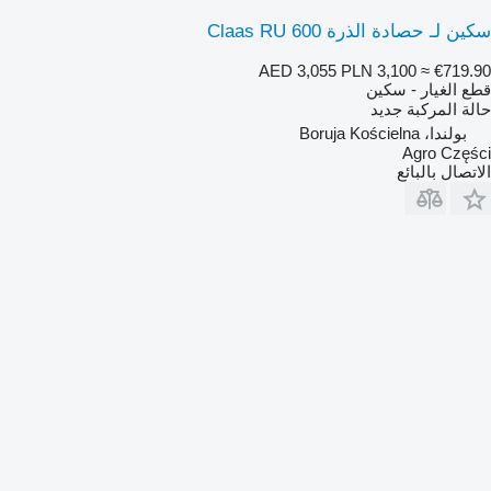
سكين لـ حصادة الذرة Claas RU 600
AED 3,055
PLN 3,100
≈ €719.90
قطع الغيار - سكين
حالة المركبة
جديد
بولندا، Boruja Kościelna
Agro Części
الاتصال بالبائع