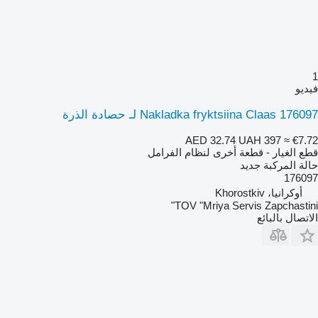
1
فيديو
Nakladka fryktsiina Claas 176097 لـ حصادة الذرة
AED 32.74
UAH 397
≈ €7.72
قطع الغيار - قطعة أخرى لنظام الفرامل
حالة المركبة
جديد
176097
أوكرانيا، Khorostkiv
TOV "Mriya Servis Zapchastini"
الاتصال بالبائع