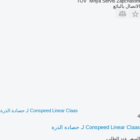
TOV "Mriya Servis Zapchastini"
الاتصال بالبائع
Conspeed Linear Claas لـ حصادة الذرة
4
Conspeed Linear Claas لـ حصادة الذرة
السعر عند الطلب