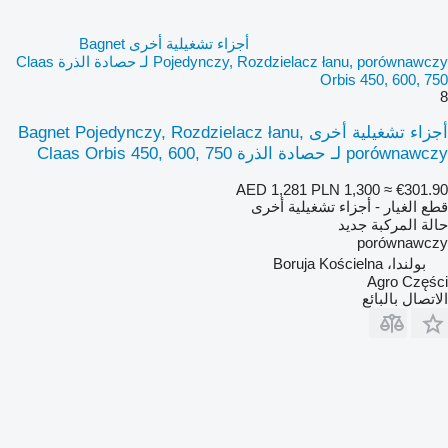
أجزاء تشغيلية أخرى Bagnet
Pojedynczy, Rozdzielacz łanu, porównawczy لـ حصادة الذرة Claas
Orbis 450, 600, 750
8
أجزاء تشغيلية أخرى Bagnet Pojedynczy, Rozdzielacz łanu,
porównawczy لـ حصادة الذرة Claas Orbis 450, 600, 750
AED 1,281
PLN 1,300
≈ €301.90
قطع الغيار - أجزاء تشغيلية أخرى
حالة المركبة
جديد
porównawczy
بولندا، Boruja Kościelna
Agro Części
الاتصال بالبائع