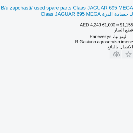
B/u zapchasti/ used spare parts Claas JAGUAR 695 MEGA
لـ حصادة الذرة Claas JAGUAR 695 MEGA
AED 4,243
€1,000
≈ $1,155
قطع الغيار
ليتوانيا، Panevėžys
R.Gasiuno agroserviso imone
الاتصال بالبائع