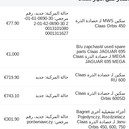
حالة المركبة: جديد، رقم
مرجعي: 30-0690-61-01-
سكين MWS لـ حصادة الذرة
€77.90
2 30-0690-62-01-2
Claas Orbis 450
0013101080
0001311627
B/u zapchasti/ used spare
parts Claas JAGUAR 695
€1,000
MEGA لـ حصادة الذرة Claas
JAGUAR 695 MEGA
سكين لـ حصادة الذرة Claas
حالة المركبة: جديد
€719.90
RU 600
سكين لـ حصادة الذرة Claas
حالة المركبة: جديد
€743.10
Orbis 600SD
أجزاء تشغيلية أخرى Bagnet
حالة المركبة: جديد، رقم
Pojedynczy, Rozdzielacz
€301.90
łanu, لـ حصادة الذرة Claas
مرجعي: porównawczy
Orbis 450, 600, 750