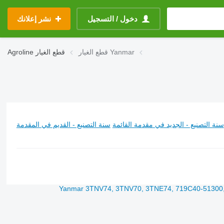
دخول / التسجيل
نشر إعلانك
قطع الغيار Yanmar
قطع الغيار
Agroline
سنة التصنيع - الجديد في مقدمة القائمة
سنة التصنيع - القديم في المقدمة