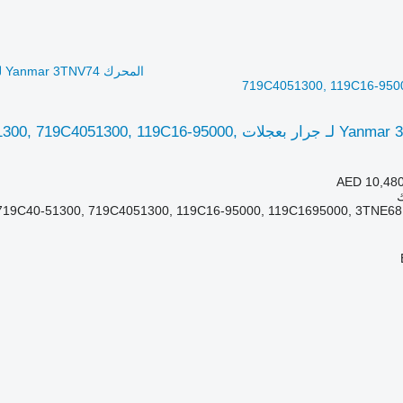
719C4051300, 119C16-950
المحرك Yanmar 3TNV74 لـ جرار بعجلات 19C16-95000
AED 10,48
ك
19C40-51300, 719C4051300, 119C16-95000, 119C1695000, 3TNE68, 3