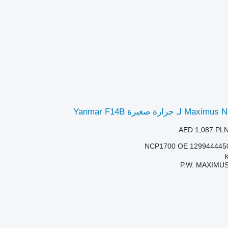
AED 1,087
PLN
NCP1700 OE 129944445
P.W. MAXIMUS