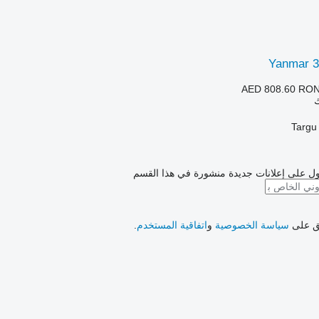
AED 808.60
RON
ك
ل على إعلانات جديدة منشورة في هذا القسم
فق على
سياسة الخصوصية
و
اتفاقية المستخدم
.