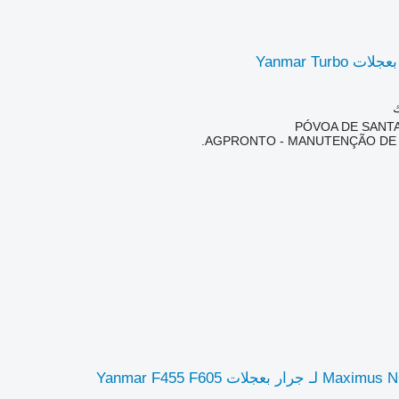
Yanmar Turb
ك
AGPRONTO - MANUTENÇÃO DE 