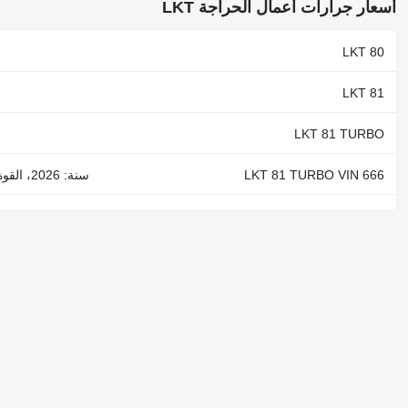
أسعار جرارات أعمال الحراجة LKT
LKT 80
LKT 81
LKT 81 TURBO
LKT 81 TURBO VIN 666
سنة: 2026، القوة: 160 حصان (118 kW)، وقود: ديزل / مازوت، مواصفات المحاور: 4x4
LKT 81 Turbo Skider
سنة: 2000، مواصفات المحاور: 4x4
LKT HITTNER 55 VIN 572
سنة: 2004، وقود: ديزل / مازوت، مواصفات المحاور: 4x4
LKT LKT 82 Skider
سنة: 2001، مواصفات المحاور: 4x4
شركة
معلومات