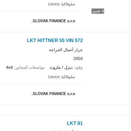
سلوفاكيا، Levice
فيديو
SLOVAK FINANCE s.r.o.
LKT HITTNER 55 VIN 572
جرار أعمال الحراجة
2004
وقود
ديزل / مازوت
مواصفات المحاور
4x4
سلوفاكيا، Levice
SLOVAK FINANCE s.r.o.
LKT 81