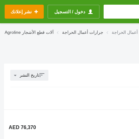
دخول / التسجيل
نشر إعلانك
جرارات أعمال الحراجة
آلات قطع الأشجار
Agroline
تاريخ النشر
AED 76,370