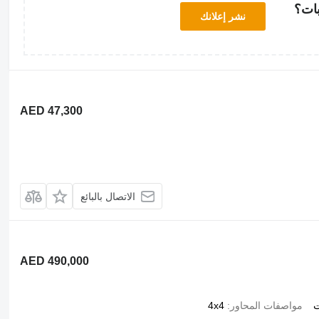
بات؟
نشر إعلانك
AED 47,300
الاتصال بالبائع
AED 490,000
ت
مواصفات المحاور
4x4