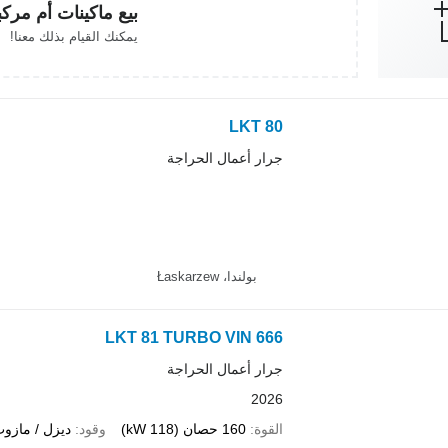
بيع ماكينات أم مرك
يمكنك القيام بذلك معنا!
LKT 80
جرار أعمال الحراجة
بولندا، Łaskarzew
LKT 81 TURBO VIN 666
جرار أعمال الحراجة
2026
القوة
160 حصان (118 kW)
وقود
ديزل / مازو