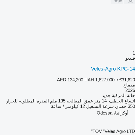
1
فيديو
Veles-Agro KPG-14
AED 134,200
UAH 1,627,000
≈ €31,620
مدماج
2026
حالة المركبة
جديد
اتساع الخطف
14 متر
عمق المعالجة
135 ملم
القدرة المطلوبة للجرار
350 حصان
سرعة التشغيل
12 كيلومتر / ساعة
أوكرانيا، Odessa
TOV "Veles Agro LTD"