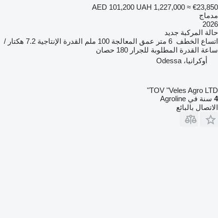
AED 101,200
UAH 1,227,000
≈ €23,850
مدماج
2026
حالة المركبة
جديد
اتساع الخطف
6 متر
عمق المعالجة
100 ملم
القدرة الإنتاجية
7.2 هكتار /
ساعة
القدرة المطلوبة للجرار
180 حصان
أوكرانيا، Odessa
TOV "Veles Agro LTD"
4
سنة في Agroline
الاتصال بالبائع