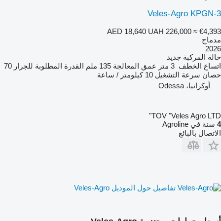
Veles-Agro KPGN-3
AED 18,640
UAH 226,000
≈ €4,393
مدماج
2026
حالة المركبة
جديد
اتساع الخطف
3 متر
عمق المعالجة
135 ملم
القدرة المطلوبة للجرار
70
حصان
سرعة التشغيل
10 كيلومتر / ساعة
أوكرانيا، Odessa
TOV "Veles Agro LTD"
4
سنة في Agroline
الاتصال بالبائع
تفاصيل حول الموديل Veles-Agro