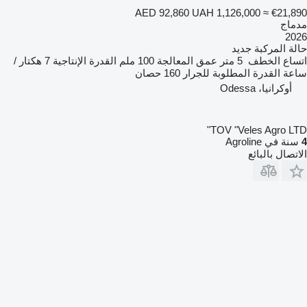
AED 92,860
UAH 1,126,000
≈ €21,890
مدماج
2026
حالة المركبة
جديد
اتساع الخطف
5 متر
عمق المعالجة
100 ملم
القدرة الإنتاجية
7 هكتار /
ساعة
القدرة المطلوبة للجرار
160 حصان
أوكرانيا، Odessa
TOV "Veles Agro LTD"
4
سنة في Agroline
الاتصال بالبائع