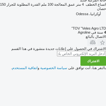
حالة المركبة
جديد
اتساع الخطف
4 متر
عمق المعالجة
100 ملم
القدرة المطلوبة للجرار
150
حصان
أوكرانيا، Odessa
TOV "Veles Agro LTD"
4
سنة في Agroline
الاتصال بالبائع
الاشتراك في الحصول على إعلانات جديدة منشورة في هذا القسم
الاشتراك
بالنقر هنا، أنت توافق على
سياسة الخصوصية
و
اتفاقية المستخدم
.