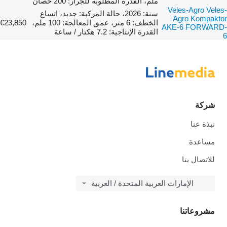
ملم، القدرة المطلوبة للجرار: 200 حصان
Veles-Agro Veles-
سنة: 2026، حالة المركبة: جديد، اتساع
Agro Kompaktor
الخطف: 6 متر، عمق المعالجة: 100 ملم،
€23,850
AKE-6 FORWARD-
القدرة الإنتاجية: 7.2 هكتار / ساعة
6
شركة
نبذة عنا
مساعدة
للاتصال بنا
الإمارات العربية المتحدة / العربية
مشروعاتنا