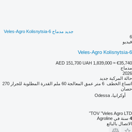
جديد مدماج Veles-Agro Kolisnytsia-6
6
فيديو
Veles-Agro Kolisnytsia-6
AED 151,700
UAH 1,839,000
≈ €35,740
مدماج
2026
حالة المركبة
جديد
اتساع الخطف
6 متر
عمق المعالجة
60 ملم
القدرة المطلوبة للجرار
270
حصان
أوكرانيا، Odessa
TOV "Veles Agro LTD"
4
سنة في Agroline
الاتصال بالبائع