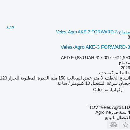
جديد
مدماج Veles-Agro AKE-3 FORWARD-3
8
Veles-Agro AKE-3 FORWARD-3
AED 50,880
UAH 617,000
≈ €11,990
مدماج
2026
حالة المركبة
جديد
اتساع الخطف
3 متر
عمق المعالجة
150 ملم
القدرة المطلوبة للجرار
120
حصان
سرعة التشغيل
10 كيلومتر / ساعة
أوكرانيا، Odessa
TOV "Veles Agro LTD"
4
سنة في Agroline
الاتصال بالبائع