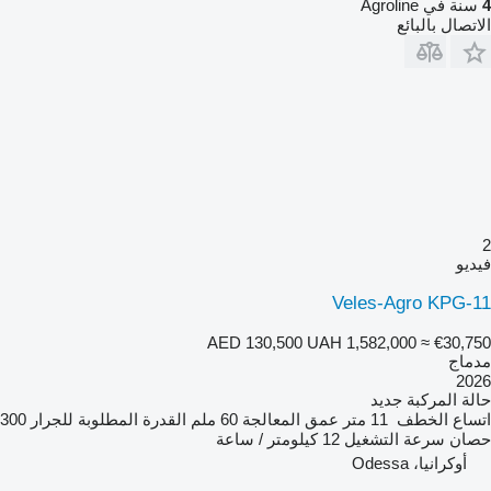
4
سنة في Agroline
الاتصال بالبائع
2
فيديو
Veles-Agro KPG-11
AED 130,500
UAH 1,582,000
≈ €30,750
مدماج
2026
حالة المركبة
جديد
اتساع الخطف
11 متر
عمق المعالجة
60 ملم
القدرة المطلوبة للجرار
300
حصان
سرعة التشغيل
12 كيلومتر / ساعة
أوكرانيا، Odessa