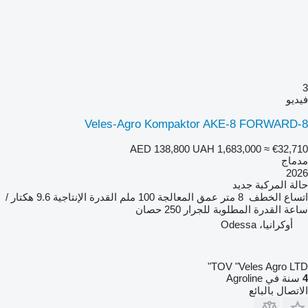
3
فيديو
Veles-Agro Kompaktor AKE-8 FORWARD-8
AED 138,800
UAH 1,683,000
≈ €32,710
مدماج
2026
حالة المركبة
جديد
اتساع الخطف
8 متر
عمق المعالجة
100 ملم
القدرة الإنتاجية
9.6 هكتار /
ساعة
القدرة المطلوبة للجرار
250 حصان
أوكرانيا، Odessa
TOV "Veles Agro LTD"
4
سنة في Agroline
الاتصال بالبائع