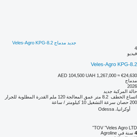
جديد مدماج Veles-Agro KPG-8.2
4
فيديو
Veles-Agro KPG-8.2
AED 104,500
UAH 1,267,000
≈ €24,630
مدماج
2026
حالة المركبة
جديد
اتساع الخطف
8.2 متر
عمق المعالجة
120 ملم
القدرة المطلوبة للجرار
200 حصان
سرعة التشغيل
10 كيلومتر / ساعة
أوكرانيا، Odessa
TOV "Veles Agro LTD"
4
سنة في Agroline