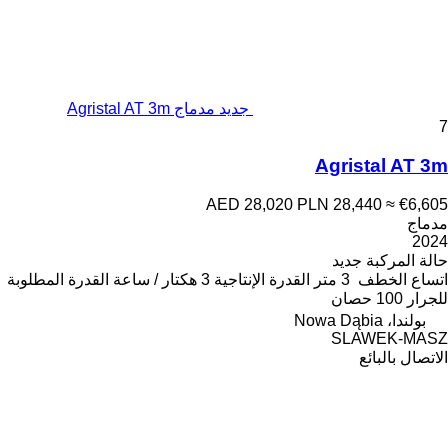
جديد مدماج Agristal AT 3m
7
Agristal AT 3m
AED 28,020
PLN 28,440
≈ €6,605
مدماج
2024
حالة المركبة
جديد
اتساع الخطف
3 متر
القدرة الإنتاجية
3 هكتار / ساعة
القدرة المطلوبة
للجرار
100 حصان
بولندا، Nowa Dąbia
SLAWEK-MASZ
الاتصال بالبائع