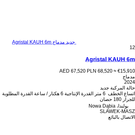
جديد مدماج Agristal KAUH 6m
12
Agristal KAUH 6m
AED 67,520
PLN 68,520
≈ €15,910
مدماج
2024
حالة المركبة
جديد
اتساع الخطف
6 متر
القدرة الإنتاجية
6 هكتار / ساعة
القدرة المطلوبة
للجرار
180 حصان
بولندا، Nowa Dąbia
SLAWEK-MASZ
الاتصال بالبائع