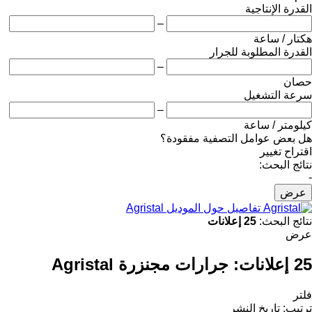
القدرة الإنتاجية
–
هكتار / ساعة
القدرة المطلوبة للجرار
–
حصان
سرعة التشغيل
–
كيلومتر / ساعة
هل بعض عوامل التصفية مفقودة؟
اقتراح تغيير
نتائج البحث:
-
عرض
تفاصيل حول الموديل Agristal
نتائج البحث:
25 إعلانات
عرض
25 إعلانات:
جرارات مجنزرة Agristal
فلتر
ترتيب
:
تاريخ النشر