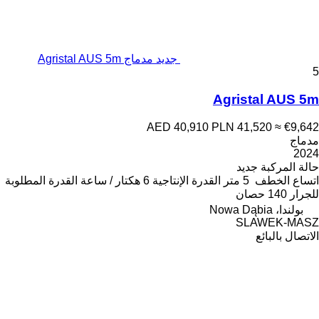
جديد مدماج Agristal AUS 5m
5
Agristal AUS 5m
AED 40,910
PLN 41,520
≈ €9,642
مدماج
2024
حالة المركبة
جديد
اتساع الخطف
5 متر
القدرة الإنتاجية
6 هكتار / ساعة
القدرة المطلوبة
للجرار
140 حصان
بولندا، Nowa Dąbia
SLAWEK-MASZ
الاتصال بالبائع