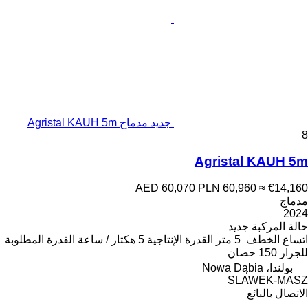
جديد مدماج Agristal KAUH 5m
8
Agristal KAUH 5m
AED 60,070
PLN 60,960
≈ €14,160
مدماج
2024
حالة المركبة
جديد
اتساع الخطف
5 متر
القدرة الإنتاجية
5 هكتار / ساعة
القدرة المطلوبة
للجرار
150 حصان
بولندا، Nowa Dąbia
SLAWEK-MASZ
الاتصال بالبائع