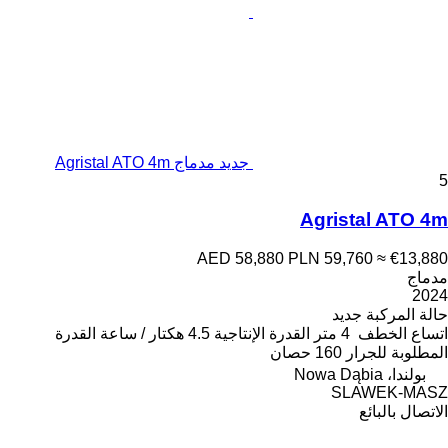
جديد مدماج Agristal ATO 4m
5
Agristal ATO 4m
AED 58,880
PLN 59,760
≈ €13,880
مدماج
2024
حالة المركبة
جديد
اتساع الخطف
4 متر
القدرة الإنتاجية
4.5 هكتار / ساعة
القدرة
المطلوبة للجرار
160 حصان
بولندا، Nowa Dąbia
SLAWEK-MASZ
الاتصال بالبائع