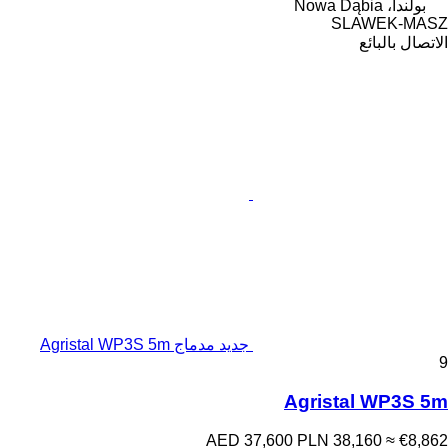
بولندا، Nowa Dąbia
SLAWEK-MASZ
الاتصال بالبائع
جديد مدماج Agristal WP3S 5m
9
Agristal WP3S 5m
AED 37,600
PLN 38,160
≈ €8,862