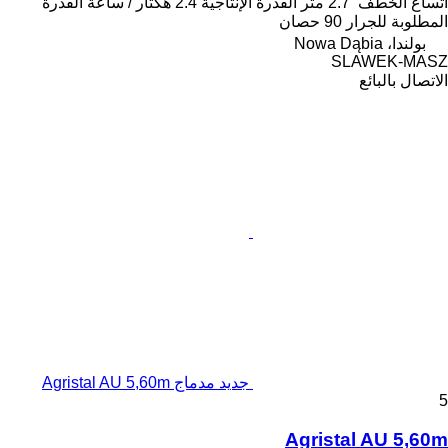
اتساع الخطف
2.7 متر
القدرة الإنتاجية
2.4 هكتار / ساعة
القدرة
المطلوبة للجرار
90 حصان
بولندا، Nowa Dąbia
SLAWEK-MASZ
الاتصال بالبائع
جديد مدماج Agristal AU 5,60m
5
Agristal AU 5,60m