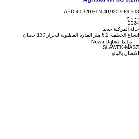
AED 40,320
PLN 40,920
≈ €9,503
مدماج
2024
حالة المركبة
جديد
اتساع الخطف
6.2 متر
القدرة المطلوبة للجرار
130 حصان
بولندا، Nowa Dąbia
SLAWEK-MASZ
الاتصال بالبائع