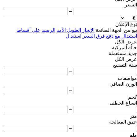
السعر
–
نوع الإعلان
بيع
من الجهة الصانعة
الإيجار الطويل الأمد
الرصيد
على أقساط
استبدال مع دفع فرق السعر
استبدال
عرض الكل
حالة المركبة
جديد
مستعملة
عرض الكل
سنة التصنيع
–
مواصفات
الوزن الصافي
–
كجم
اتساع الخطف
–
متر
عمق المعالجة
–
ملم