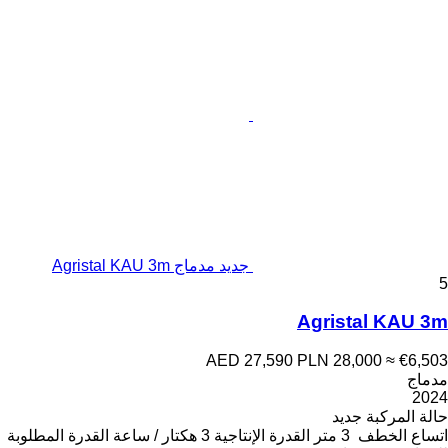
جديد مدماج Agristal KAU 3m
5
Agristal KAU 3m
AED 27,590
PLN 28,000
≈ €6,503
مدماج
2024
حالة المركبة
جديد
اتساع الخطف
3 متر
القدرة الإنتاجية
3 هكتار / ساعة
القدرة المطلوبة