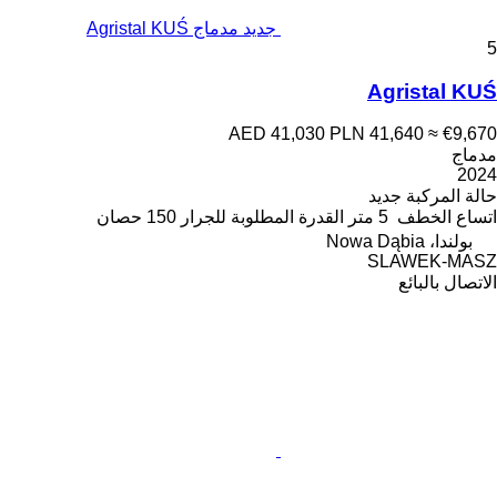
جديد مدماج Agristal KUŚ
5
Agristal KUŚ
AED 41,030
PLN 41,640
≈ €9,670
مدماج
2024
حالة المركبة
جديد
اتساع الخطف
5 متر
القدرة المطلوبة للجرار
150 حصان
بولندا، Nowa Dąbia
SLAWEK-MASZ
الاتصال بالبائع