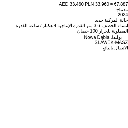
AED 33,460
PLN 33,960
≈ €7,887
مدماج
2024
حالة المركبة
جديد
اتساع الخطف
3.6 متر
القدرة الإنتاجية
4 هكتار / ساعة
القدرة
المطلوبة للجرار
100 حصان
بولندا، Nowa Dąbia
SLAWEK-MASZ
الاتصال بالبائع