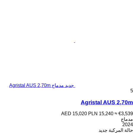
جديد مدماج Agristal AUS 2,70m
5
Agristal AUS 2,70m
AED 15,020
PLN 15,240
≈ €3,539
مدماج
2024
حالة المركبة
جديد