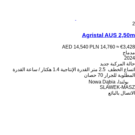
2
Agristal AUS 2,50m
AED 14,540
PLN 14,760
≈ €3,428
مدماج
2024
حالة المركبة
جديد
اتساع الخطف
2.5 متر
القدرة الإنتاجية
1.4 هكتار / ساعة
القدرة
المطلوبة للجرار
70 حصان
بولندا، Nowa Dąbia
SLAWEK-MASZ
الاتصال بالبائع