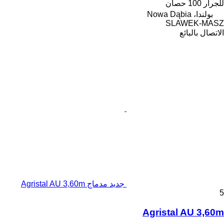
للجرار
100 حصان
بولندا، Nowa Dąbia
SLAWEK-MASZ
الاتصال بالبائع
جديد مدماج Agristal AU 3,60m
5
Agristal AU 3,60m