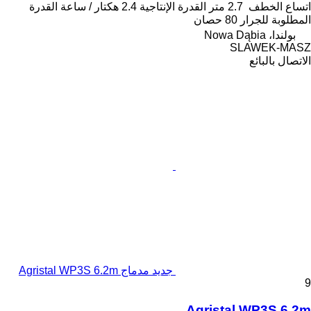
اتساع الخطف
2.7 متر
القدرة الإنتاجية
2.4 هكتار / ساعة
القدرة
المطلوبة للجرار
80 حصان
بولندا، Nowa Dąbia
SLAWEK-MASZ
الاتصال بالبائع
جديد مدماج Agristal WP3S 6.2m
9
Agristal WP3S 6.2m