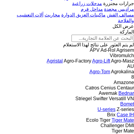
جرارات مجنزرة
مدحلات زراعية
مراديس مجعدة
مداحل فرم
مسالف القش
ماكينات العزيق الدوارة
محاريث
آلات التعشيب
والفلاحة
عرض الكل
الماركة
لم يتم العثور على نتائج لهذا الاستعلام
APV
Ad-Rol
Agrisem
Vibromulch
Agristal
Agro-Factory
Agro-Lift
Agro-Masz
AU
Agro-Tom
Agrokalina
8
Amazone
Catros
Cenius
Centaur
Awemak
Bednar
Striegel
Swifter
Versatill VN
Bomet
U-series
Z-series
Brix
Case IH
Ecolo Tiger
Tiger Mate
Challenger
DMI
Tiger Mate