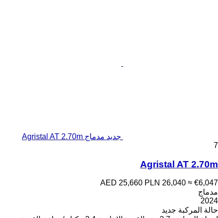
جديد مدماج Agristal AT 2.70m
7
Agristal AT 2.70m
AED 25,660
PLN 26,040
≈ €6,047
مدماج
2024
حالة المركبة
جديد