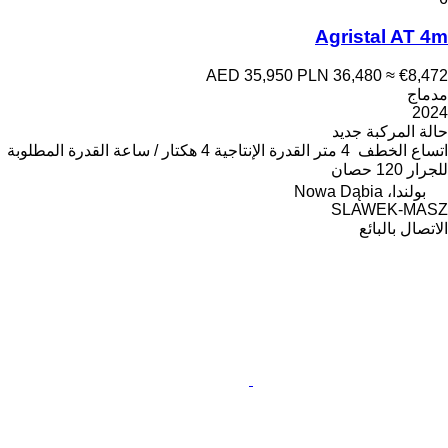
Agristal AT 4m
AED 35,950
PLN 36,480
≈ €8,472
مدماج
2024
حالة المركبة
جديد
اتساع الخطف
4 متر
القدرة الإنتاجية
4 هكتار / ساعة
القدرة المطلوبة
للجرار
120 حصان
بولندا، Nowa Dąbia
SLAWEK-MASZ
الاتصال بالبائع