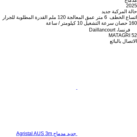
مدماج
2025
حالة المركبة
جديد
اتساع الخطف
6 متر
عمق المعالجة
120 ملم
القدرة المطلوبة للجرار
160 حصان
سرعة التشغيل
10 كيلومتر / ساعة
فرنسا، Daillancourt
MATAGRI 52
الاتصال بالبائع
جديد مدماج Agristal AUS 3m