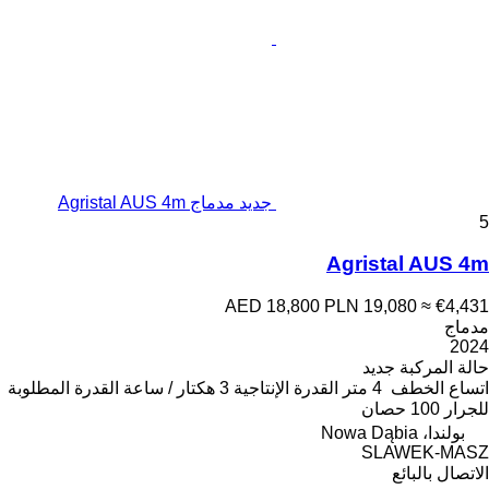
جديد مدماج Agristal AUS 4m
5
Agristal AUS 4m
AED 18,800
PLN 19,080
≈ €4,431
مدماج
2024
حالة المركبة
جديد
اتساع الخطف
4 متر
القدرة الإنتاجية
3 هكتار / ساعة
القدرة المطلوبة
للجرار
100 حصان
بولندا، Nowa Dąbia
SLAWEK-MASZ
الاتصال بالبائع