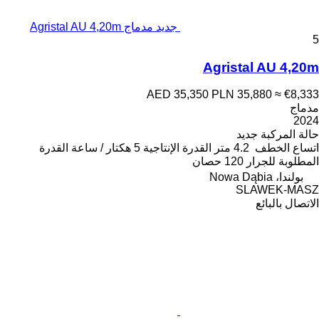
جديد مدماج Agristal AU 4,20m
5
Agristal AU 4,20m
AED 35,350
PLN 35,880
≈ €8,333
مدماج
2024
حالة المركبة
جديد
اتساع الخطف
4.2 متر
القدرة الإنتاجية
5 هكتار / ساعة
القدرة
المطلوبة للجرار
120 حصان
بولندا، Nowa Dąbia
SLAWEK-MASZ
الاتصال بالبائع