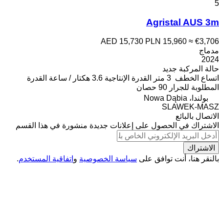
5
Agristal AUS 3m
AED 15,730
PLN 15,960
≈ €3,706
مدماج
2024
حالة المركبة
جديد
اتساع الخطف
3 متر
القدرة الإنتاجية
3.6 هكتار / ساعة
القدرة
المطلوبة للجرار
90 حصان
بولندا، Nowa Dąbia
SLAWEK-MASZ
الاتصال بالبائع
الاشتراك في الحصول على إعلانات جديدة منشورة في هذا القسم
الاشتراك
بالنقر هنا، أنت توافق على
سياسة الخصوصية
و
اتفاقية المستخدم
.