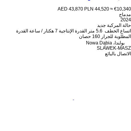
AED 43,870
PLN 44,520
≈ €10,340
مدماج
2024
حالة المركبة
جديد
اتساع الخطف
5.6 متر
القدرة الإنتاجية
7 هكتار / ساعة
القدرة
المطلوبة للجرار
160 حصان
بولندا، Nowa Dąbia
SLAWEK-MASZ
الاتصال بالبائع