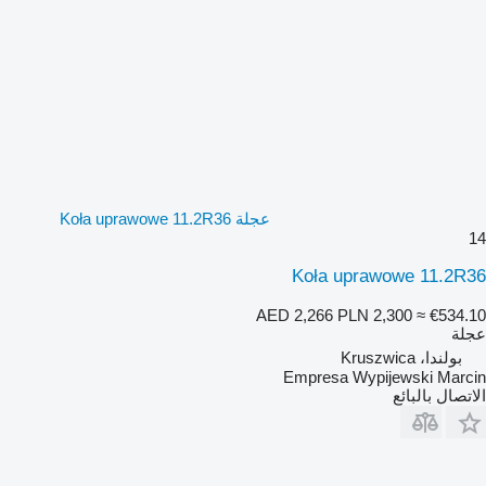
عجلة Koła uprawowe 11.2R36
14
Koła uprawowe 11.2R36
AED 2,266
PLN 2,300
≈ €534.10
عجلة
بولندا، Kruszwica
Empresa Wypijewski Marcin
الاتصال بالبائع