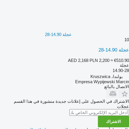
عجلة 14.90-28
10
عجلة 14.90-28
AED 2,168
PLN 2,200
≈ €510.90
عجلة
14.90-28
بولندا، Kruszwica
Empresa Wypijewski Marcin
الاتصال بالبائع
الاشتراك في الحصول على إعلانات جديدة منشورة في هذا القسم
عجلات
الاشتراك