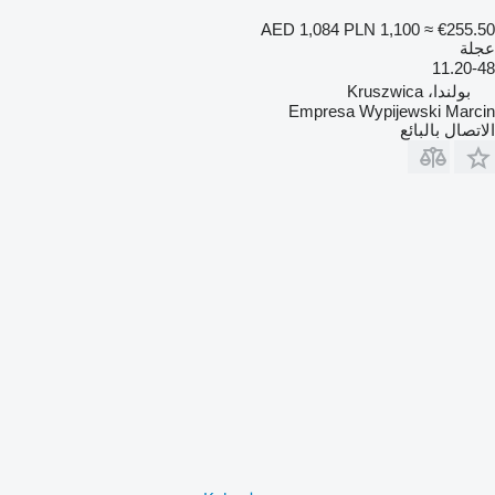
AED 1,084
PLN 1,100
≈ €255.50
عجلة
11.20-48
بولندا، Kruszwica
Empresa Wypijewski Marcin
الاتصال بالبائع