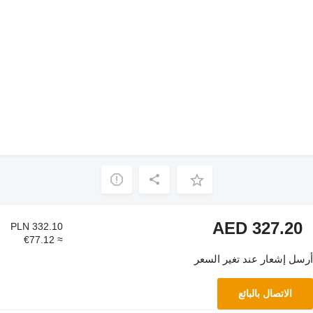
AED 327.20
PLN 332.10
≈ €77.12
أرسل إشعار عند تغير السعر
الاتصال بالبائع