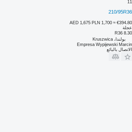
11
210/95R36
AED 1,675
PLN 1,700
≈ €394.80
عجلة
8.30 R36
بولندا، Kruszwica
Empresa Wypijewski Marcin
الاتصال بالبائع