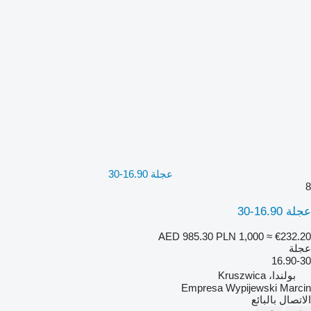
عجلة 16.90-30
8
عجلة 16.90-30
AED 985.30
PLN 1,000
≈ €232.20
عجلة
16.90-30
بولندا، Kruszwica
Empresa Wypijewski Marcin
الاتصال بالبائع