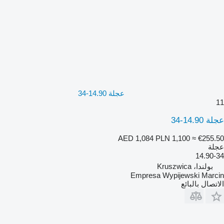
عجلة 14.90-34
11
عجلة 14.90-34
AED 1,084
PLN 1,100
≈ €255.50
عجلة
14.90-34
بولندا، Kruszwica
Empresa Wypijewski Marcin
الاتصال بالبائع