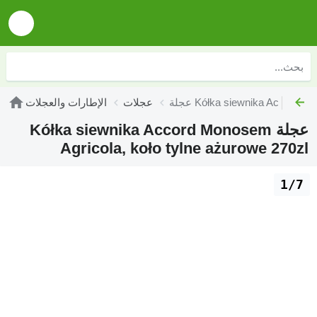
Kółka siewnika Accord Monos
عجلات
الإطارات والعجلات
عجلة Kółka siewnika Accord Monosem
Agricola, koło tylne ażurowe 270zl
1/7