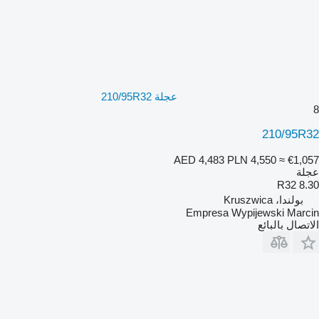
عجلة 210/95R32
8
210/95R32
AED 4,483
PLN 4,550
≈ €1,057
عجلة
8.30 R32
بولندا، Kruszwica
Empresa Wypijewski Marcin
الاتصال بالبائع