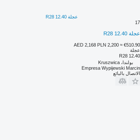
عجلة 12.40 R28
17
عجلة 12.40 R28
AED 2,168
PLN 2,200
≈ €510.90
عجلة
12.40 R28
بولندا، Kruszwica
Empresa Wypijewski Marcin
الاتصال بالبائع