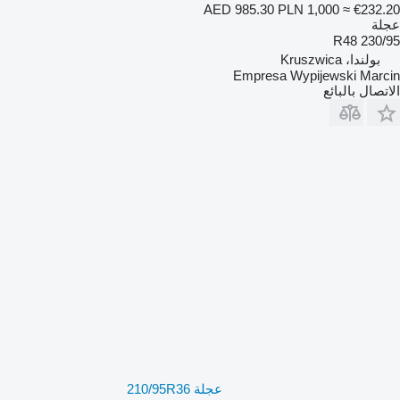
AED 985.30
PLN 1,000
≈ €232.20
عجلة
230/95 R48
بولندا، Kruszwica
Empresa Wypijewski Marcin
الاتصال بالبائع
عجلة 210/95R36