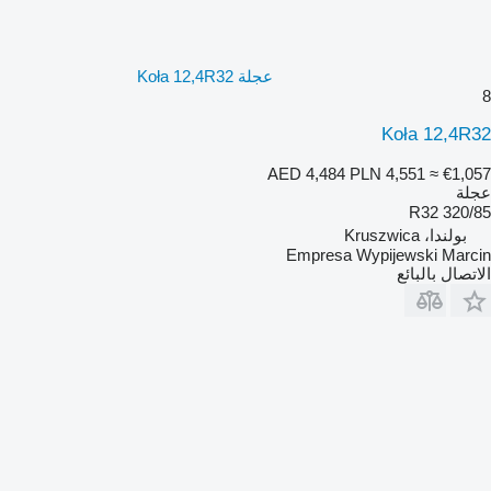
عجلة Koła 12,4R32
8
Koła 12,4R32
AED 4,484
PLN 4,551
≈ €1,057
عجلة
320/85 R32
بولندا، Kruszwica
Empresa Wypijewski Marcin
الاتصال بالبائع