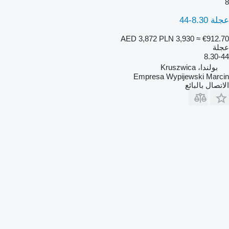
8
عجلة 8.30-44
AED 3,872
PLN 3,930
≈ €912.70
عجلة
8.30-44
بولندا، Kruszwica
Empresa Wypijewski Marcin
الاتصال بالبائع