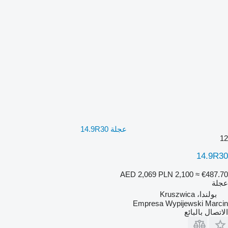
عجلة 14.9R30
12
14.9R30
AED 2,069
PLN 2,100
≈ €487.70
عجلة
بولندا، Kruszwica
Empresa Wypijewski Marcin
الاتصال بالبائع