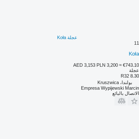
عجلة Koła
11
Koła
AED 3,153
PLN 3,200
≈ €743.10
عجلة
8.30 R32
بولندا، Kruszwica
Empresa Wypijewski Marcin
الاتصال بالبائع