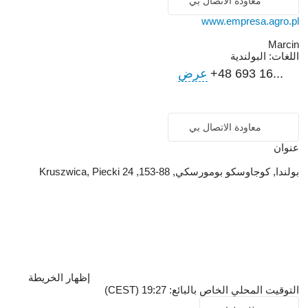
معاودة الاتصال بي
www.empresa.agro.pl
Marcin
اللغات:
البولندية
+48 693 16...
عرض
معاودة الاتصال بي
عنوان
بولندا, كوجاوسكو بومورسكي, 88-153, Kruszwica, Piecki 24
إظهار الخريطة
التوقيت المحلي الخاص بالبائع: 19:27 (CEST)