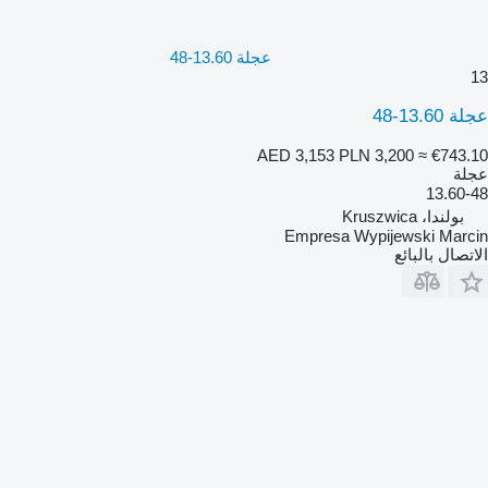
عجلة 13.60-48
13
عجلة 13.60-48
AED 3,153
PLN 3,200
≈ €743.10
عجلة
13.60-48
بولندا، Kruszwica
Empresa Wypijewski Marcin
الاتصال بالبائع