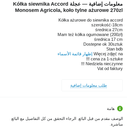
معلومات إضافية — عجلة Kółka siewnika Accord
Monosem Agricola, koło tylne ażurowe 270zl
Kółka ażurowe do siewnika accord
szerokość-18cm
średnica 27cm
Mam też kółka ogumowane (200zł)
średnica 17 cm
Dostepne ok 30sztuk
Stan bdb
Więcej zdjęć na
إظهار قائمة الأسماء
cena za 1-sztuke !!!
Niedziela nieczynne !!!
Vat od faktury
طلب معلومات إضافية
هامة
الوصف مقدم من قبل البائع. الرجاء التحقق من كل التفاصيل مع البائع
مباشرة.