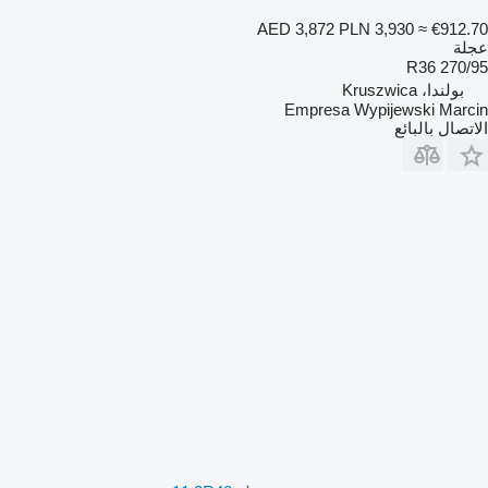
AED 3,872
PLN 3,930
≈ €912.70
عجلة
270/95 R36
بولندا، Kruszwica
Empresa Wypijewski Marcin
الاتصال بالبائع