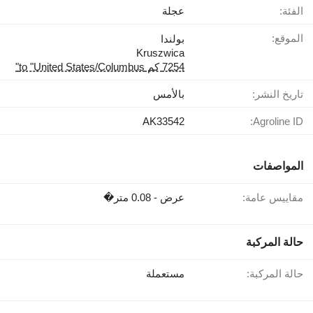
الفئة:
عجلة
الموقع:
بولندا
Kruszwica
7254 كم to "United States/Columbus"
تاريخ النشر:
بالأمس
AK33542
Agroline ID:
المواصفات
مقاييس عامة:
عرض - 0.08 متر�
حالة المركبة
حالة المركبة:
مستعملة