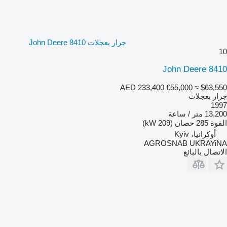
جرار بعجلات John Deere 8410
10
John Deere 8410
AED 233,400
€55,000
≈ $63,550
جرار بعجلات
1997
13,200 متر / ساعة
القوة
285 حصان (209 kW)
أوكرانيا، Kyiv
AGROSNAB UKRAYiNA
الاتصال بالبائع