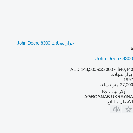
جرار بعجلات John Deere 8300
6
John Deere 8300
AED 148,500
€35,000
≈ $40,440
جرار بعجلات
1997
27,000 متر / ساعة
أوكرانيا، Kyiv
AGROSNAB UKRAYiNA
الاتصال بالبائع