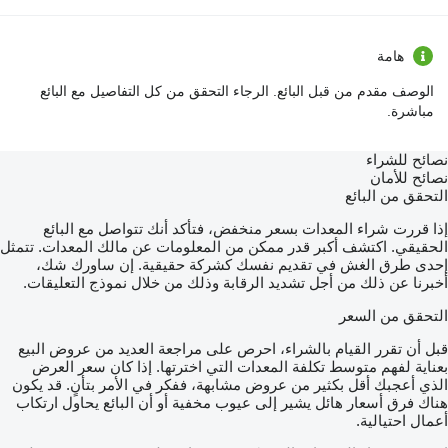
هامة
الوصف مقدم من قبل البائع. الرجاء التحقق من كل التفاصيل مع البائع
مباشرة.
نصائح للشراء
نصائح للأمان
التحقق من البائع
إذا قررت شراء المعدات بسعر منخفض، فتأكد أنك تتواصل مع البائع
الحقيقي. اكتشف أكبر قدر ممكن من المعلومات عن مالك المعدات. تتمثل
إحدى طرق الغش في تقديم نفسك كشركة حقيقية. إن ساورك شك،
أخبرنا عن ذلك من أجل تشديد الرقابة وذلك من خلال نموذج التعليقات.
التحقق من السعر
قبل أن تقرر القيام بالشراء، احرص على مراجعة العديد من عروض البيع
بعناية لفهم متوسط تكلفة المعدات التي اخترتها. إذا كان سعر العرض
الذي أعجبك أقل بكثير من عروض مشابهة، ففكر في الأمر بتأنٍ. قد يكون
هناك فرق أسعار هائل يشير إلى عيوب مخفية أو أن البائع يحاول ارتكاب
أعمال احتيالية.