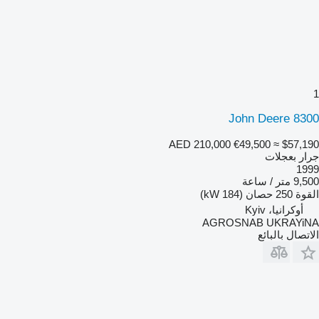
1
John Deere 8300
AED 210,000
€49,500
≈ $57,190
جرار بعجلات
1999
9,500 متر / ساعة
القوة
250 حصان (184 kW)
أوكرانيا، Kyiv
AGROSNAB UKRAYiNA
الاتصال بالبائع