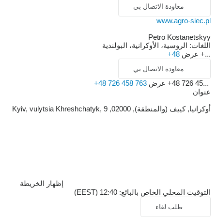
معاودة الاتصال بي
www.agro-siec.pl
Petro Kostanetskyy
اللغات:
الروسية، الأوكرانية، البولندية
+...
عرض
+48
معاودة الاتصال بي
+48 726 45...
عرض
+48 726 458 763
عنوان
أوكرانيا, كييف (والمنطقة), 02000, Kyiv, vulytsia Khreshchatyk, 9
إظهار الخريطة
التوقيت المحلي الخاص بالبائع: 12:40 (EEST)
طلب لقاء