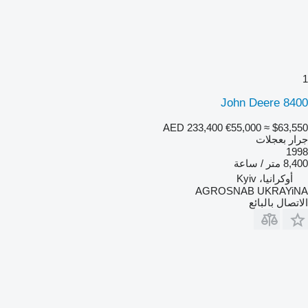
1
John Deere 8400
AED 233,400
€55,000
≈ $63,550
جرار بعجلات
1998
8,400 متر / ساعة
أوكرانيا، Kyiv
AGROSNAB UKRAYiNA
الاتصال بالبائع