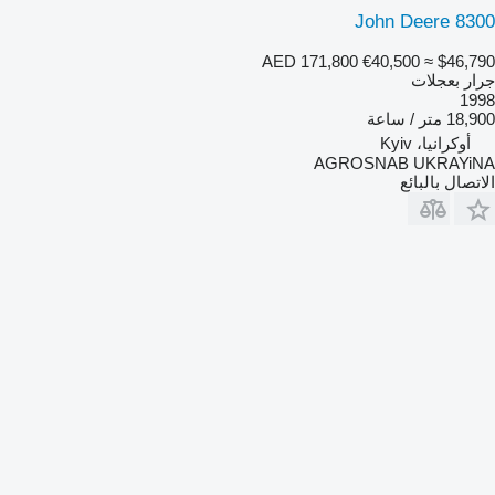
John Deere 8300
AED 171,800
€40,500
≈ $46,790
جرار بعجلات
1998
18,900 متر / ساعة
أوكرانيا، Kyiv
AGROSNAB UKRAYiNA
الاتصال بالبائع