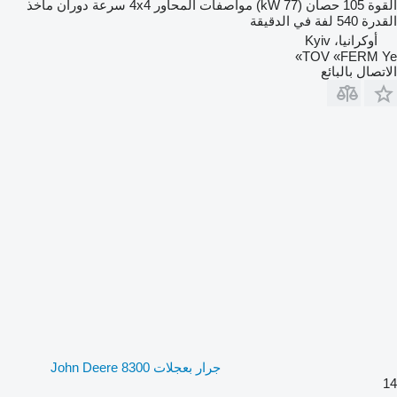
القوة
105 حصان (77 kW)
مواصفات المحاور
4x4
سرعة دوران مأخذ
القدرة
540 لفة في الدقيقة
أوكرانيا، Kyiv
TOV «FERM Ye»
الاتصال بالبائع
جرار بعجلات John Deere 8300
14