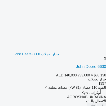
جرار بعجلات John Deere 6600
9
John Deere 6600
AED 140,000
€33,000
≈ $38,130
جرار بعجلات
1997
القوة
110 حصان (81 kW)
معدات معلقة
✓
أوكرانيا، Kyiv
AGROSNAB UKRAYiNA
الاتصال بالبائع