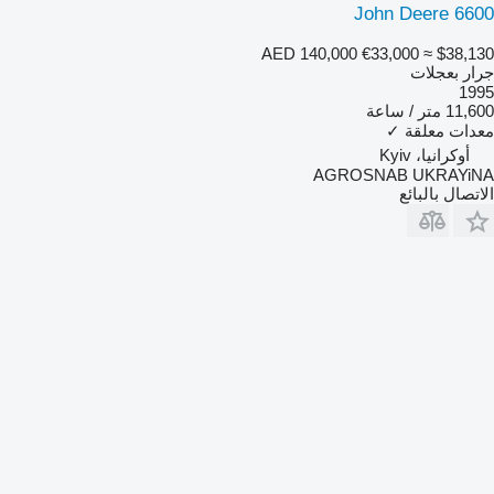
John Deere 6600
AED 140,000
€33,000
≈ $38,130
جرار بعجلات
1995
11,600 متر / ساعة
معدات معلقة
✓
أوكرانيا، Kyiv
AGROSNAB UKRAYiNA
الاتصال بالبائع