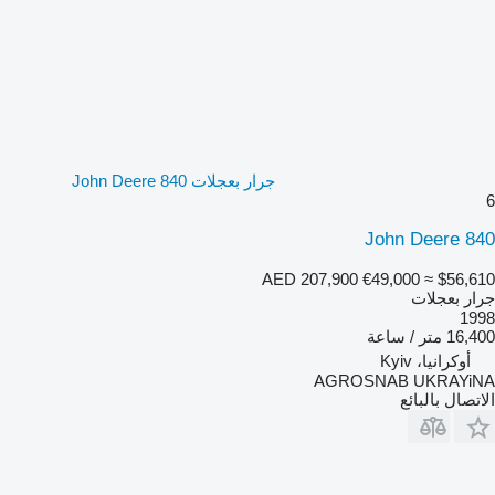
جرار بعجلات John Deere 840
6
John Deere 840
AED 207,900
€49,000
≈ $56,610
جرار بعجلات
1998
16,400 متر / ساعة
أوكرانيا، Kyiv
AGROSNAB UKRAYiNA
الاتصال بالبائع