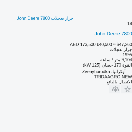
جرار بعجلات John Deere 7800
19
John Deere 7800
AED 173,500
€40,900
≈ $47,260
جرار بعجلات
1995
9,104 متر / ساعة
القوة
170 حصان (125 kW)
أوكرانيا، Zvenyhorodka
TRIDAAGRO NEW
الاتصال بالبائع