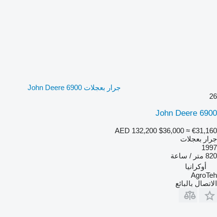
جرار بعجلات John Deere 6900
26
John Deere 6900
AED 132,200
$36,000
≈ €31,160
جرار بعجلات
1997
820 متر / ساعة
أوكرانيا
AgroTeh
الاتصال بالبائع