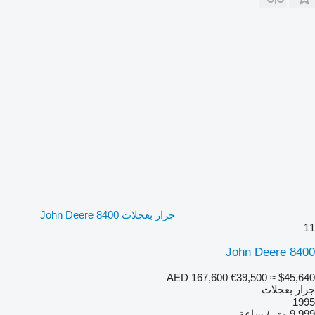
جرار بعجلات John Deere 8400
11
John Deere 8400
AED 167,600
€39,500
≈ $45,640
جرار بعجلات
1995
9,999 متر / ساعة