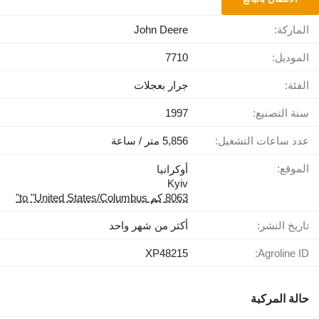
الماركة:
John Deere
الموديل:
7710
الفئة:
جرار بعجلات
سنة التصنيع:
1997
عدد ساعات التشغيل:
5,856 متر / ساعة
الموقع:
أوكرانيا
Kyiv
8063 كم to "United States/Columbus"
تاريخ النشر:
أكثر من شهر واحد
XP48215
Agroline ID:
حالة المركبة