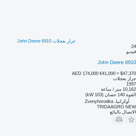
جرار بعجلات John Deere 6910
24
فيديو
John Deere 6910
AED 174,000
€41,000
≈ $47,370
جرار بعجلات
1997
10,162 متر / ساعة
القوة
140 حصان (103 kW)
أوكرانيا، Zvenyhorodka
TRIDAAGRO NEW
الاتصال بالبائع