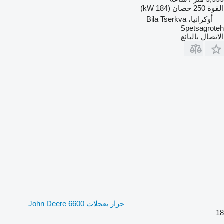
القوة
250 حصان (184 kW)
أوكرانيا، Bila Tserkva
Spetsagroteh
الاتصال بالبائع
جرار بعجلات John Deere 6600
18