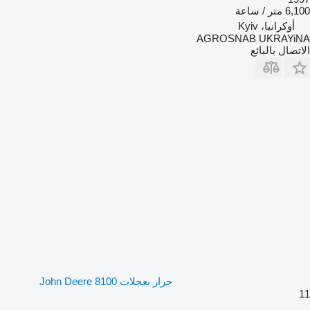
6,100 متر / ساعة
أوكرانيا، Kyiv
AGROSNAB UKRAYiNA
الاتصال بالبائع
جرار بعجلات John Deere 8100
11