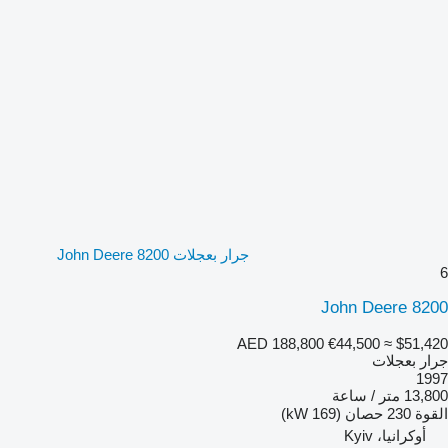
جرار بعجلات John Deere 8200
6
John Deere 8200
AED 188,800
€44,500
≈ $51,420
جرار بعجلات
1997
13,800 متر / ساعة
القوة
230 حصان (169 kW)
أوكرانيا، Kyiv