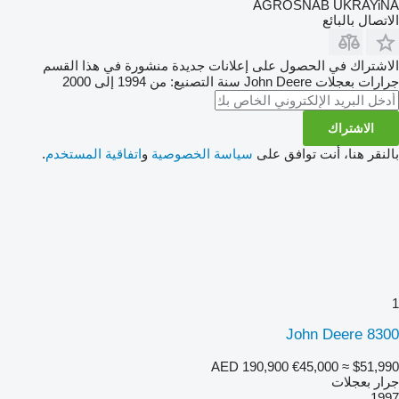
AGROSNAB UKRAYiNA
الاتصال بالبائع
الاشتراك في الحصول على إعلانات جديدة منشورة في هذا القسم
جرارات بعجلات
John Deere
سنة التصنيع: من 1994 إلى 2000
الاشتراك
بالنقر هنا، أنت توافق على
سياسة الخصوصية
و
اتفاقية المستخدم
.
1
John Deere 8300
AED 190,900
€45,000
≈ $51,990
جرار بعجلات
1997