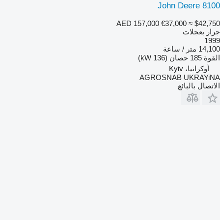
John Deere 8100
AED 157,000
€37,000
≈ $42,750
جرار بعجلات
1999
14,100 متر / ساعة
القوة
185 حصان (136 kW)
أوكرانيا، Kyiv
AGROSNAB UKRAYiNA
الاتصال بالبائع