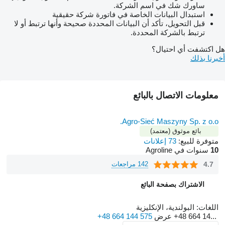
ساورك شك في اسم الشركة.
استبدال البيانات الخاصة في فاتورة شركة حقيقية
قبل التحويل، تأكد أن البيانات المحددة صحيحة وأنها ترتبط أو لا
ترتبط بالشركة المحددة.
هل اكتشفت أي احتيال؟
أخبرنا بذلك
معلومات الاتصال بالبائع
Agro-Sieć Maszyny Sp. z o.o.
بائع موثوق (معتمد)
متوفرة للبيع:
73 إعلانات
10
سنوات في Agroline
4.7
142 مراجعات
الاشتراك بصفحة البائع
اللغات:
البولندية، الإنكليزية
+48 664 14...
عرض
+48 664 144 575