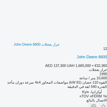
جرار بعجلات John Deere 6600
12
John Deere 6600
AED 137,300
UAH 1,665,000
≈ €32,360
جرار بعجلات
1995
10,600 متر / ساعة
القوة
110 حصان (81 kW)
مواصفات المحاور
4x4
سرعة دوران مأخذ
القدرة
540 لفة في الدقيقة
أوكرانيا، Kyiv
TOV «FERM Ye»
الاتصال بالبائع