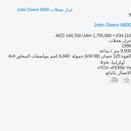
جرار بعجلات John Deere 6800
9
John Deere 6800
AED 144,700
UAH 1,755,000
≈ €34,110
جرار بعجلات
1996
9,500 متر / ساعة
القوة
120 حصان (88 kW)
حمولة
6,840 كجم
مواصفات المحاور
4x4
أوكرانيا، Kyiv
TOV «FERM Ye»
الاتصال بالبائع