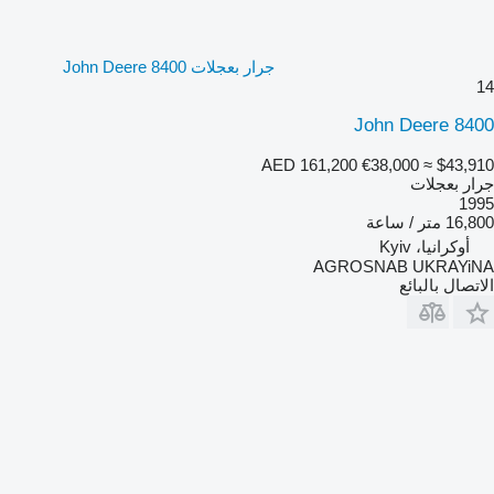
جرار بعجلات John Deere 8400
14
John Deere 8400
AED 161,200
€38,000
≈ $43,910
جرار بعجلات
1995
16,800 متر / ساعة
أوكرانيا، Kyiv
AGROSNAB UKRAYiNA
الاتصال بالبائع