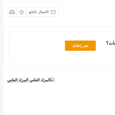
الاتصال بالبائع
بات؟
نشر إعلانك
المزاد العلني