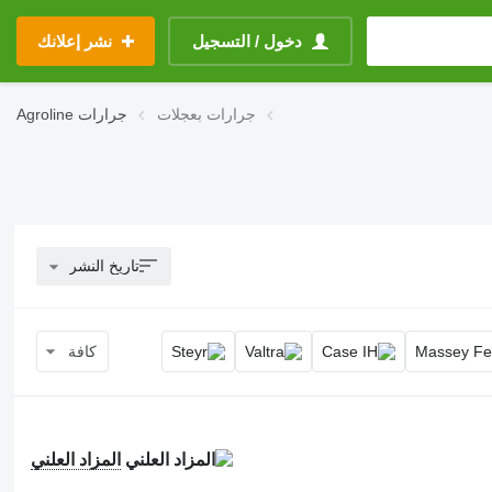
دخول / التسجيل
نشر إعلانك
جرارات بعجلات
جرارات
Agroline
تاريخ النشر
كافة
المزاد العلني