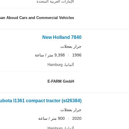
الإمارات العربية المتحدة
an Aboud Cars and Commercial Vehicles
New Holland 7840
جرار بعجلات
1996
9,398 متر / ساعة
ألمانيا، Hamburg
E-FARM GmbH
ubota l1361 compact tractor (st26384)
جرار بعجلات
2020
900 متر / ساعة
ألمانيا، Hamburg