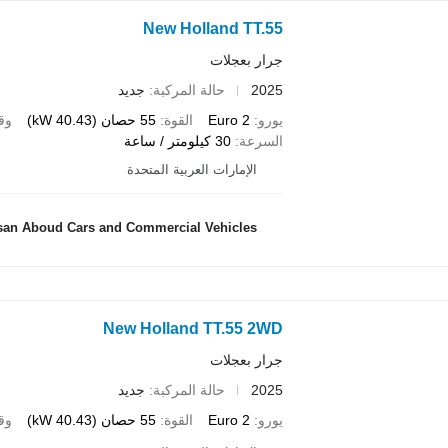
New Holland TT.55
جرار بعجلات
2025
حالة المركبة
جديد
يورو
Euro 2
القوة
55 حصان (40.43 kW)
وق
السرعة
30 كيلومتر / ساعة
الإمارات العربية المتحدة
an Aboud Cars and Commercial Vehicles
New Holland TT.55 2WD
جرار بعجلات
2025
حالة المركبة
جديد
يورو
Euro 2
القوة
55 حصان (40.43 kW)
وق