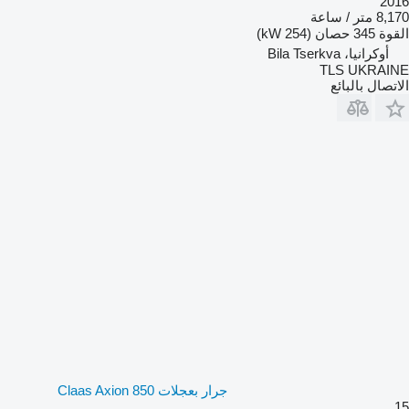
2016
8,170 متر / ساعة
القوة
345 حصان (254 kW)
أوكرانيا، Bila Tserkva
TLS UKRAINE
الاتصال بالبائع
جرار بعجلات Claas Axion 850
15