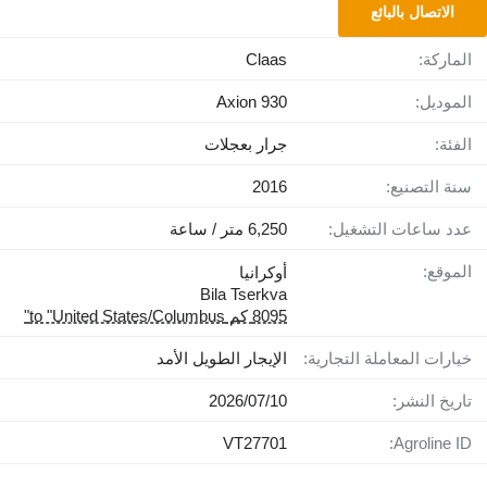
الاتصال بالبائع
الماركة:
Claas
الموديل:
Axion 930
الفئة:
جرار بعجلات
سنة التصنيع:
2016
عدد ساعات التشغيل:
6,250 متر / ساعة
الموقع:
أوكرانيا
Bila Tserkva
8095 كم to "United States/Columbus"
خيارات المعاملة التجارية:
الإيجار الطويل الأمد
تاريخ النشر:
10‏/07‏/2026
VT27701
Agroline ID: