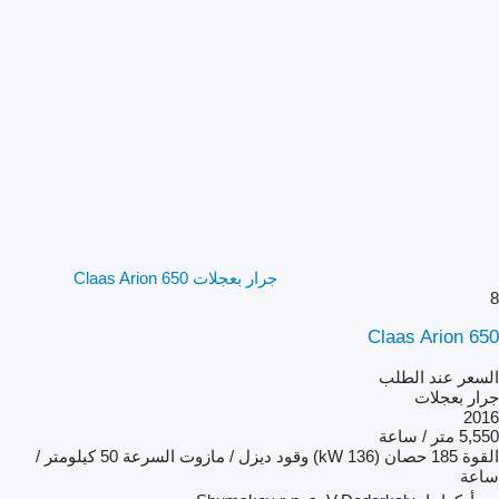
جرار بعجلات Claas Arion 650
8
Claas Arion 650
السعر عند الطلب
جرار بعجلات
2016
5,550 متر / ساعة
القوة
185 حصان (136 kW)
وقود
ديزل / مازوت
السرعة
50 كيلومتر /
ساعة