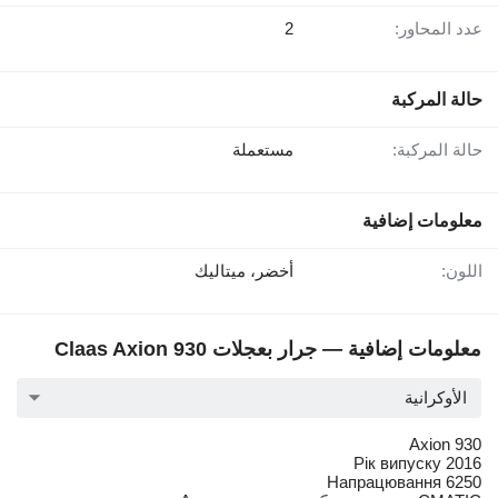
عدد المحاور:
2
حالة المركبة
حالة المركبة:
مستعملة
معلومات إضافية
اللون:
أخضر، ميتاليك
معلومات إضافية — جرار بعجلات Claas Axion 930
الأوكرانية
Axion 930
Рік випуску 2016
Напрацювання 6250