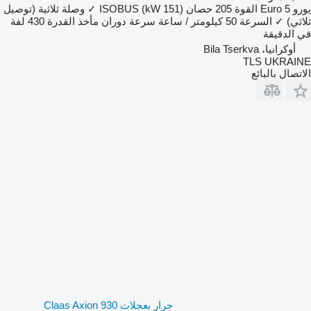
يورو
Euro 5
القوة
205 حصان (151 kW)
ISOBUS
✓
وصلة ثلاثية (توصيل
ثلاثي)
✓
السرعة
50 كيلومتر / ساعة
سرعة دوران مأخذ القدرة
430 لفة
في الدقيقة
أوكرانيا، Bila Tserkva
TLS UKRAINE
الاتصال بالبائع
جرار بعجلات Claas Axion 930