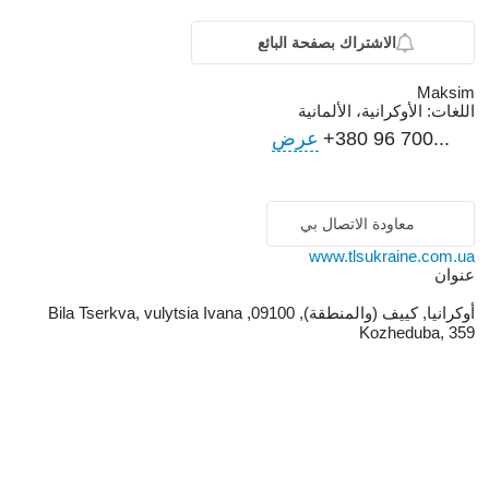
الاشتراك بصفحة البائع
Maksim
اللغات:
الأوكرانية، الألمانية
+380 96 700...
عرض
معاودة الاتصال بي
www.tlsukraine.com.ua
عنوان
أوكرانيا, كييف (والمنطقة), 09100, Bila Tserkva, vulytsia Ivana
Kozheduba, 359