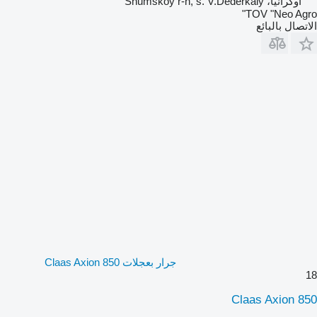
أوكرانيا، Shumskoy r-n, s. V.Dederkaly
TOV "Neo Agro"
الاتصال بالبائع
جرار بعجلات Claas Axion 850
18
Claas Axion 850