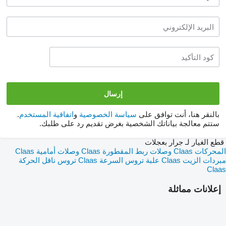
بالنقر هنا، أنت توافق على
سياسة الخصوصية
و
اتفاقية المستخدم
.
ستتم معالجة بياناتك الشخصية بغرض تقديم رد على طلبك.
قطع الغيار لـ جرار بعجلات
المحركات Claas
وصلات ربط المقطورة Claas
وصلات أمامية Claas
مبردات الزيت Claas
علبة تروس السرعة Claas
تروس ناقل الحركة
Claas
إعلانات مماثلة