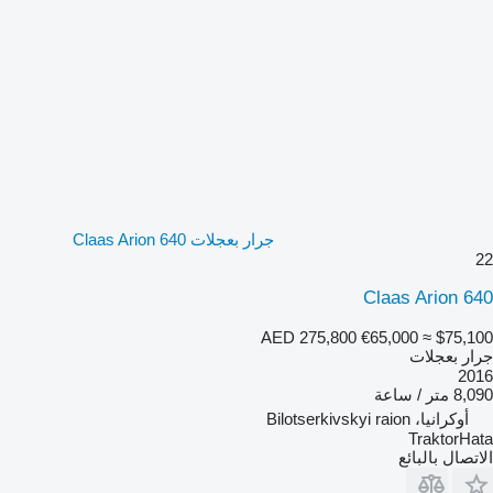
جرار بعجلات Claas Arion 640
22
Claas Arion 640
AED 275,800
€65,000
≈ $75,100
جرار بعجلات
2016
8,090 متر / ساعة
أوكرانيا، Bilotserkivskyi raion
TraktorHata
الاتصال بالبائع