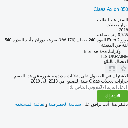
Claas Axion 850
السعر عند الطلب
جرار بعجلات
2018
6,735 متر / ساعة
يورو
Euro 2
القوة
240 حصان (176 kW)
سرعة دوران مأخذ القدرة
540
لفة في الدقيقة
أوكرانيا، Bila Tserkva
TLS UKRAINE
الاتصال بالبائع
الاشتراك في الحصول على إعلانات جديدة منشورة في هذا القسم
جرارات بعجلات
Claas
سنة التصنيع: من 2013 إلى 2019
الاشتراك
بالنقر هنا، أنت توافق على
سياسة الخصوصية
و
اتفاقية المستخدم
.