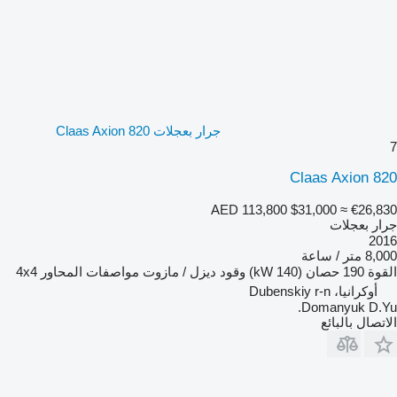
جرار بعجلات Claas Axion 820
7
Claas Axion 820
AED 113,800
$31,000
≈ €26,830
جرار بعجلات
2016
8,000 متر / ساعة
القوة
190 حصان (140 kW)
وقود
ديزل / مازوت
مواصفات المحاور
4x4
أوكرانيا، Dubenskiy r-n
Domanyuk D.Yu.
الاتصال بالبائع