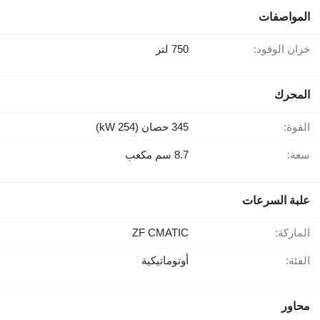
المواصفات
خزان الوقود:
750 لتر
المحرك
القوة:
345 حصان (254 kW)
سعة:
8.7 سم مكعب
علبة السرعات
الماركة:
ZF CMATIC
الفئة:
أوتوماتيكية
محاور