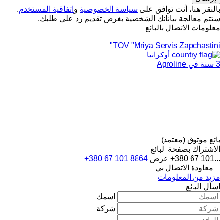
بالنقر هنا، أنت توافق على
سياسة الخصوصية
و
اتفاقية المستخدم
.
ستتم معالجة بياناتك الشخصية بغرض تقديم رد على طلبك.
معلومات الاتصال بالبائع
TOV "Mriya Servis Zapchastini"
أوكرانيا
3 سنة في Agroline
بائع موثوق (معتمد)
الاشتراك بصفحة البائع
+380 67 101...
عرض
+380 67 101 8864
معاودة الاتصال بي
مزيد من المعلومات
اسأل البائع
اسمك
شركة