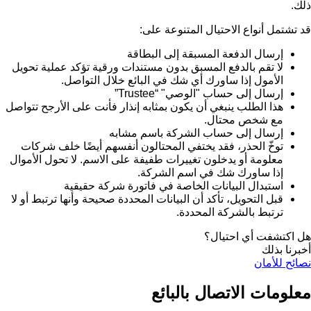
ذلك.
قد تشتمل أنواع الاحتيال المتنوعة على:
إرسال الدفعة المسبقة إلى البطاقة
لا تقم بالدفع المسبق بدون مستندات ورقية تؤكد عملية تحويل
الأمول إذا ساورك أي شك في البائع خلال التواصل.
إرسال إلى حساب "الوصي" “Trustee”
هذا الطلب ينبغي أن يكون بمثابه إنذار فأنت على الأرجح تتواصل
مع شخص محتال.
إرسال إلى حساب الشركة باسم مشابه
توخّ الحذر، فقد يختفي المحتالون أنفسهم أيضًا خلف شركات
معلومة أو يدخلون تغييرات طفيفة على الاسم. لا تحول الأموال
إذا ساورك شك في اسم الشركة.
استبدال البيانات الخاصة في فاتورة شركة حقيقية
قبل التحويل، تأكد أن البيانات المحددة صحيحة وأنها ترتبط أو لا
ترتبط بالشركة المحددة.
هل اكتشفت أي احتيال؟
أخبرنا بذلك
نصائح للأمان
معلومات الاتصال بالبائع