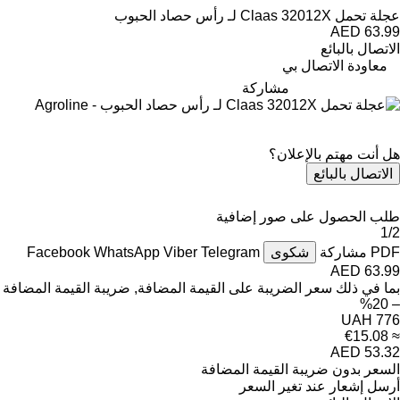
عجلة تحمل Claas 32012X لـ رأس حصاد الحبوب
AED 63.99
الاتصال بالبائع
معاودة الاتصال بي
مشاركة
هل أنت مهتم بالإعلان؟
الاتصال بالبائع
طلب الحصول على صور إضافية
1/2
PDF
مشاركة
شكوى
Telegram
Viber
WhatsApp
Facebook
AED 63.99
بما في ذلك سعر الضريبة على القيمة المضافة, ضريبة القيمة المضافة
– 20%
UAH 776
≈ €15.08
AED 53.32
السعر بدون ضريبة القيمة المضافة
أرسل إشعار عند تغير السعر