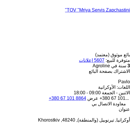
TOV "Mriya Servis Zapchastini"
بائع موثوق (معتمد)
متوفرة للبيع:
5607 إعلانات
3
سنة في Agroline
الاشتراك بصفحة البائع
Pavlo
اللغات:
الأوكرانية
الاثنين - الجمعة
09:00 - 18:00
+380 67 101...
عرض
+380 67 101 8864
معاودة الاتصال بي
عنوان
أوكرانيا, تيرنوبيل (والمنطقة), 48240, Khorostkiv