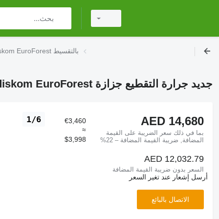
جرارة التقطيع جزازة Mulčer MZD 175 z diskom EuroForest بالتقسيط
جديد جرارة التقطيع جزازة Mulčer MZD 175 z diskom EuroForest
AED 14,680
1/6
€3,460
≈
بما في ذلك سعر الضريبة على القيمة
$3,998
المضافة, ضريبة القيمة المضافة – 22%
AED 12,032.79
السعر بدون ضريبة القيمة المضافة
أرسل إشعار عند تغير السعر
الاتصال بالبائع