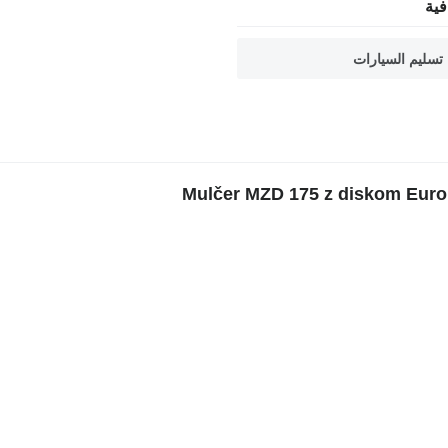
ية
تسليم السيارات