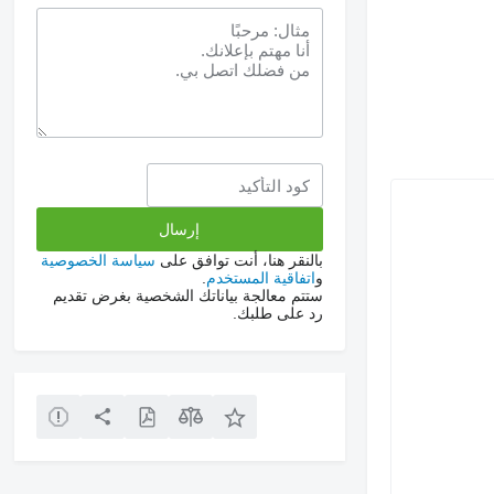
بالنقر هنا، أنت توافق على
سياسة الخصوصية
و
اتفاقية المستخدم
.
ستتم معالجة بياناتك الشخصية بغرض تقديم
رد على طلبك.