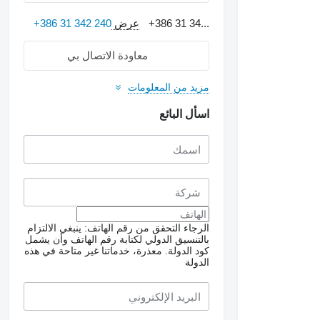
+386 31 34...
عرض
+386 31 342 240
معاودة الاتصال بي
مزيد من المعلومات
اسأل البائع
الرجاء التحقق من رقم الهاتف: ينبغي الالتزام
بالتنسيق الدولي لكتابة رقم الهاتف وأن يشمل
كود الدولة.
معذرة، خدماتنا غير متاحة في هذه
الدولة