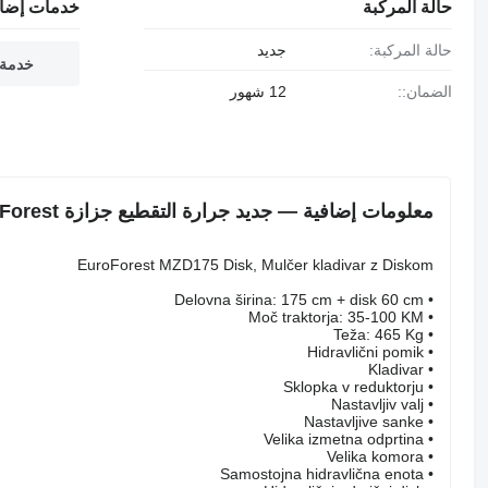
حالة المركبة
خدمات إضاف
حالة المركبة:
جديد
خدمة 
الضمان::
12 شهور
معلومات إضافية — جديد جرارة التقطيع جزازة Mulčer MZD 175 z diskom EuroForest
EuroForest MZD175 Disk, Mulčer kladivar z Diskom
• Delovna širina: 175 cm + disk 60 cm
• Moč traktorja: 35-100 KM
• Teža: 465 Kg
• Hidravlični pomik
• Kladivar
• Sklopka v reduktorju
• Nastavljiv valj
• Nastavljive sanke
• Velika izmetna odprtina
• Velika komora
• Samostojna hidravlična enota