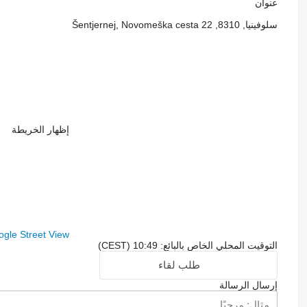
عنوان
سلوفينيا, 8310, Šentjernej, Novomeška cesta 22
إظهار الخريطة
gle Street View
التوقيت المحلي الخاص بالبائع: 10:49 (CEST)
طلب لقاء
إرسال الرسالة