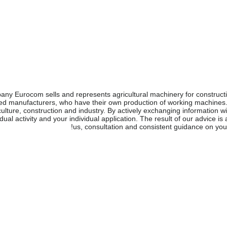
ny Eurocom sells and represents agricultural machinery for constructio
ed manufacturers, who have their own production of working machines. 
iculture, construction and industry. By actively exchanging information w
idual activity and your individual application. The result of our advice i
us, consultation and consistent guidance on you