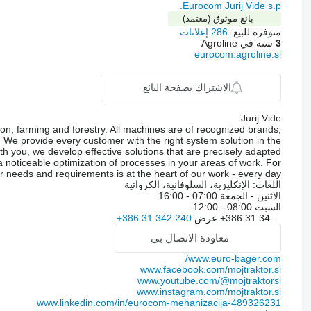
Eurocom Jurij Vide s.p.
بائع موثوق (معتمد)
متوفرة للبيع:
286 إعلانات
3
سنة في Agroline
eurocom.agroline.si
الاشتراك بصفحة البائع
Jurij Vide
n, farming and forestry. All machines are of recognized brands,
We provide every customer with the right system solution in the
ith you, we develop effective solutions that are precisely adapted
s a noticeable optimization of processes in your areas of work. For
r needs and requirements is at the heart of our work - every day!
اللغات:
الإنكليزية، السلوفانية، الكرواتية
الاثنين - الجمعة
07:00 - 16:00
السبت
08:00 - 12:00
+386 31 34...
عرض
+386 31 342 240
معاودة الاتصال بي
www.euro-bager.com/
www.facebook.com/mojtraktor.si
www.youtube.com/@mojtraktorsi
www.instagram.com/mojtraktor.si
www.linkedin.com/in/eurocom-mehanizacija-489326231