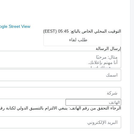
gle Street View
التوقيت المحلي الخاص بالبائع: 05:45 (EEST)
طلب لقاء
إرسال الرسالة
الرجاء التحقق من رقم الهاتف: ينبغي الالتزام بالتنسيق الدولي لكتابة رق