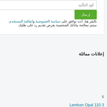
بالنقر هنا، أنت توافق على
سياسة الخصوصية
و
اتفاقية المستخدم
.
ستتم معالجة بياناتك الشخصية بغرض تقديم رد على طلبك.
إعلانات مماثلة
5
Lemken Opal 110 3