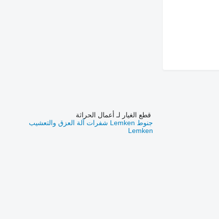
قطع الغيار لـ أعمال الحراثة
جنوط Lemken
شفرات آلة العزق والتعشيب
Lemken