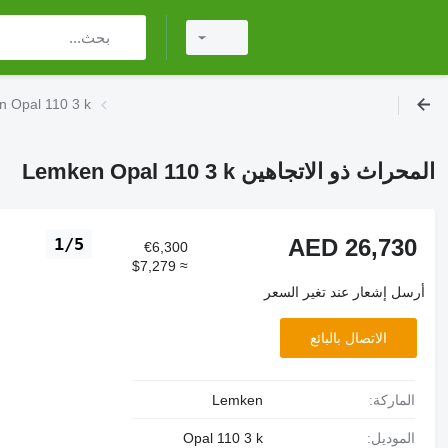
المحراث ذو الاتجاهين 10 3 k
المحراث ذو الاتجاهين Lemken Opal 110 3 k
AED 26,730
1/5
€6,300
≈ $7,279
أرسل إشعار عند تغير السعر
الاتصال بالبائع
الماركة:
Lemken
الموديل:
Opal 110 3 k