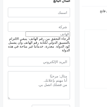
اسأل البائع
فاتح
الرجاء التحقق من رقم الهاتف: ينبغي الالتزام
بالتنسيق الدولي لكتابة رقم الهاتف وأن يشمل
كود الدولة.
معذرة، خدماتنا غير متاحة في هذه
الدولة