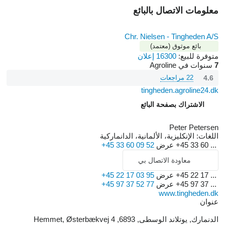
معلومات الاتصال بالبائع
Chr. Nielsen - Tingheden A/S
بائع موثوق (معتمد)
متوفرة للبيع:
16300 إعلان
7
سنوات في Agroline
4.6
22 مراجعات
tingheden.agroline24.dk
الاشتراك بصفحة البائع
Peter Petersen
اللغات:
الإنكليزية، الألمانية، الدانماركية
+45 33 60 ...
عرض
+45 33 60 09 52
معاودة الاتصال بي
+45 22 17 ...
عرض
+45 22 17 03 95
+45 97 37 ...
عرض
+45 97 37 52 77
www.tingheden.dk
عنوان
الدنمارك, يوتلاند الوسطى, 6893, Hemmet, Østerbækvej 4