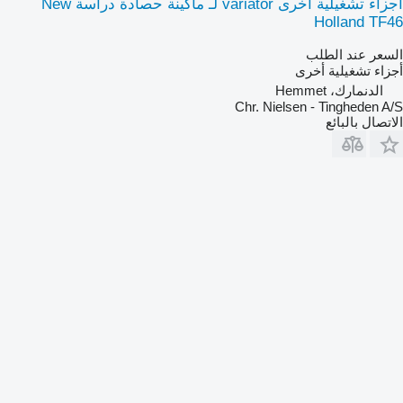
أجزاء تشغيلية أخرى variator لـ ماكينة حصادة دراسة New
Holland TF46
السعر عند الطلب
أجزاء تشغيلية أخرى
الدنمارك، Hemmet
Chr. Nielsen - Tingheden A/S
الاتصال بالبائع