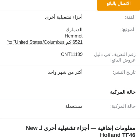
الاتصال بالبائع
الفئة:
أجزاء تشغيلية أخرى
الموقع:
الدنمارك
Hemmet
6521 كم to "United States/Columbus"
رقم التعريف في دليل
CNT11199
عروض البائع:
تاريخ النشر:
أكثر من شهر واحد
حالة المركبة
حالة المركبة:
مستعملة
معلومات إضافية — أجزاء تشغيلية أخرى لـ New
Holland TF46