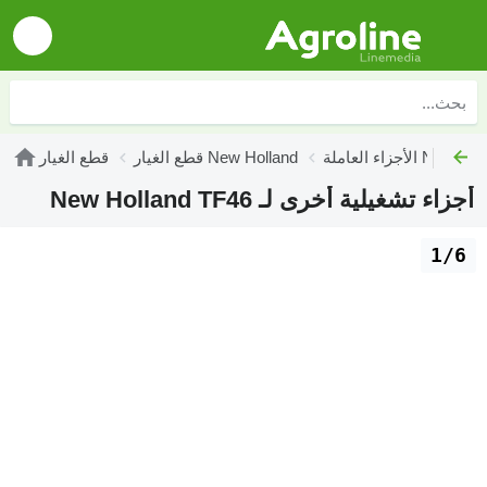
العاملة New Holland
قطع الغيار New Holland
قطع الغيار
أجزاء تشغيلية أخرى لـ New Holland TF46
1/6