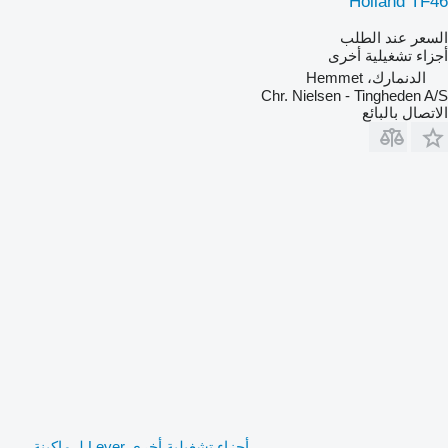
Holland TF46
السعر عند الطلب
أجزاء تشغيلية أخرى
الدنمارك، Hemmet
Chr. Nielsen - Tingheden A/S
الاتصال بالبائع
أجزاء تشغيلية أخرى Lever لـ ماكينة