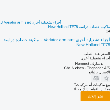
أجزاء تشغيلية أخرى Variator arm sæt لـ
ماكينة حصادة دراسة New Holland TF78
14
أجزاء تشغيلية أخرى Variator arm sæt لـ ماكينة حصادة دراسة
New Holland TF78
السعر عند الطلب
أجزاء تشغيلية أخرى
الدنمارك، Hemmet
Chr. Nielsen - Tingheden A/S
الاتصال بالبائع
بيع ماكينات أم مركبات؟
يمكنك القيام بذلك معنا!
نشر إعلانك