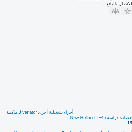
الاتصال بالبائع
أجزاء تشغيلية أخرى variator لـ ماكينة
حصادة دراسة New Holland TF46
16