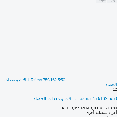
Taśma 750/162,5/50 لـ آلات و معدات
الحصاد
12
Taśma 750/162,5/50 لـ آلات و معدات الحصاد
AED 3,055
PLN 3,100
≈ €719.90
أجزاء تشغيلية أخرى