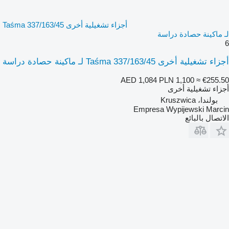
أجزاء تشغيلية أخرى Taśma 337/163/45
لـ ماكينة حصادة دراسة
6
أجزاء تشغيلية أخرى Taśma 337/163/45 لـ ماكينة حصادة دراسة
AED 1,084
PLN 1,100
≈ €255.50
أجزاء تشغيلية أخرى
بولندا، Kruszwica
Empresa Wypijewski Marcin
الاتصال بالبائع