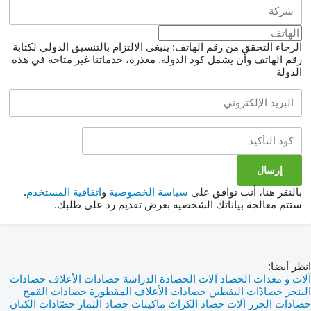
الرجاء التحقق من رقم الهاتف: ينبغي الالتزام بالتنسيق الدولي لكتابة
رقم الهاتف وأن يشمل كود الدولة.
معذرة، خدماتنا غير متاحة في هذه
الدولة
بالنقر هنا، أنت توافق على
سياسة الخصوصية
و
اتفاقية المستخدم
.
ستتم معالجة بياناتك الشخصية بغرض تقديم رد على طلبك.
انظر أيضا:
آلات و معدات الحصاد
آلات الحصادة الدراسة
حصادات الأعلاف
حصادات
البنجر
حصادّات اليقطين
حصادات الأعلاف المقطورة
حصادات القمح
حصادات الجزر
آلات حصاد الكراث
ماكينات حصاد الثمار
حصّادات الكتان