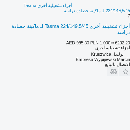
أجزاء تشغيلية أخرى Taśma
224/149,5/45 لـ ماكينة حصادة دراسة
7
أجزاء تشغيلية أخرى Taśma 224/149,5/45 لـ ماكينة حصادة
دراسة
AED 985.30
PLN 1,000
≈ €232.20
أجزاء تشغيلية أخرى
بولندا، Kruszwica
Empresa Wypijewski Marcin
الاتصال بالبائع