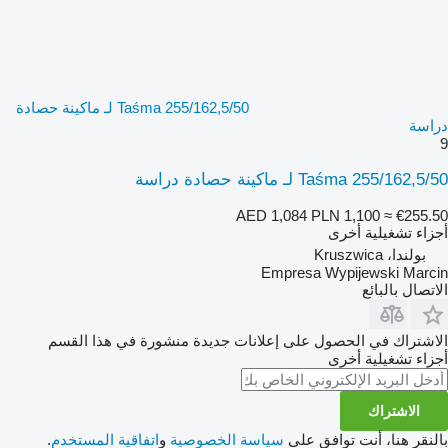
Taśma 255/162,5/50 لـ ماكينة حصادة
دراسة
9
Taśma 255/162,5/50 لـ ماكينة حصادة دراسة
AED 1,084
PLN 1,100
≈ €255.50
أجزاء تشغيلية أخرى
بولندا، Kruszwica
Empresa Wypijewski Marcin
الاتصال بالبائع
الاشتراك في الحصول على إعلانات جديدة منشورة في هذا القسم
أجزاء تشغيلية أخرى
الاشتراك
بالنقر هنا، أنت توافق على
سياسة الخصوصية
و
اتفاقية المستخدم
.