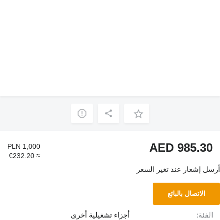
AED 985.30
PLN 1,000
≈ €232.20
أرسل إشعار عند تغير السعر
الاتصال بالبائع
الفئة:
أجزاء تشغيلية أخرى