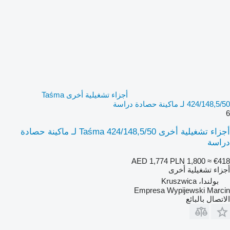
أجزاء تشغيلية أخرى Taśma
424/148,5/50 لـ ماكينة حصادة دراسة
6
أجزاء تشغيلية أخرى Taśma 424/148,5/50 لـ ماكينة حصادة
دراسة
AED 1,774
PLN 1,800
≈ €418
أجزاء تشغيلية أخرى
بولندا، Kruszwica
Empresa Wypijewski Marcin
الاتصال بالبائع