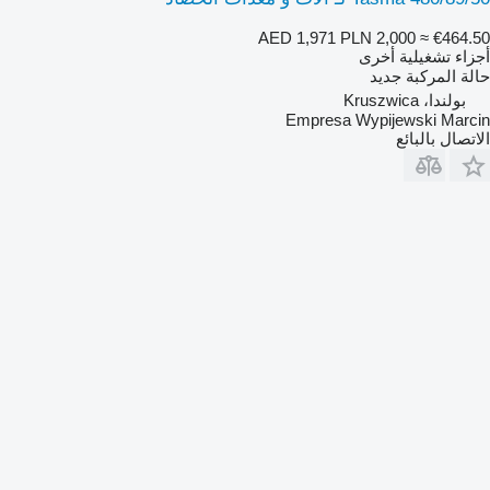
AED 1,971
PLN 2,000
≈ €464.50
أجزاء تشغيلية أخرى
حالة المركبة
جديد
بولندا، Kruszwica
Empresa Wypijewski Marcin
الاتصال بالبائع