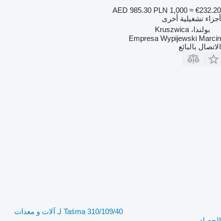
AED 985.30
PLN 1,000
≈ €232.20
أجزاء تشغيلية أخرى
بولندا، Kruszwica
Empresa Wypijewski Marcin
الاتصال بالبائع
Taśma 310/109/40 لـ آلات و معدات
الحصاد