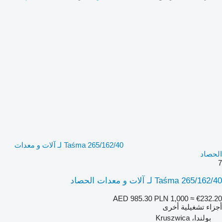
Taśma 265/162/40 لـ آلات و معدات
الحصاد
7
Taśma 265/162/40 لـ آلات و معدات الحصاد
AED 985.30
PLN 1,000
≈ €232.20
أجزاء تشغيلية أخرى
بولندا، Kruszwica