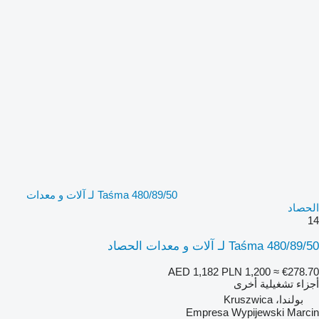
Taśma 480/89/50 لـ آلات و معدات
الحصاد
14
Taśma 480/89/50 لـ آلات و معدات الحصاد
AED 1,182
PLN 1,200
≈ €278.70
أجزاء تشغيلية أخرى
بولندا، Kruszwica
Empresa Wypijewski Marcin