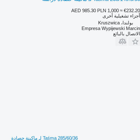
AED 985.30
PLN 1,000
≈ €232.20
أجزاء تشغيلية أخرى
بولندا، Kruszwica
Empresa Wypijewski Marcin
الاتصال بالبائع
Taśma 285/60/36 لـ ماكينة حصادة