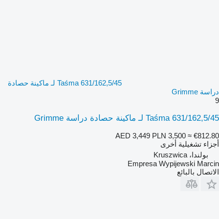
Taśma 631/162,5/45 لـ ماكينة حصادة
دراسة Grimme
9
Taśma 631/162,5/45 لـ ماكينة حصادة دراسة Grimme
AED 3,449
PLN 3,500
≈ €812.80
أجزاء تشغيلية أخرى
بولندا، Kruszwica
Empresa Wypijewski Marcin
الاتصال بالبائع