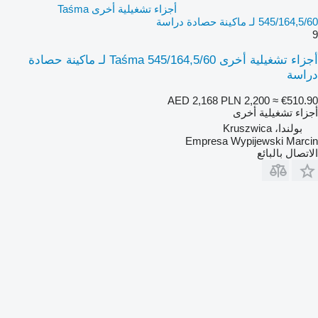
أجزاء تشغيلية أخرى Taśma
545/164,5/60 لـ ماكينة حصادة دراسة
9
أجزاء تشغيلية أخرى Taśma 545/164,5/60 لـ ماكينة حصادة
دراسة
AED 2,168
PLN 2,200
≈ €510.90
أجزاء تشغيلية أخرى
بولندا، Kruszwica
Empresa Wypijewski Marcin
الاتصال بالبائع