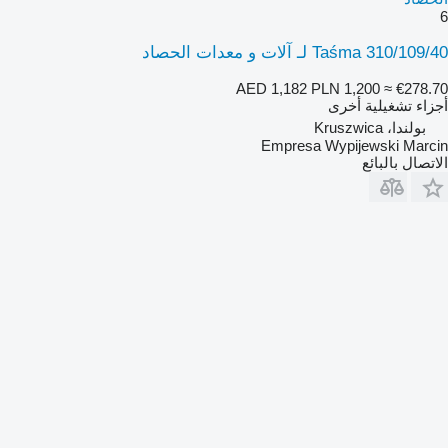
6
Taśma 310/109/40 لـ آلات و معدات الحصاد
AED 1,182
PLN 1,200
≈ €278.70
أجزاء تشغيلية أخرى
بولندا، Kruszwica
Empresa Wypijewski Marcin
الاتصال بالبائع