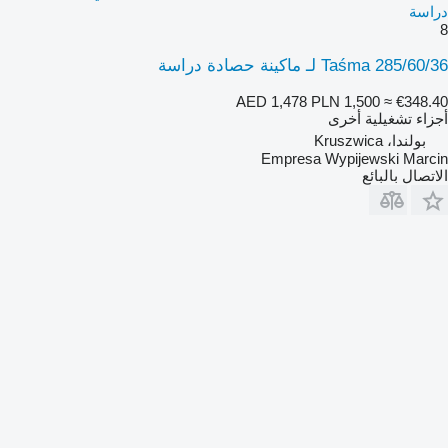
دراسة
8
Taśma 285/60/36 لـ ماكينة حصادة دراسة
AED 1,478
PLN 1,500
≈ €348.40
أجزاء تشغيلية أخرى
بولندا، Kruszwica
Empresa Wypijewski Marcin
الاتصال بالبائع