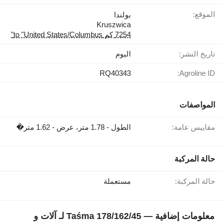
الموقع:
بولندا
Kruszwica
7254 كم to "United States/Columbus"
تاريخ النشر:
اليوم
RQ40343
Agroline ID:
المواصفات
مقاييس عامة:
الطول - 1.78 متر، عرض - 1.62 متر�
حالة المركبة
حالة المركبة:
مستعملة
معلومات إضافية — Taśma 178/162/45 لـ آلات و