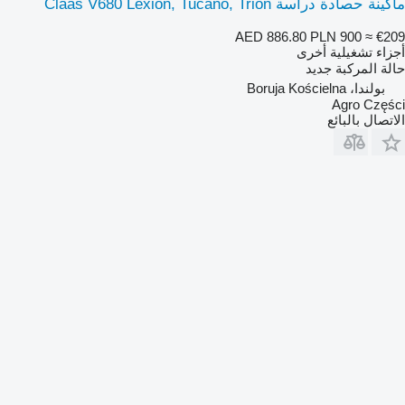
ماكينة حصادة دراسة Claas V680 Lexion, Tucano, Trion
AED 886.80
PLN 900
≈ €209
أجزاء تشغيلية أخرى
حالة المركبة
جديد
بولندا، Boruja Kościelna
Agro Części
الاتصال بالبائع