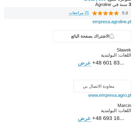
3
سنة في Agroline
5.0
21 مراجعات
empresa.agroline.pl
الاشتراك بصفحة البائع
Sławek
اللغات:
البولندية
+48 601 83...
عرض
معاودة الاتصال بي
www.empresa.agro.pl
Marcin
اللغات:
البولندية
+48 693 16...
عرض