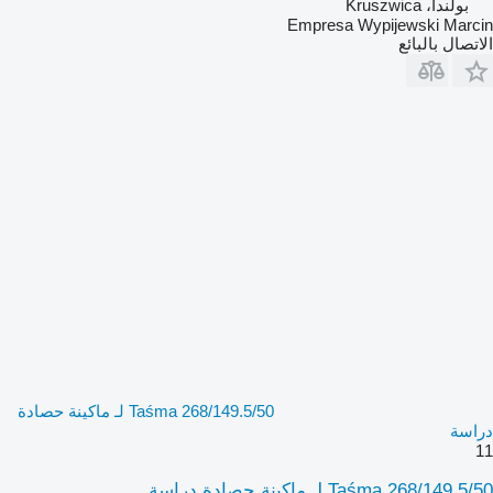
بولندا، Kruszwica
Empresa Wypijewski Marcin
الاتصال بالبائع
Taśma 268/149.5/50 لـ ماكينة حصادة
دراسة
11
Taśma 268/149.5/50 لـ ماكينة حصادة دراسة