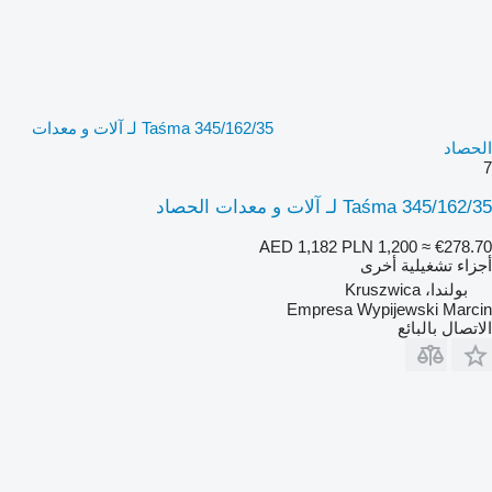
Taśma 345/162/35 لـ آلات و معدات
الحصاد
7
Taśma 345/162/35 لـ آلات و معدات الحصاد
AED 1,182
PLN 1,200
≈ €278.70
أجزاء تشغيلية أخرى
بولندا، Kruszwica
Empresa Wypijewski Marcin
الاتصال بالبائع