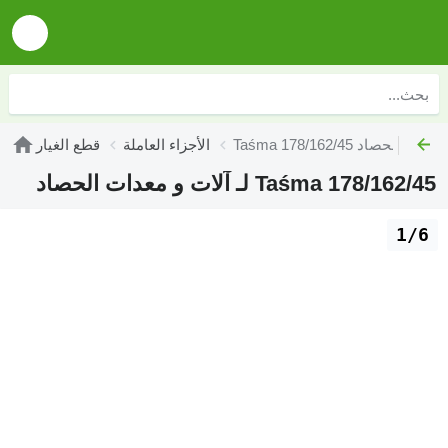
T لـ آلات و معدات الحصاد
الأجزاء العاملة
قطع الغيار
Taśma 178/162/45 لـ آلات و معدات الحصاد
1/6