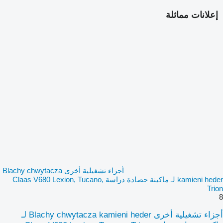
إعلانات مماثلة
أجزاء تشغيلية أخرى Blachy chwytacza
kamieni heder لـ ماكينة حصادة دراسة Claas V680 Lexion, Tucano,
Trion
8
أجزاء تشغيلية أخرى Blachy chwytacza kamieni heder لـ