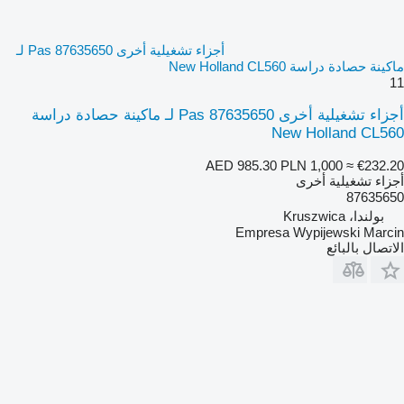
أجزاء تشغيلية أخرى Pas 87635650 لـ
ماكينة حصادة دراسة New Holland CL560
11
أجزاء تشغيلية أخرى Pas 87635650 لـ ماكينة حصادة دراسة
New Holland CL560
AED 985.30
PLN 1,000
≈ €232.20
أجزاء تشغيلية أخرى
87635650
بولندا، Kruszwica
Empresa Wypijewski Marcin
الاتصال بالبائع