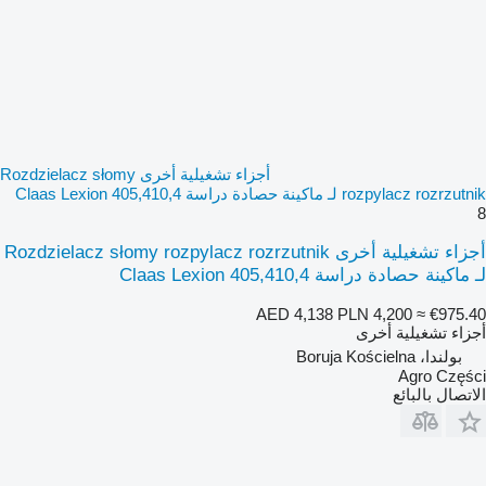
أجزاء تشغيلية أخرى Rozdzielacz słomy
rozpylacz rozrzutnik لـ ماكينة حصادة دراسة Claas Lexion 405,410,4
8
أجزاء تشغيلية أخرى Rozdzielacz słomy rozpylacz rozrzutnik
لـ ماكينة حصادة دراسة Claas Lexion 405,410,4
AED 4,138
PLN 4,200
≈ €975.40
أجزاء تشغيلية أخرى
بولندا، Boruja Kościelna
Agro Części
الاتصال بالبائع