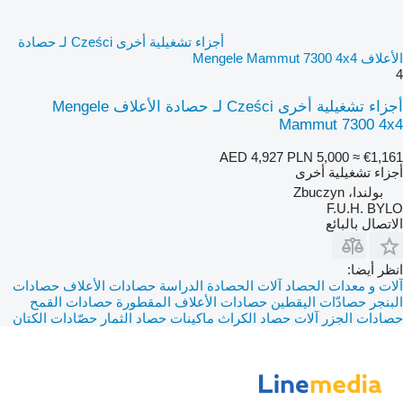
أجزاء تشغيلية أخرى Cześci لـ حصادة
الأعلاف Mengele Mammut 7300 4x4
4
أجزاء تشغيلية أخرى Cześci لـ حصادة الأعلاف Mengele
Mammut 7300 4x4
AED 4,927
PLN 5,000
≈ €1,161
أجزاء تشغيلية أخرى
بولندا، Zbuczyn
F.U.H. BYLO
الاتصال بالبائع
انظر أيضا:
آلات و معدات الحصاد
آلات الحصادة الدراسة
حصادات الأعلاف
حصادات
البنجر
حصادّات اليقطين
حصادات الأعلاف المقطورة
حصادات القمح
حصادات الجزر
آلات حصاد الكراث
ماكينات حصاد الثمار
حصّادات الكتان