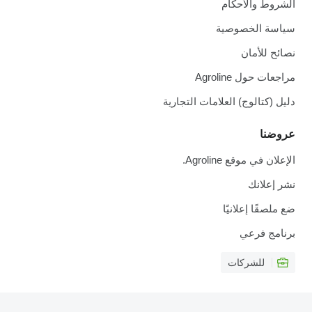
الشروط والأحكام
سياسة الخصوصية
نصائح للأمان
مراجعات حول Agroline
دليل (كتالوج) العلامات التجارية
عروضنا
الإعلان في موقع Agroline.
نشر إعلانك
ضع ملصقًا إعلانيًا
برنامج فرعي
للشركات