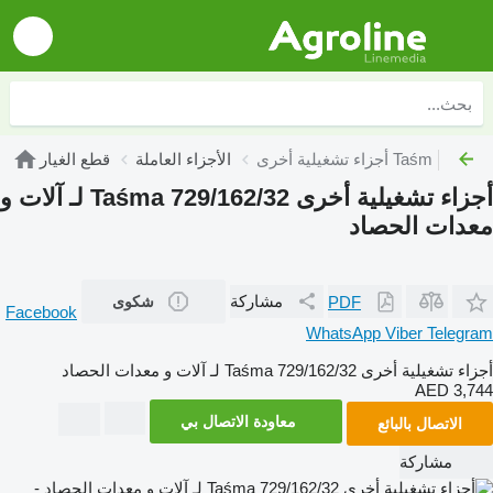
الأجزاء العاملة
قطع الغيار
أجزاء تشغيلية أخرى Taśma 729/162/32 لـ آلات و
معدات الحصاد
مشاركة
PDF
شكوى
Facebook
WhatsApp
Viber
Telegram
أجزاء تشغيلية أخرى Taśma 729/162/32 لـ آلات و معدات الحصاد
AED 3,744
معاودة الاتصال بي
الاتصال بالبائع
مشاركة