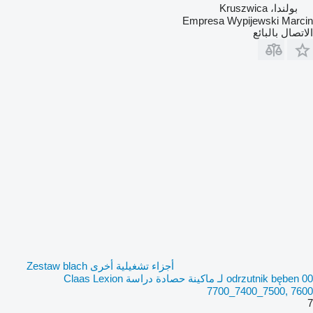
بولندا، Kruszwica
Empresa Wypijewski Marcin
الاتصال بالبائع
أجزاء تشغيلية أخرى Zestaw blach
odrzutnik bęben 00 لـ ماكينة حصادة دراسة Claas Lexion
7700_7400_7500, 7600
7