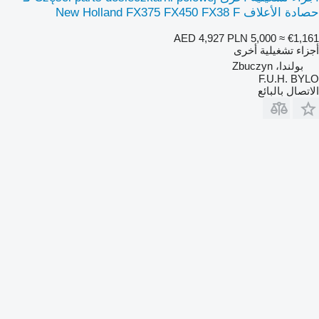
حصادة الأعلاف New Holland FX375 FX450 FX38 F
AED 4,927
PLN 5,000
≈ €1,161
أجزاء تشغيلية أخرى
بولندا، Zbuczyn
F.U.H. BYLO
الاتصال بالبائع