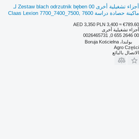
أجزاء تشغيلية أخرى Zestaw blach odrzutnik bęben 00 لـ
ماكينة حصادة دراسة Claas Lexion 7700_7400_7500, 7600
AED 3,350
PLN 3,400
≈ €789.60
أجزاء تشغيلية أخرى
00 2646 655 0, 0026465731
بولندا، Boruja Kościelna
Agro Części
الاتصال بالبائع