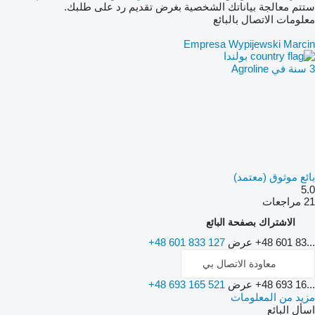
ستتم معالجة بياناتك الشخصية بغرض تقديم رد على طلبك.
معلومات الاتصال بالبائع
Empresa Wypijewski Marcin
بولندا
3 سنة في Agroline
بائع موثوق (معتمد)
5.0
21 مراجعات
الاشتراك بصفحة البائع
+48 601 83...
عرض
+48 601 833 127
معاودة الاتصال بي
+48 693 16...
عرض
+48 693 165 521
مزيد من المعلومات
اسأل البائع