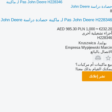
Pas John Deere H228346 لـ ماكينة
حصادة دراسة John Deere
8
Pas John Deere H228346 لـ ماكينة حصادة دراسة John Deere
AED 985.30
PLN 1,000
≈ €232.20
أجزاء تشغيلية أخرى
H228346
بولندا، Kruszwica
Empresa Wypijewski Marcin
الاتصال بالبائع
بيع ماكينات أم مركبات؟
يمكنك القيام بذلك معنا!
نشر إعلانك