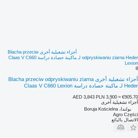
أجزاء تشغيلية أخرى Blacha przeciw
odpryskiwaniu ziarna Heder لـ ماكينة حصادة دراسة Claas V C660
Lexion
8
أجزاء تشغيلية أخرى Blacha przeciw odpryskiwaniu ziarna
Heder لـ ماكينة حصادة دراسة Claas V C660 Lexion
AED 3,843
PLN 3,900
≈ €905.70
أجزاء تشغيلية أخرى
بولندا، Boruja Kościelna
Agro Części
الاتصال بالبائع