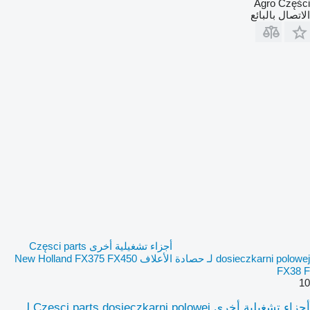
Agro Części
الاتصال بالبائع
أجزاء تشغيلية أخرى Częsci parts
dosieczkarni polowej لـ حصادة الأعلاف New Holland FX375 FX450
FX38 F
10
أجزاء تشغيلية أخرى Częsci parts dosieczkarni polowej لـ