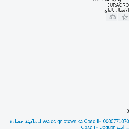
JURAGRO
الاتصال بالبائع
3
Walec gniotownika Case IH 0000771070 لـ ماكينة حصادة
دراسة Case IH Jaguar