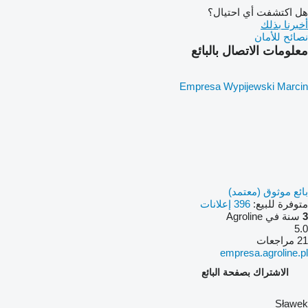
هل اكتشفت أي احتيال؟
أخبرنا بذلك
نصائح للأمان
معلومات الاتصال بالبائع
Empresa Wypijewski Marcin
بائع موثوق (معتمد)
متوفرة للبيع:
396 إعلانات
3
سنة في Agroline
5.0
21 مراجعات
empresa.agroline.pl
الاشتراك بصفحة البائع
Sławek