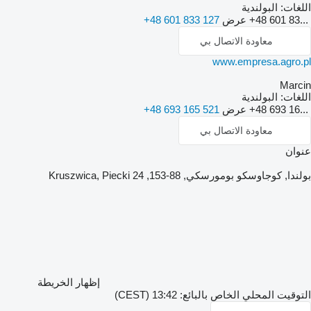
اللغات:
البولندية
+48 601 83...
عرض
+48 601 833 127
معاودة الاتصال بي
www.empresa.agro.pl
Marcin
اللغات:
البولندية
+48 693 16...
عرض
+48 693 165 521
معاودة الاتصال بي
عنوان
بولندا, كوجاوسكو بومورسكي, 88-153, Kruszwica, Piecki 24
إظهار الخريطة
التوقيت المحلي الخاص بالبائع: 13:42 (CEST)