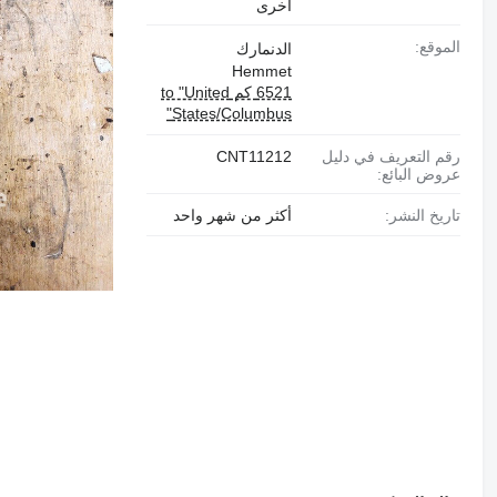
أخرى
الموقع:
الدنمارك
Hemmet
6521 كم to "United
States/Columbus"
رقم التعريف في دليل
CNT11212
عروض البائع:
تاريخ النشر:
أكثر من شهر واحد