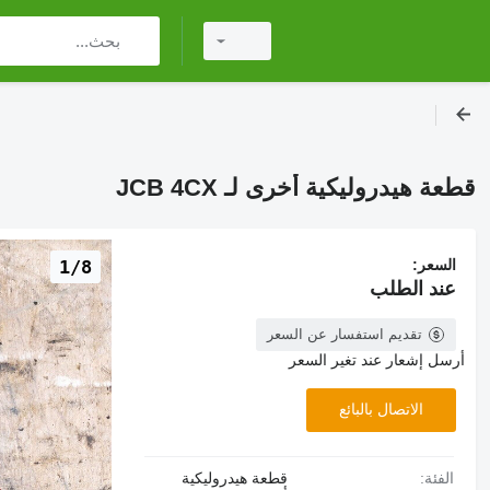
قطعة هيدروليكية أخرى لـ JCB 4CX
السعر:
1/8
عند الطلب
تقديم استفسار عن السعر
أرسل إشعار عند تغير السعر
الاتصال بالبائع
الفئة:
قطعة هيدروليكية