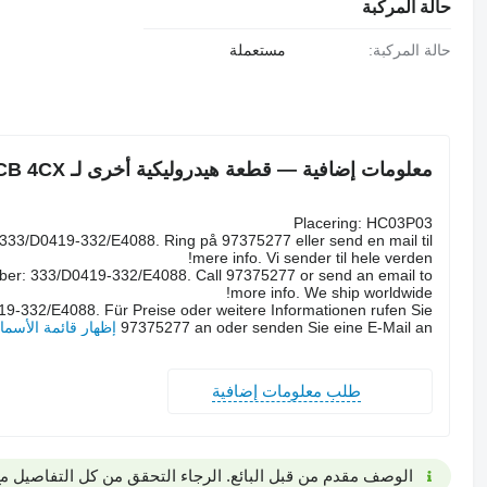
حالة المركبة
حالة المركبة:
مستعملة
معلومات إضافية — قطعة هيدروليكية أخرى لـ JCB 4CX
Placering: HC03P03
:333/D0419-332/E4088. Ring på 97375277 eller send en mail til
mere info. Vi sender til hele verden!
ber: 333/D0419-332/E4088. Call 97375277 or send an email to
more info. We ship worldwide!
9-332/E4088. Für Preise oder weitere Informationen rufen Sie
97375277 an oder senden Sie eine E-Mail an
إظهار قائمة الأسما
طلب معلومات إضافية
الوصف مقدم من قبل البائع. الرجاء التحقق من كل التفاصيل مع 