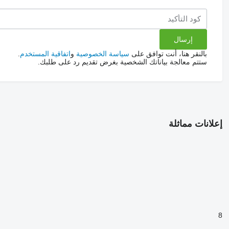
بالنقر هنا، أنت توافق على
سياسة الخصوصية
و
اتفاقية المستخدم
.
ستتم معالجة بياناتك الشخصية بغرض تقديم رد على طلبك.
إعلانات مماثلة
8