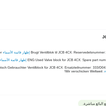
Brugt Ventilblok til JCB 4CX. Reservedelsnummer
إظهار قائمة الأسماء
er
ENG:Used Valve block for JCB 4CX. Spare part num
إظهار قائمة الأسماء
tsch:Gebrauchter Ventilblock für JCB 4CX. Ersatzteilnummer: 333/D041
ء
. Wir verschicken Weltweit!
البائع مباشرة.