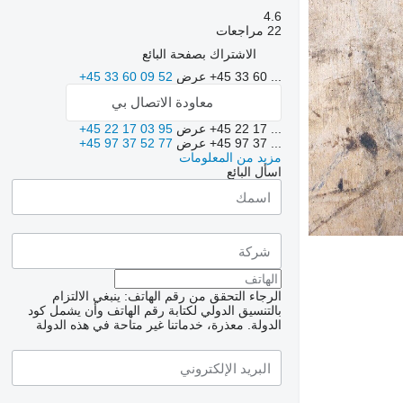
4.6
22 مراجعات
الاشتراك بصفحة البائع
+45 33 60 ...
عرض
+45 33 60 09 52
معاودة الاتصال بي
+45 22 17 ...
عرض
+45 22 17 03 95
+45 97 37 ...
عرض
+45 97 37 52 77
مزيد من المعلومات
اسأل البائع
الرجاء التحقق من رقم الهاتف: ينبغي الالتزام
بالتنسيق الدولي لكتابة رقم الهاتف وأن يشمل كود
الدولة.
معذرة، خدماتنا غير متاحة في هذه الدولة