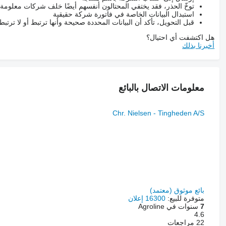
توخّ الحذر، فقد يختفي المحتالون أنفسهم أيضًا خلف شركات معلومة
استبدال البيانات الخاصة في فاتورة شركة حقيقية
قبل التحويل، تأكد أن البيانات المحددة صحيحة وأنها ترتبط أو لا ترتب
هل اكتشفت أي احتيال؟
أخبرنا بذلك
معلومات الاتصال بالبائع
Chr. Nielsen - Tingheden A/S
بائع موثوق (معتمد)
متوفرة للبيع:
16300 إعلان
7
سنوات في Agroline
4.6
22 مراجعات