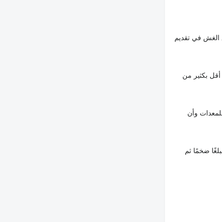
 الغش في تقديم
أقل بكثير من
لمعدات وأن
غًا ضخمًا ثم