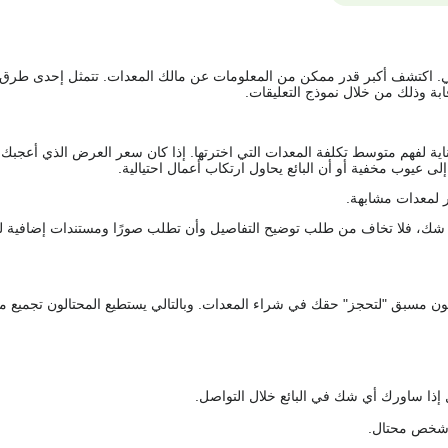
يقي. اكتشف أكبر قدر ممكن من المعلومات عن مالك المعدات. تتمثل إحدى طرق
ة وذلك من خلال نموذج التعليقات.
اية لفهم متوسط تكلفة المعدات التي اخترتها. إذا كان سعر العرض الذي أعجبك 
 عيوب مخفية أو أن البائع يحاول ارتكاب أعمال احتيالية.
 لمعدات مشابهة.
رك شك، فلا تخاف من طلب توضيح التفاصيل وأن تطلب صورًا ومستندات إضافية ل
كعربون مسبق "لتحجز" حقك في شراء المعدات. وبالتالي يستطيع المحتالون تجميع مبل
 إذا ساورك أي شك في البائع خلال التواصل.
ع شخص محتال.