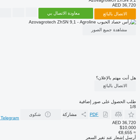
AED 36,720
معاودة الاتصال بي
الاتصال بالبائع
مشاهدة جميع الصور
هل أنت مهتم بالإعلان؟
الاتصال بالبائع
طلب الحصول على صور إضافية
1/8
PDF
مشاركة
شكوى
r
Telegram
AED 36,720
$10,000
≈ €8,655
أرسل إشعار عند تغير السعر