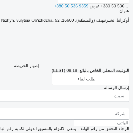
+380 50 536...
عرض
+380 50 536 9359
عنوان
أوكرانيا, تشيرنيهيف (والمنطقة), 16600, Nizhyn, vulytsia Ob'izhdzha, 52
إظهار الخريطة
التوقيت المحلي الخاص بالبائع: 08:18 (EEST)
طلب لقاء
إرسال الرسالة
الرجاء التحقق من رقم الهاتف: ينبغي الالتزام بالتنسيق الدولي لكتابة رقم اله