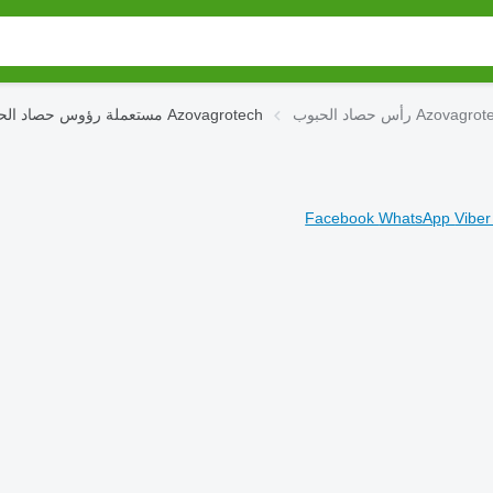
Azovagrotech ZhSN
مستعملة رؤوس حصاد الحبوب Azovagrotech
Facebook
WhatsApp
Vibe