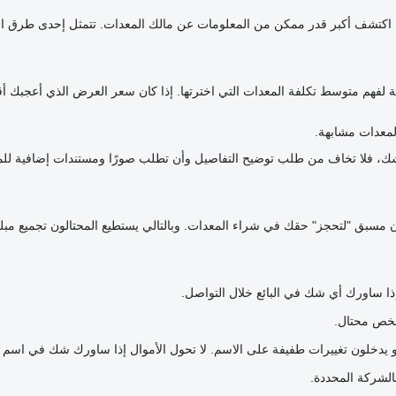
قي. اكتشف أكبر قدر ممكن من المعلومات عن مالك المعدات. تتمثل إحدى طرق
ة لفهم متوسط تكلفة المعدات التي اخترتها. إذا كان سعر العرض الذي أعجبك أ
معدات مشابهة.
ك شك، فلا تخاف من طلب توضيح التفاصيل وأن تطلب صورًا ومستندات إضافية ل
عربون مسبق "لتحجز" حقك في شراء المعدات. وبالتالي يستطيع المحتالون تجميع مبل
إذا ساورك أي شك في البائع خلال التواصل.
شخص محتال.
و يدخلون تغييرات طفيفة على الاسم. لا تحول الأموال إذا ساورك شك في اسم 
بالشركة المحددة.