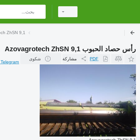
رأس حصاد الحبوب  9,1
رأس حصاد الحبوب Azovagrotech ZhSN 9,1
PDF
مشاركة
شكوى
r
Telegram
Azovagrotech ZhSN 9,1