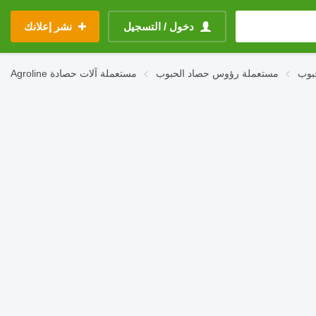
دخول / التسجيل
نشر إعلانك
مستعملة رؤوس حصاد الحبوب
مستعملة آلات حصادة
Agroline