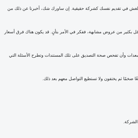
 الغش في تقديم نفسك كشركة حقيقية. إن ساورك شك، أخبرنا عن ذلك من
قل بكثير من عروض مشابهة، ففكر في الأمر بتأنٍ. قد يكون هناك فرق أسعار
لمعدات وأن تفحص صحة التصديق على تلك المستندات وتطرح الأسئلة التي
غًا ضخمًا ثم يختفون ولا تستطيع التواصل معهم بعد ذلك.
الشركة.