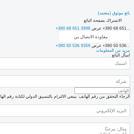
بائع موثوق (معتمد)
الاشتراك بصفحة البائع
+380 68 651...
عرض
+380 68 651 3998
معاودة الاتصال بي
+380 50 536...
عرض
+380 50 536 9359
مزيد من المعلومات
اسأل البائع
الرجاء التحقق من رقم الهاتف: ينبغي الالتزام بالتنسيق الدولي لكتابة رقم اله