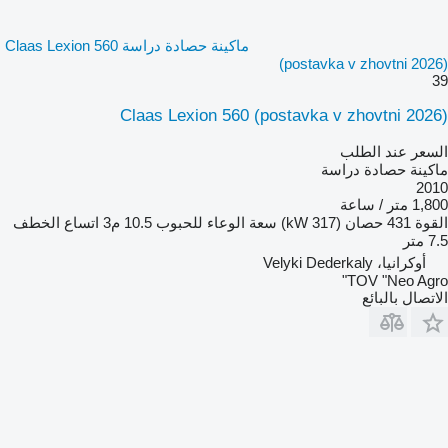
ماكينة حصادة دراسة Claas Lexion 560
(postavka v zhovtni 2026)
39
Claas Lexion 560 (postavka v zhovtni 2026)
السعر عند الطلب
ماكينة حصادة دراسة
2010
1,800 متر / ساعة
القوة
431 حصان (317 kW)
سعة الوعاء للحبوب
10.5 م3
اتساع الخطف
7.5 متر
أوكرانيا، Velyki Dederkaly
TOV "Neo Agro"
الاتصال بالبائع