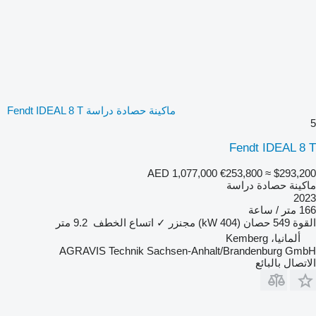
ماكينة حصادة دراسة Fendt IDEAL 8 T
5
Fendt IDEAL 8 T
AED 1,077,000
€253,800
≈ $293,200
ماكينة حصادة دراسة
2023
166 متر / ساعة
القوة
549 حصان (404 kW)
مجنزر
✓
اتساع الخطف
9.2 متر
ألمانيا، Kemberg
AGRAVIS Technik Sachsen-Anhalt/Brandenburg GmbH
الاتصال بالبائع