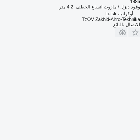
1986
وقود
ديزل / مازوت
اتساع الخطف
4.2 متر
أوكرانيا، Lutsk
TzOV Zakhid-Ahro-Tekhnika
الاتصال بالبائع