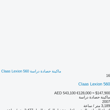
ماكينة حصادة دراسة Claas Lexion 560
16
Claas Lexion 560
AED 543,100
€128,000
≈ $147,900
ماكينة حصادة دراسة
2007
3,189 متر / ساعة