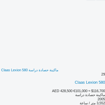
ماكينة حصادة دراسة Claas Lexion 580
29
Claas Lexion 580
AED 428,500
€101,000
≈ $116,700
ماكينة حصادة دراسة
2005
3,552 متر / ساعة