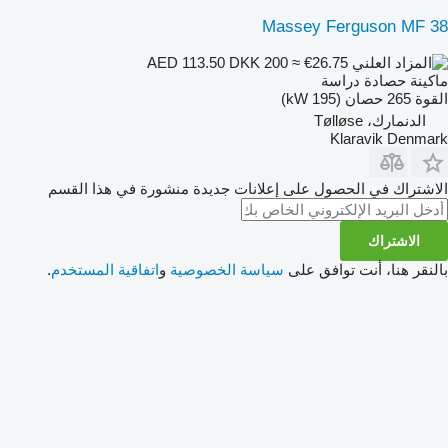
Massey Ferguson MF 38
DKK 200
≈ €26.75
AED 113.50
ماكينة حصادة دراسة
القوة
265 حصان (195 kW)
الدنمارك، Tølløse
Klaravik Denmark
الاشتراك في الحصول على إعلانات جديدة منشورة في هذا القسم
الاشتراك
بالنقر هنا، أنت توافق على
سياسة الخصوصية
و
اتفاقية المستخدم
.