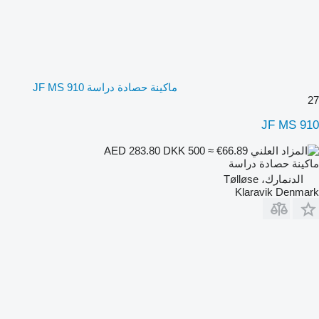
ماكينة حصادة دراسة JF MS 910
27
JF MS 910
DKK 500
≈ €66.89
AED 283.80
ماكينة حصادة دراسة
الدنمارك، Tølløse
Klaravik Denmark