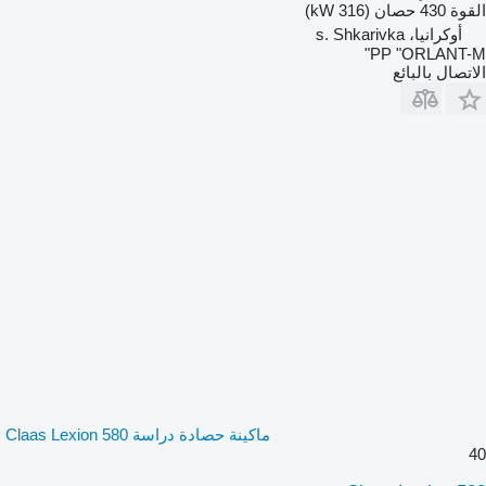
القوة
430 حصان (316 kW)
أوكرانيا، s. Shkarivka
PP "ORLANT-M"
الاتصال بالبائع
ماكينة حصادة دراسة Claas Lexion 580
40