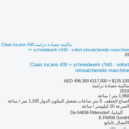
ماكينة حصادة دراسة Claas tucano 430
+ schneidwerk c540 - sofort einsatzbereite maschine!
20
Claas tucano 430 + schneidwerk c540 - sofort
einsatzbereite maschine!
AED 496,300
€117,000
≈ $135,100
ماكينة حصادة دراسة
2010
1,960 متر / ساعة
اتساع الخطف
5 متر
ساعات تشغيل المكون الدوار
1,335 متر / ساعة
السرعة
20 كيلومتر / ساعة
ألمانيا، De-54636 Rittersdorf
E-FARM GmbH
الاتصال بالبائع