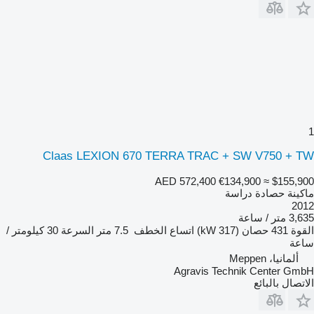
1
Claas LEXION 670 TERRA TRAC + SW V750 + TW
AED 572,400
€134,900
≈ $155,900
ماكينة حصادة دراسة
2012
3,635 متر / ساعة
القوة
431 حصان (317 kW)
اتساع الخطف
7.5 متر
السرعة
30 كيلومتر /
ساعة
ألمانيا، Meppen
Agravis Technik Center GmbH
الاتصال بالبائع