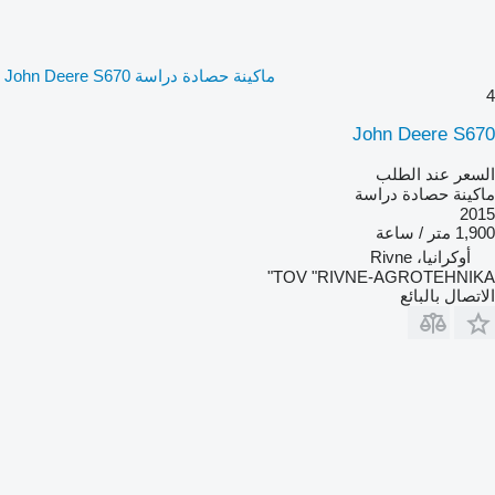
ماكينة حصادة دراسة John Deere S670
4
John Deere S670
السعر عند الطلب
ماكينة حصادة دراسة
2015
1,900 متر / ساعة
أوكرانيا، Rivne
TOV "RIVNE-AGROTEHNIKA"
الاتصال بالبائع