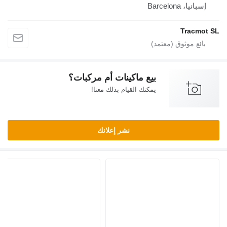
إسبانيا، Barcelona
Tracmot SL
بيع ماكينات أم مركبات؟
يمكنك القيام بذلك معنا!
نشر إعلانك