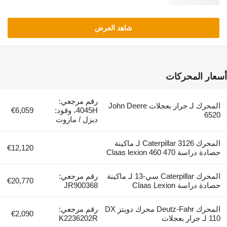
شاهد العرض
أسعار المحركات
رقم مرجعي:
المحرك لـ جرار بعجلات John Deere
4045H، وقود:
€6,059
6520
ديزل / مازوت
المحرك Caterpillar 3126 لـ ماكينة
€12,120
حصادة دراسة Claas lexion 460 470
المحرك Caterpillar سي-13 لـ ماكينة
رقم مرجعي:
€20,770
حصادة دراسة Claas Lexion
JR900368
المحرك Deutz-Fahr محرك دويتز DX
رقم مرجعي:
€2,090
110 لـ جرار بعجلات
K2236202R