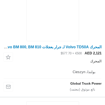
المحرك Volvo TD50A لـ جرار بعجلات Volvo BM 800, BM 810
AED 2,121
≈ $577.70
€500
المحرك
بولندا، Cieszyn
Global Truck Power