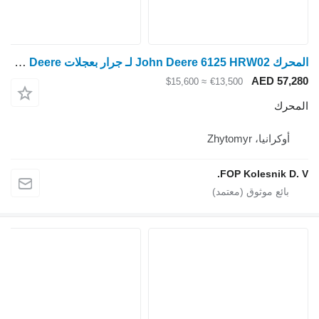
المحرك John Deere 6125 HRW02 لـ جرار بعجلات John Deere
AED 57,280
≈ $15,600
€13,500
المحرك
أوكرانيا، Zhytomyr
FOP Kolesnik D. V.