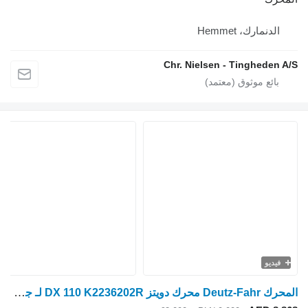
الدنمارك، Hemmet
Chr. Nielsen - Tingheden A/S
فيديو
المحرك Deutz-Fahr محرك دويتز DX 110 K2236202R لـ جرار بعجلات