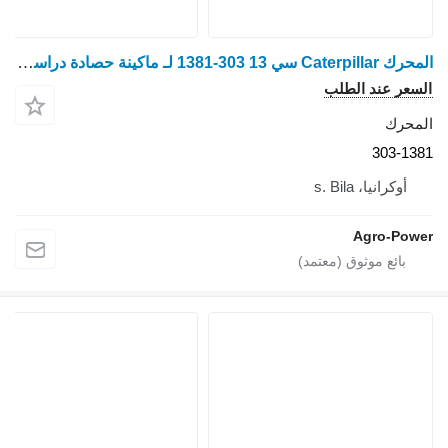
المحرك Caterpillar سي 13 303-1381 لـ ماكينة حصادة دراسة Claas lexion 560,570,760
السعر عند الطلب
المحرك
303-1381
أوكرانيا، s. Bila
Agro-Power