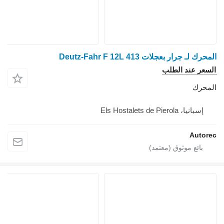
المحرك لـ جرار بعجلات Deutz-Fahr F 12L 413
السعر عند الطلب
المحرك
إسبانيا، Els Hostalets de Pierola
Autorec