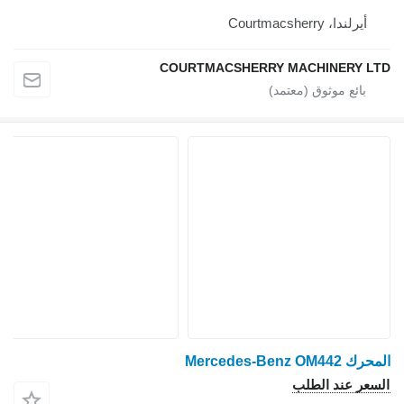
أيرلندا، Courtmacsherry
COURTMACSHERRY MACHINERY LTD
المحرك Mercedes-Benz OM442
السعر عند الطلب