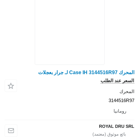
المحرك Case IH 3144516R97 لـ جرار بعجلات
السعر عند الطلب
المحرك
3144516R97
رومانيا
ROYAL DRU SRL