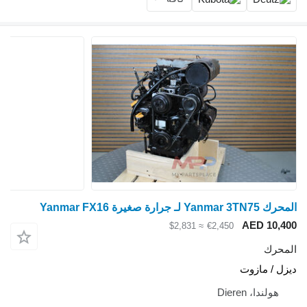
المحرك Yanmar 3TN75 لـ جرارة صغيرة Yanmar FX16
AED 10,400
≈ $2,831
€2,450
المحرك
ديزل / مازوت
هولندا، Dieren