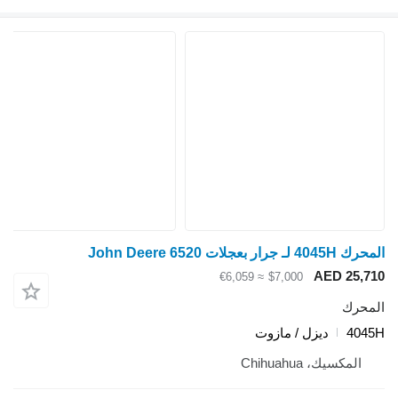
المحرك 4045H لـ جرار بعجلات John Deere 6520
AED 25,710
≈ €6,059
$7,000
المحرك
4045H
ديزل / مازوت
المكسيك، Chihuahua