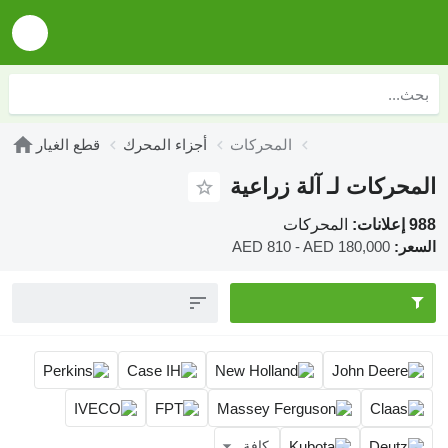
المحركات
أجزاء المحرك
قطع الغيار
المحركات لـ آلة زراعية
988 إعلانات:
المحركات
السعر:
AED 810 - AED 180,000
كافة