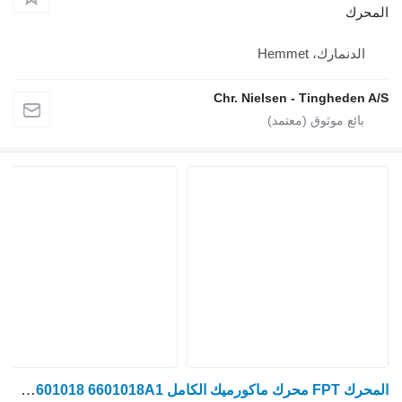
المحرك
الدنمارك، Hemmet
Chr. Nielsen - Tingheden A/S
المحرك FPT محرك ماكورميك الكامل X7.650، X7.660 F4hfe613c A006، 6601018 6601018A1