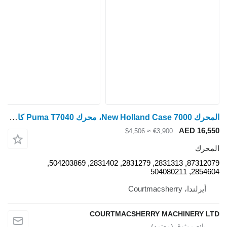
المحرك New Holland Case 7000، محرك Puma T7040 كامل للأجزاء 87312079، 283131
AED 16,550
≈ $4,506
€3,900
المحرك
87312079, 2831313, 2831279, 2831402, 504203869,
2854604, 504080211
أيرلندا، Courtmacsherry
COURTMACSHERRY MACHINERY LTD