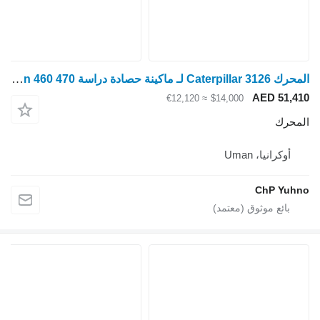
المحرك Caterpillar 3126 لـ ماكينة حصادة دراسة Claas lexion 460 470
AED 51,410
≈ €12,120
$14,000
المحرك
أوكرانيا، Uman
ChP Yuhno