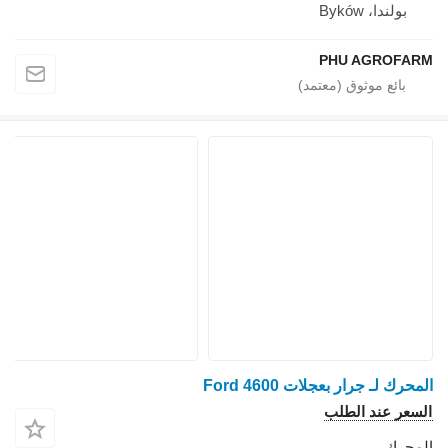
بولندا، Byków
PHU AGROFARM
المحرك لـ جرار بعجلات Ford 4600
السعر عند الطلب
المحرك