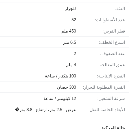
الفئة:
للجرار
عدد الأسطوانات:
52
قطر القرص:
450 ملم
اتساع الخطف:
6.5 متر
عدد الصفوف:
2
عمق المعالجة:
4 ملم
القدرة الإنتاجية:
100 هكتار / ساعة
القدرة المطلوبة للجرار:
300 حصان
سرعة التشغيل:
12 كيلومتر / ساعة
الأبعاد الخاصة للنقل:
عرض - 2.5 متر، ارتفاع - 3.8 متر�
حالة المركبة