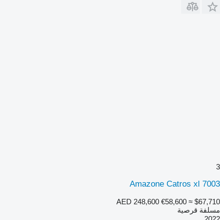
3
Amazone Catros xl 7003
AED 248,600
€58,600
≈ $67,710
مسلفة قرصية
2022