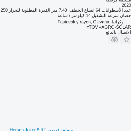
2020
عدد الأسطوانات
64
اتساع الخطف
7.49 متر
القدرة المطلوبة للجرار
250
حصان
سرعة التشغيل
14 كيلومتر / ساعة
أوكرانيا، Fastovskiy rayon, Glevaha
TOV «AGRO-SOLAR»
الاتصال بالبائع
مسلفة قرصية Horsch Joker 8 RT