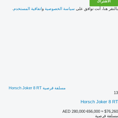
الاشتراك
بالنقر هنا، أنت توافق على
سياسة الخصوصية
و
اتفاقية المستخدم
.
مسلفة قرصية Horsch Joker 8 RT
13
Horsch Joker 8 RT
AED 280,000
€66,000
≈ $76,260
مسلفة قرصية