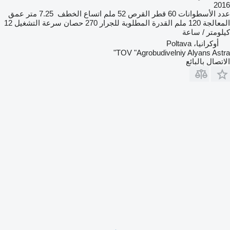
2016
عدد الأسطوانات
60
قطر القرص
52 ملم
اتساع الخطف
7.25 متر
عمق
المعالجة
120 ملم
القدرة المطلوبة للجرار
270 حصان
سرعة التشغيل
12
كيلومتر / ساعة
أوكرانيا، Poltava
TOV "Agrobudivelniy Alyans Astra"
الاتصال بالبائع