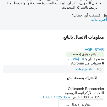
قبل التحويل، تأكد أن البيانات المحددة صحيحة وأنها ترتبط أو لا
ترتبط بالشركة المحددة.
هل اكتشفت أي احتيال؟
أخبرنا بذلك
معلومات الاتصال بالبائع
AGRI STAR
بائع موثوق (معتمد)
متوفرة للبيع:
14 إعلانات
6
سنوات في Agroline
4.5
76 مراجعات
الاشتراك بصفحة البائع
Oleksandr Bondarenko
اللغات:
الأوكرانية، الروسية
+380 67 125...
عرض
+380 67 125 9667
معاودة الاتصال بي