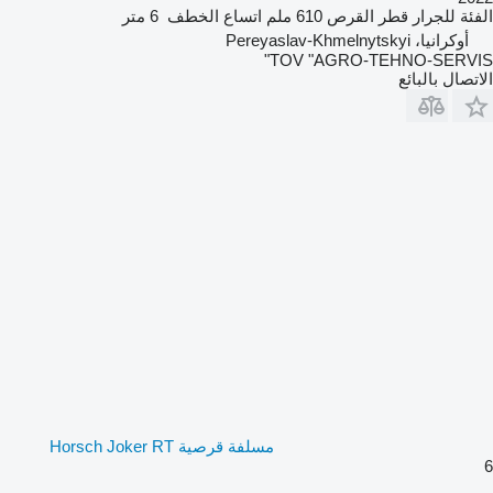
الفئة
للجرار
قطر القرص
610 ملم
اتساع الخطف
6 متر
أوكرانيا، Pereyaslav-Khmelnytskyi
TOV "AGRO-TEHNO-SERVIS"
الاتصال بالبائع
مسلفة قرصية Horsch Joker RT
6