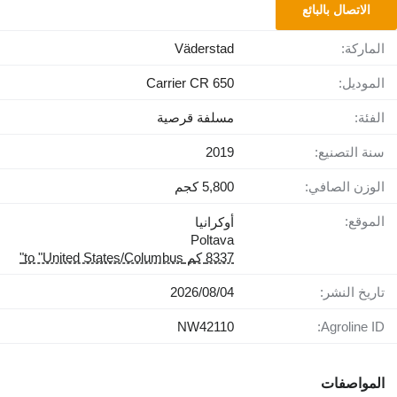
الاتصال بالبائع
الماركة:
Väderstad
الموديل:
Carrier CR 650
الفئة:
مسلفة قرصية
سنة التصنيع:
2019
الوزن الصافي:
5,800 كجم
الموقع:
أوكرانيا
Poltava
8337 كم to "United States/Columbus"
تاريخ النشر:
04‏/08‏/2026
NW42110
Agroline ID:
المواصفات