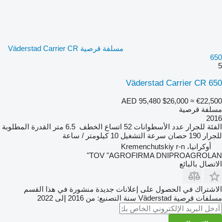
مسلفة قرصية Väderstad Carrier CR
650
5
Väderstad Carrier CR 650
AED 95,480
$26,000
≈ €22,500
مسلفة قرصية
2016
الفئة
للجرار
عدد الأسطوانات
52
اتساع الخطف
6.5 متر
القدرة المطلوبة
للجرار
190 حصان
سرعة التشغيل
10 كيلومتر / ساعة
أوكرانيا، Kremenchutskiy r-n
TOV "AGROFIRMA DNIPROAGROLAN"
الاتصال بالبائع
الاشتراك في الحصول على إعلانات جديدة منشورة في هذا القسم
مسلفات قرصية
Väderstad
سنة التصنيع: من 2016 إلى 2022