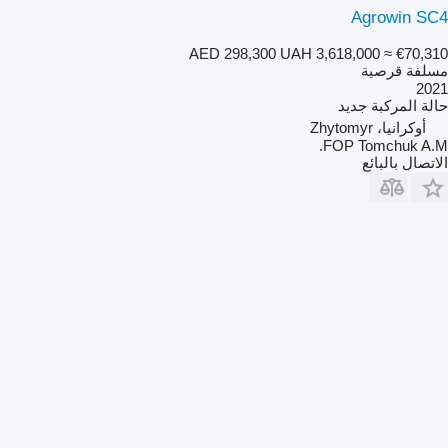
Agrowin SC4
AED 298,300
UAH 3,618,000
≈ €70,310
مسلفة قرصية
2021
حالة المركبة
جديد
أوكرانيا، Zhytomyr
FOP Tomchuk A.M.
الاتصال بالبائع