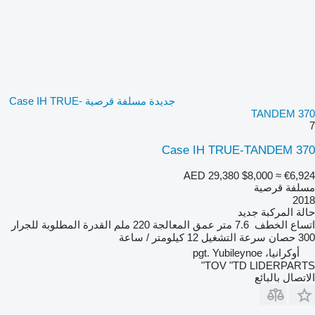
جديدة مسلفة قرصية Case IH TRUE-
TANDEM 370
7
Case IH TRUE-TANDEM 370
AED 29,380
$8,000
≈ €6,924
مسلفة قرصية
2018
حالة المركبة
جديد
اتساع الخطف
7.6 متر
عمق المعالجة
220 ملم
القدرة المطلوبة للجرار
300 حصان
سرعة التشغيل
12 كيلومتر / ساعة
أوكرانيا، pgt. Yubileynoe
TOV "TD LIDERPARTS"
الاتصال بالبائع