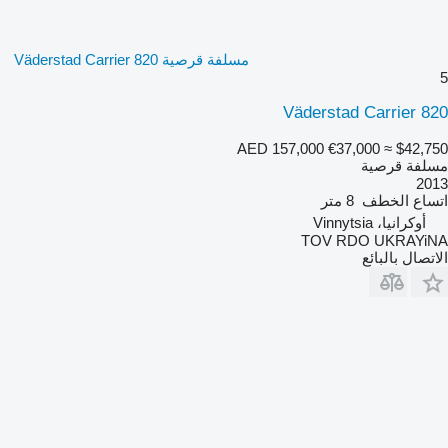
مسلفة قرصية Väderstad Carrier 820
5
Väderstad Carrier 820
AED 157,000
€37,000
≈ $42,750
مسلفة قرصية
2013
اتساع الخطف
8 متر
أوكرانيا، Vinnytsia
TOV RDO UKRAYiNA
الاتصال بالبائع