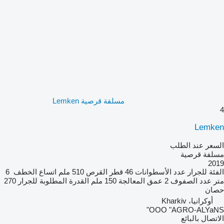
مسلفة قرصية Lemken
4
Lemken
السعر عند الطلب
مسلفة قرصية
2019
الفئة
للجرار
عدد الأسطوانات
46
قطر القرص
510 ملم
اتساع الخطف
6
متر
عدد الصفوف
2
عمق المعالجة
150 ملم
القدرة المطلوبة للجرار
270
حصان
أوكرانيا، Kharkiv
OOO "AGRO-ALYaNS"
الاتصال بالبائع