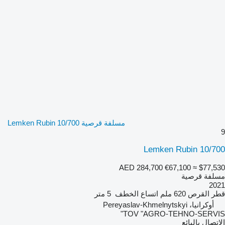
مسلفة قرصية Lemken Rubin 10/700
9
Lemken Rubin 10/700
AED 284,700
€67,100
≈ $77,530
مسلفة قرصية
2021
قطر القرص
620 ملم
اتساع الخطف
5 متر
أوكرانيا، Pereyaslav-Khmelnytskyi
TOV "AGRO-TEHNO-SERVIS"
الاتصال بالبائع