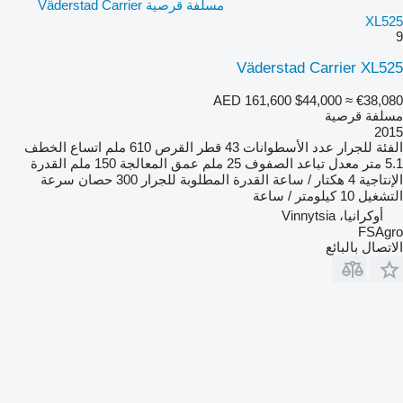
مسلفة قرصية Väderstad Carrier
XL525
9
Väderstad Carrier XL525
AED 161,600
$44,000
≈ €38,080
مسلفة قرصية
2015
الفئة
للجرار
عدد الأسطوانات
43
قطر القرص
610 ملم
اتساع الخطف
5.1 متر
معدل تباعد الصفوف
25 ملم
عمق المعالجة
150 ملم
القدرة
الإنتاجية
4 هكتار / ساعة
القدرة المطلوبة للجرار
300 حصان
سرعة
التشغيل
10 كيلومتر / ساعة
أوكرانيا، Vinnytsia
FSAgro
الاتصال بالبائع