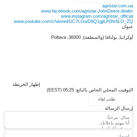
agristar.com.ua
www.facebook.com/agristar.JohnDeere.dealer
www.instagram.com/agristar_official
www.youtube.com/channel/UC7LGwD6Q1gjiLP0hr6LO_ZQ
عنوان
أوكرانيا, بولتافا (والمنطقة), 36000, Poltava
إظهار الخريطة
التوقيت المحلي الخاص بالبائع: 05:25 (EEST)
طلب لقاء
إرسال الرسالة