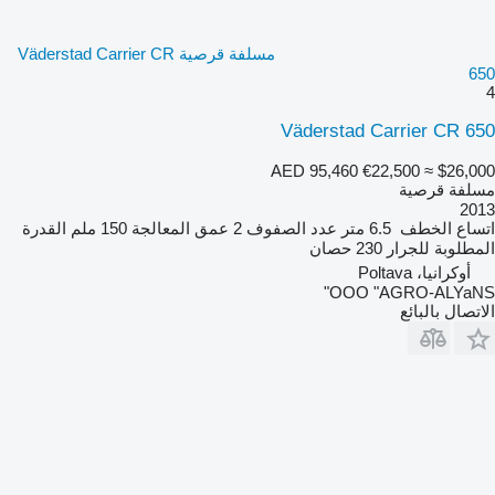
مسلفة قرصية Väderstad Carrier CR
650
4
Väderstad Carrier CR 650
AED 95,460
€22,500
≈ $26,000
مسلفة قرصية
2013
اتساع الخطف
6.5 متر
عدد الصفوف
2
عمق المعالجة
150 ملم
القدرة
المطلوبة للجرار
230 حصان
أوكرانيا، Poltava
OOO "AGRO-ALYaNS"
الاتصال بالبائع