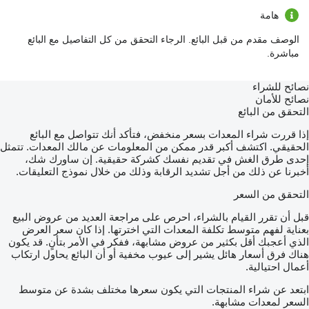
هامة
الوصف مقدم من قبل البائع. الرجاء التحقق من كل التفاصيل مع البائع
مباشرة.
نصائح للشراء
نصائح للأمان
التحقق من البائع
إذا قررت شراء المعدات بسعر منخفض، فتأكد أنك تتواصل مع البائع
الحقيقي. اكتشف أكبر قدر ممكن من المعلومات عن مالك المعدات. تتمثل
إحدى طرق الغش في تقديم نفسك كشركة حقيقية. إن ساورك شك،
أخبرنا عن ذلك من أجل تشديد الرقابة وذلك من خلال نموذج التعليقات.
التحقق من السعر
قبل أن تقرر القيام بالشراء، احرص على مراجعة العديد من عروض البيع
بعناية لفهم متوسط تكلفة المعدات التي اخترتها. إذا كان سعر العرض
الذي أعجبك أقل بكثير من عروض مشابهة، ففكر في الأمر بتأنٍ. قد يكون
هناك فرق أسعار هائل يشير إلى عيوب مخفية أو أن البائع يحاول ارتكاب
أعمال احتيالية.
ابتعد عن شراء المنتجات التي يكون سعرها مختلف بشدة عن متوسط
السعر لمعدات مشابهة.