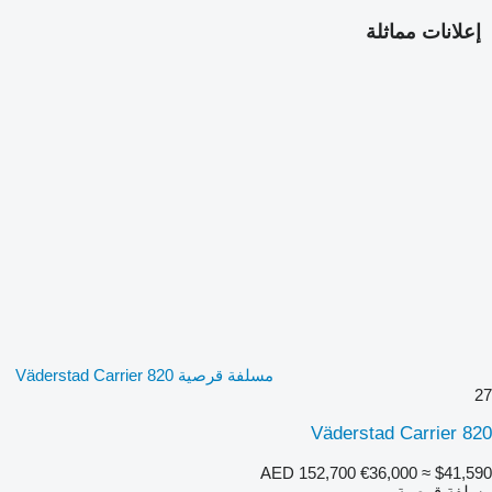
إعلانات مماثلة
مسلفة قرصية Väderstad Carrier 820
27
Väderstad Carrier 820
AED 152,700
€36,000
≈ $41,590
مسلفة قرصية