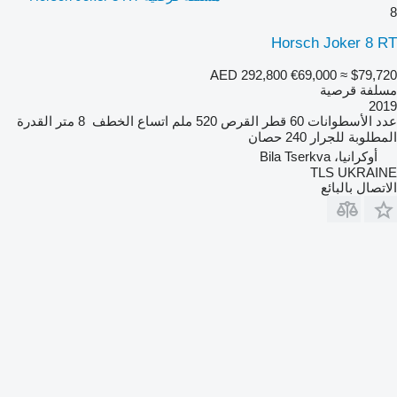
8
Horsch Joker 8 RT
AED 292,800
€69,000
≈ $79,720
مسلفة قرصية
2019
عدد الأسطوانات
60
قطر القرص
520 ملم
اتساع الخطف
8 متر
القدرة
المطلوبة للجرار
240 حصان
أوكرانيا، Bila Tserkva
TLS UKRAINE
الاتصال بالبائع