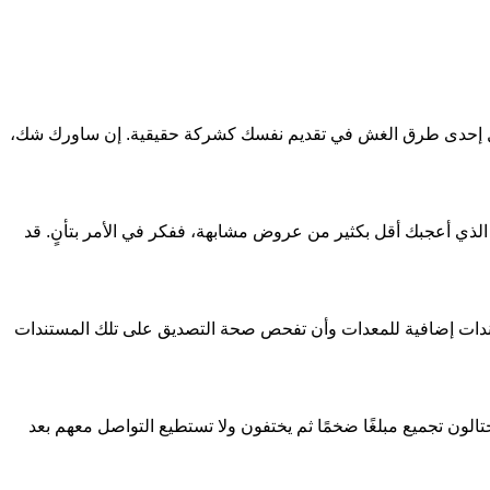
تمثل إحدى طرق الغش في تقديم نفسك كشركة حقيقية. إن ساورك شك،
الذي أعجبك أقل بكثير من عروض مشابهة، ففكر في الأمر بتأنٍ. قد
تندات إضافية للمعدات وأن تفحص صحة التصديق على تلك المستندات
تالون تجميع مبلغًا ضخمًا ثم يختفون ولا تستطيع التواصل معهم بعد