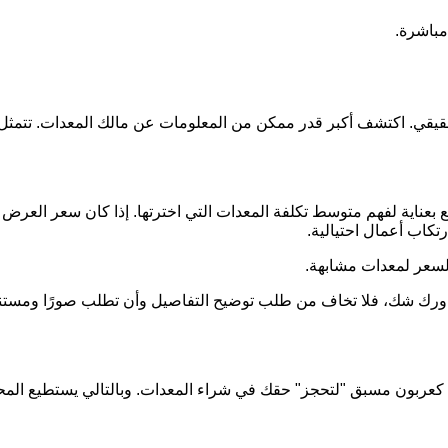
مباشرة.
الحقيقي. اكتشف أكبر قدر ممكن من المعلومات عن مالك المعدات. ت
بعناية لفهم متوسط تكلفة المعدات التي اخترتها. إذا كان سعر العرض 
تكاب أعمال احتيالية.
لسعر لمعدات مشابهة.
ن ساورك شك، فلا تخاف من طلب توضيح التفاصيل وأن تطلب صورًا ومس
ينًا كعربون مسبق "لتحجز" حقك في شراء المعدات. وبالتالي يستطيع المح