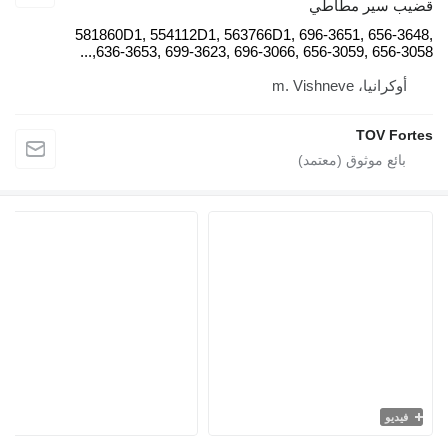
581860D1, 554112D1, 563766D1, 
636-3653, 699-3623, 696-3066, 6