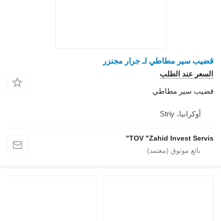
 جرار مجنزر
TOV "