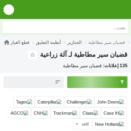
الجنازير
أنظمة التعليق
قطع الغيار
ية لـ آلة زراعية
ير مطاطية
فة