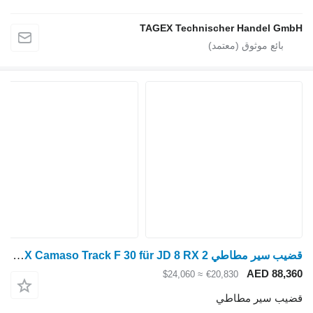
TAGEX Techni
قضيب سير مطاطي 2 X Camaso Track F 30 für JD 8 RX لـ جرار مجنزر
≈ $24,060