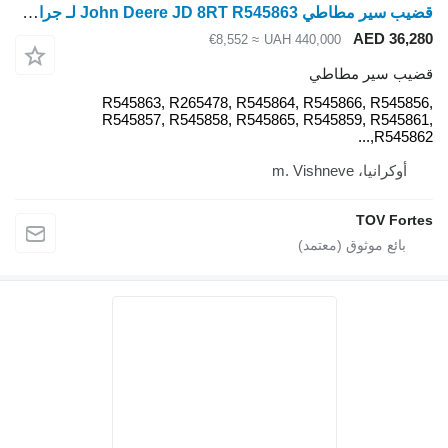
قضيب سير مطاطي John Deere JD 8RT R545863 لـ جرار مجنزر John Deere 8RT, 8310RT 8320RT ,8335RT, 8345RT, 8360RT ,8370R
≈ €8,552
UAH 
R545863, R265478, R545864,
R545857, R545858, R545865,