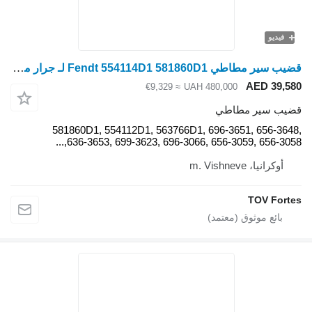
قضيب سير مطاطي Fendt 554114D1 581860D1 لـ جرار مجنزر Fendt 900, Fendt 1000, Fendt 1100, Fendt 938 Vario MT, Fendt 940 Vario MT, Fendt 943 Vario MT Fendt 1149 MT, Fendt 1154 MT, Fendt 1159 MT, Fendt 1165 MT
≈ €9,329
UAH 
581860D1, 554112D1, 563766D1, 
636-3653, 699-3623, 696-3066, 6