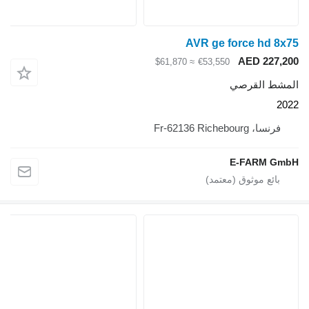
AVR ge force hd 8x75
AED 227,200
≈ $61,870
€53,550
المشط القرصي
2022
فرنسا، Fr-62136 Richebourg
E-FARM GmbH