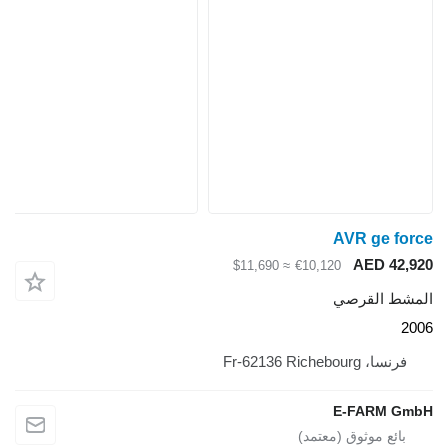
AVR ge force
AED 42,920
≈ $11,690
€10,120
المشط القرصي
2006
فرنسا، Fr-62136 Richebourg
E-FARM GmbH