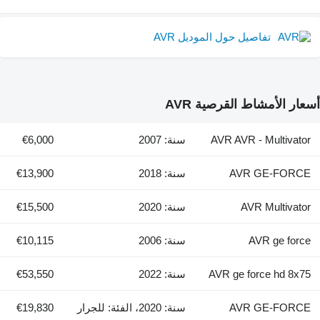
تفاصيل حول الموديل AVR
أسعار الأمشاط القرصية AVR
AVR AVR - Multivator
سنة: 2007
€6,000
AVR GE-FORCE
سنة: 2018
€13,900
AVR Multivator
سنة: 2020
€15,500
AVR ge force
سنة: 2006
€10,115
AVR ge force hd 8x75
سنة: 2022
€53,550
AVR GE-FORCE
سنة: 2020، الفئة: للجرار
€19,830