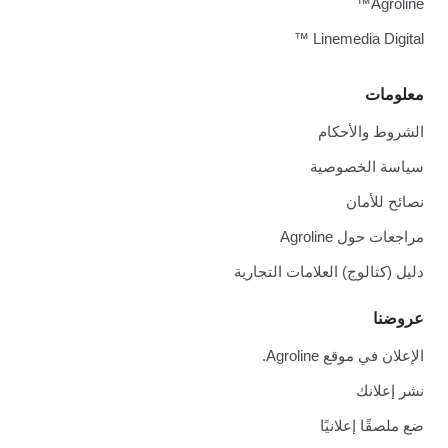
Agroline™
Linemedia Digital ™
معلومات
الشروط والأحكام
سياسة الخصوصية
نصائح للأمان
مراجعات حول Agroline
دليل (كتالوج) العلامات التجارية
عروضنا
الإعلان في موقع Agroline.
نشر إعلانك
ضع ملصقًا إعلانيًا