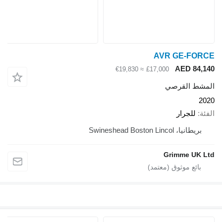
AVR GE-FORCE
AED 84,140
≈ €19,830
£17,000
المشط القرصي
2020
الفئة
للجرار
بريطانيا، Swineshead Boston Lincol
Grimme UK Ltd