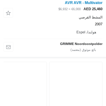
AVR AVR - Multivator
AED 25,460
≈ $6,932
€6,000
المشط القرصي
2007
هولندا، Espel
GRIMME Noordoostpolder