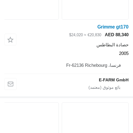
Grimme gt170
AED 88,340
≈ $24,020
€20,830
حصادة البطاطس
2005
فرنسا، Fr-62136 Richebourg
E-FARM GmbH