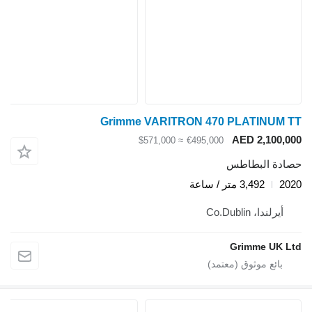
Grimme VARITRON 470 PLATINUM TT
AED 2,100,000
≈ $571,000
€495,000
حصادة البطاطس
2020
3,492 متر / ساعة
أيرلندا، Co.Dublin
Grimme UK Ltd