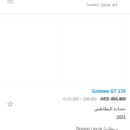
Grimme GT 170
AED 494,400
≈ €116,500
£99,950
حصادة البطاطس
2021
بريطانيا، Boston Lincol