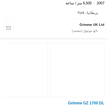
2007
6,500 متر / ساعة
بريطانيا، York
Grimme UK Ltd
Grimme GZ 1700 DL