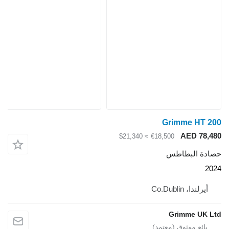
Grimme HT 200
AED 78,480
≈ $21,340
€18,500
حصادة البطاطس
2024
أيرلندا، Co.Dublin
Grimme UK Ltd