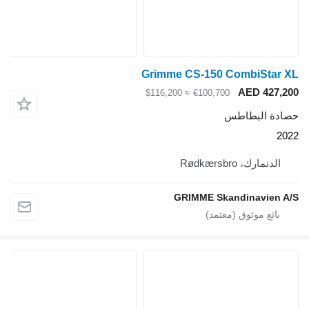
Grimme CS-150 CombiStar XL
AED 427,200
≈ $116,200
€100,700
حصادة البطاطس
2022
الدنمارك، Rødkærsbro
GRIMME Skandinavien A/S