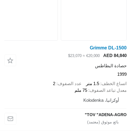
Grimme DL-1500
AED 84,840
≈ $23,070
€20,000
حصادة البطاطس
1999
اتساع الخطف
1.5 متر
عدد الصفوف
2
معدل تباعد الصفوف
75 ملم
أوكرانيا، Kolodenka
TOV "ADENA-AGRO"