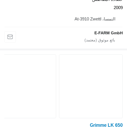
2009
النمسا، At-3910 Zwettl
E-FARM GmbH
Grimme LK 650