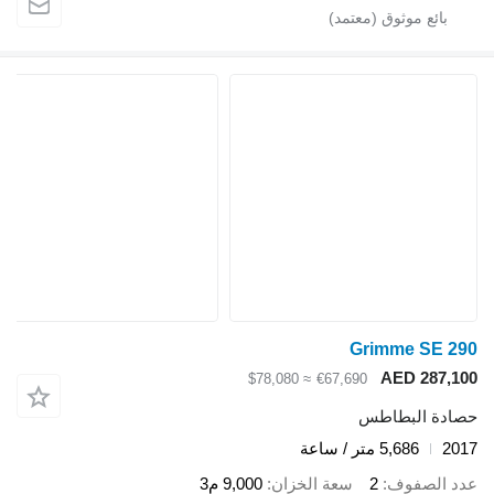
Grimme SE 290
AED 287,100
≈ $78,080
€67,690
حصادة البطاطس
2017
5,686 متر / ساعة
عدد الصفوف
2
سعة الخزان
9,000 م3