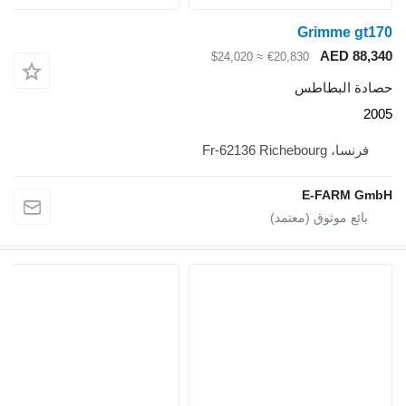
Grimme gt170
AED 88,340
≈ $24,020
€20,830
حصادة البطاطس
2005
فرنسا، Fr-62136 Richebourg
E-FARM GmbH