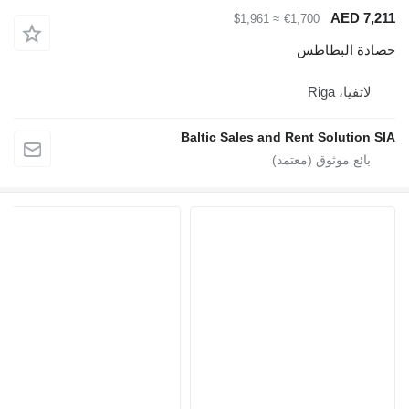
AED 7,211
≈ $1,961
€1,700
حصادة البطاطس
لاتفيا، Riga
Baltic Sales and Rent Solution SIA