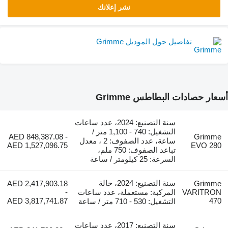
نشر إعلانك
تفاصيل حول الموديل Grimme
أسعار حصادات البطاطس Grimme
سنة التصنيع: 2024، عدد ساعات
التشغيل: 740 - 1,100 متر /
AED 848,387.08 -
Grimme
ساعة، عدد الصفوف: 2 ، معدل
AED 1,527,096.75
EVO 280
تباعد الصفوف: 750 ملم،
السرعة: 25 كيلومتر / ساعة
سنة التصنيع: 2024، حالة
AED 2,417,903.18
Grimme
VARITRON
المركبة: مستعملة، عدد ساعات
-
AED 3,817,741.87
470
التشغيل: 530 - 710 متر / ساعة
سنة التصنيع: 2017، عدد ساعات