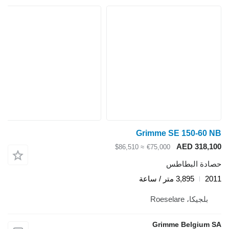
Grimme SE 150-60 NB
AED 318,100
≈ $86,510
€75,000
حصادة البطاطس
2011
3,895 متر / ساعة
بلجيكا، Roeselare
Grimme Belgium SA