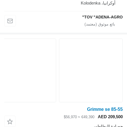
أوكرانيا، Kolodenka
TOV "ADENA-AGRO"
Grimme se 85-55
AED 209,500
≈ $56,970
€49,390
حصادة البطاطس