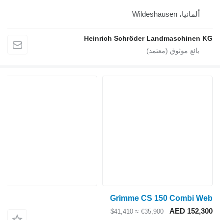
ألمانيا، Wildeshausen
Heinrich Schröder Landmaschinen KG
Grimme CS 150 Combi Web
AED 152,300
≈ $41,410
€35,900