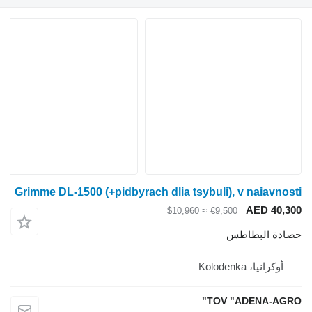
Grimme DL-1500 (+pidbyrach dlia tsybuli), v naiavnosti
AED 40,300
≈ $10,960
€9,500
حصادة البطاطس
أوكرانيا، Kolodenka
TOV "ADENA-AGRO"