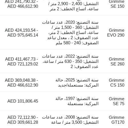
AED 241,790.32 -
Grimme
التشغيل: 2,400 - 2,900 متر /
AED 466,612.90
SE 150
ساعة، اتساع الخطف: 2 متر
سنة التصنيع: 2020، عدد ساعات
التشغيل: 360 - 1,500 متر /
AED 424,193.54 -
Grimme
ساعة، اتساع الخطف: 2 متر،
AED 975,645.14
EVO 290
عدد الصفوف: 2 ، معدل تباعد
الصفوف: 240 - 580 ملم
سنة التصنيع: 2022، عدد ساعات
AED 411,467.73 -
Grimme
التشغيل: 350 - 630 متر / ساعة،
AED 721,129.02
SE 260
عدد الصفوف: 2
سنة التصنيع: 2025، حالة
AED 369,048.38 -
Grimme
CS 150
المركبة: مستعملة/جديد
AED 466,612.90
سنة التصنيع: 1997، حالة
Grimme
AED 101,806.45
SE 75
المركبة: مستعملة
سنة التصنيع: 2008، عدد ساعات
AED 72,112.90 -
Grimme
GT170
التشغيل: 3,500 متر / ساعة
AED 309,661.28