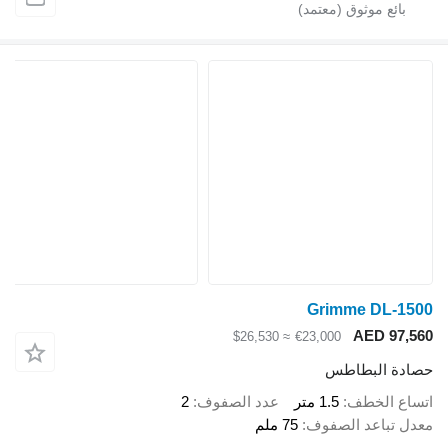
Grimme DL-1500
AED 97,560
≈ $26,530
€23,000
حصادة البطاطس
اتساع الخطف
1.5 متر
عدد الصفوف
2
معدل تباعد الصفوف
75 ملم