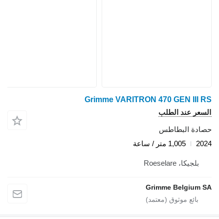
Grimme VARITRON 470 GEN III RS
السعر عند الطلب
حصادة البطاطس
2024
1,005 متر / ساعة
بلجيكا، Roeselare
Grimme Belgium SA