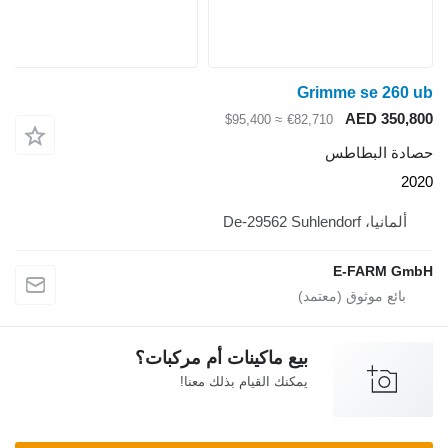
Grimme se 260 ub
AED 350,800
≈ $95,400
€82,710
حصادة البطاطس
2020
ألمانيا، De-29562 Suhlendorf
E-FARM GmbH
بيع ماكينات أم مركبات؟
يمكنك القيام بذلك معنا!