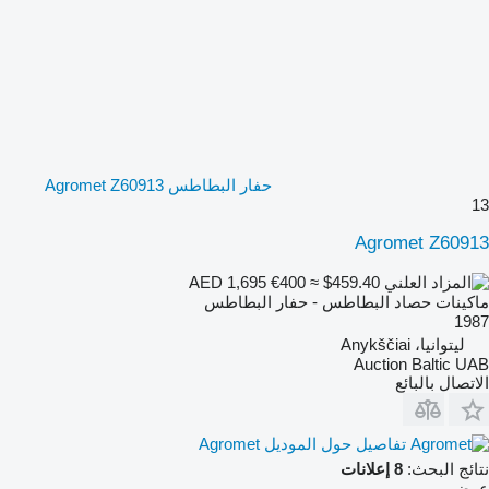
حفار البطاطس Agromet Z60913
13
Agromet Z60913
€400
≈ $459.40
AED 1,695
ماكينات حصاد البطاطس - حفار البطاطس
1987
ليتوانيا، Anykščiai
Auction Baltic UAB
الاتصال بالبائع
تفاصيل حول الموديل Agromet
نتائج البحث:
8 إعلانات
عرض