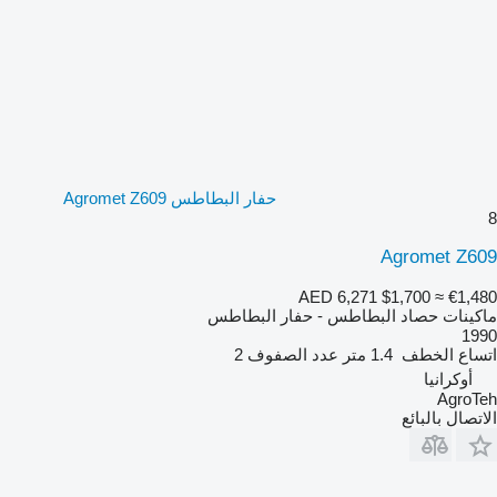
حفار البطاطس Agromet Z609
8
Agromet Z609
AED 6,271
$1,700
≈ €1,480
ماكينات حصاد البطاطس - حفار البطاطس
1990
اتساع الخطف
1.4 متر
عدد الصفوف
2
أوكرانيا
AgroTeh
الاتصال بالبائع