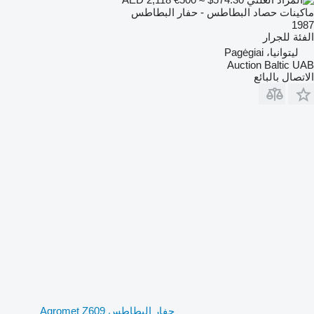
ماكينات حصاد البطاطس - حفار البطاطس
1987
الفئة
للجرار
ليتوانيا، Pagėgiai
Auction Baltic UAB
الاتصال بالبائع
حفار البطاطس Agromet Z609