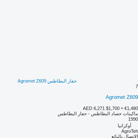
حفار البطاطس Agromet Z609
7
Agromet Z609
AED 6,271
$1,700
≈ €1,480
ماكينات حصاد البطاطس - حفار البطاطس
1990
أوكرانيا
AgroTeh
الاتصال بالبائع