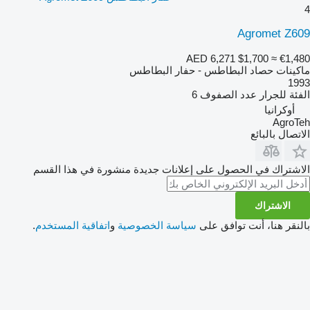
4
Agromet Z609
AED 6,271
$1,700
≈ €1,480
ماكينات حصاد البطاطس - حفار البطاطس
1993
الفئة
للجرار
عدد الصفوف
6
أوكرانيا
AgroTeh
الاتصال بالبائع
الاشتراك في الحصول على إعلانات جديدة منشورة في هذا القسم
الاشتراك
بالنقر هنا، أنت توافق على
سياسة الخصوصية
و
اتفاقية المستخدم
.