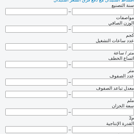
سنة التصنيع
–
مواصفات
الوزن الصافي
–
كجم
عدد ساعات التشغيل
–
متر / ساعة
اتساع الخطف
–
متر
عدد الصفوف
–
معدل تباعد الصفوف
–
ملم
سعة الخزان
–
م3
القدرة الإنتاجية
–