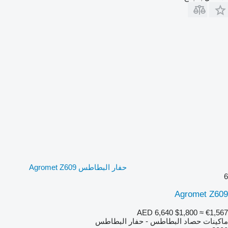
حفار البطاطس Agromet Z609
6
Agromet Z609
AED 6,640
$1,800
≈ €1,567
ماكينات حصاد البطاطس - حفار البطاطس