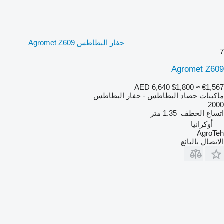
حفار البطاطس Agromet Z609
7
Agromet Z609
AED 6,640
$1,800
≈ €1,567
ماكينات حصاد البطاطس - حفار البطاطس
2000
اتساع الخطف
1.35 متر
أوكرانيا
AgroTeh
الاتصال بالبائع