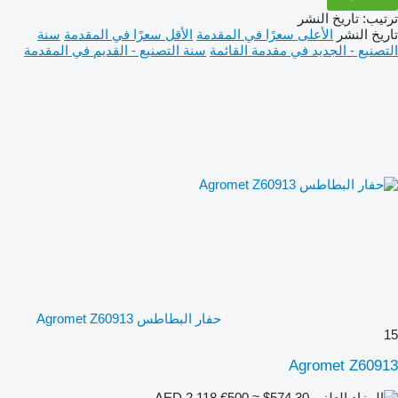
ترتيب
:
تاريخ النشر
تاريخ النشر
الأعلى سعرًا في المقدمة
الأقل سعرًا في المقدمة
سنة
التصنيع - الجديد في مقدمة القائمة
سنة التصنيع - القديم في المقدمة
حفار البطاطس Agromet Z60913
15
Agromet Z60913
€500
≈ $574.30
AED 2,118