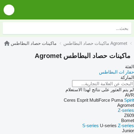
ماكينات حصاد البطاطس Agromet
ماكينات حصاد البطاطس
ماكينات حصاد البطاطس Agromet
الفئة
حفار ات البطاطس
الماركة
لم يتم العثور على نتائج لهذا الاستعلام
AVR
Ceres
Esprit
MultiForce
Puma
Spirit
Agromet
Z-series
Z609
Bomet
S-series
U-series
Z-series
Junior