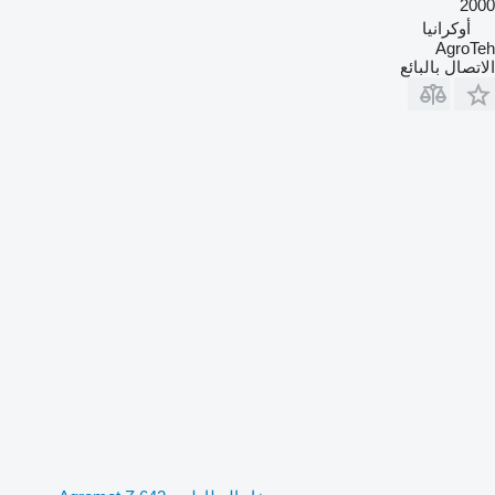
2000
أوكرانيا
AgroTeh
الاتصال بالبائع