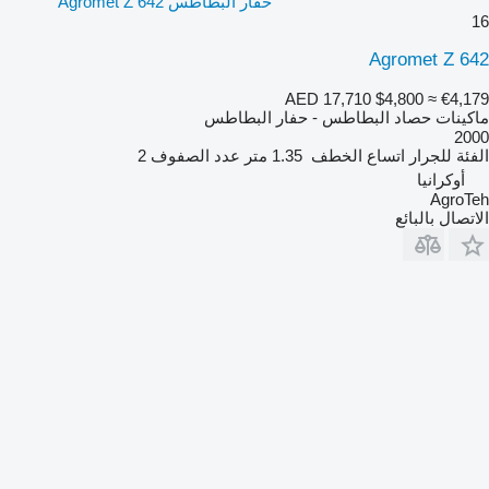
حفار البطاطس Agromet Z 642
16
Agromet Z 642
AED 17,710
$4,800
≈ €4,179
ماكينات حصاد البطاطس - حفار البطاطس
2000
الفئة
للجرار
اتساع الخطف
1.35 متر
عدد الصفوف
2
أوكرانيا
AgroTeh
الاتصال بالبائع