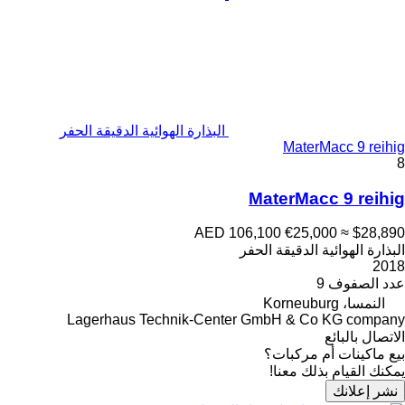
البذارة الهوائية الدقيقة الحفر
MaterMacc 9 reihig
8
MaterMacc 9 reihig
AED 106,100
€25,000
≈ $28,890
البذارة الهوائية الدقيقة الحفر
2018
عدد الصفوف
9
النمسا، Korneuburg
Lagerhaus Technik-Center GmbH & Co KG company
الاتصال بالبائع
بيع ماكينات أم مركبات؟
يمكنك القيام بذلك معنا!
نشر إعلانك