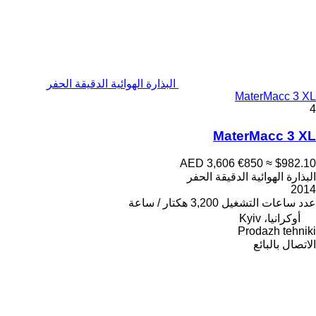
البذارة الهوائية الدقيقة الحفر
MaterMacc 3 XL
4
MaterMacc 3 XL
AED 3,606
€850
≈ $982.10
البذارة الهوائية الدقيقة الحفر
2014
عدد ساعات التشغيل
3,200 هكتار / ساعة
أوكرانيا، Kyiv
Prodazh tehniki
الاتصال بالبائع