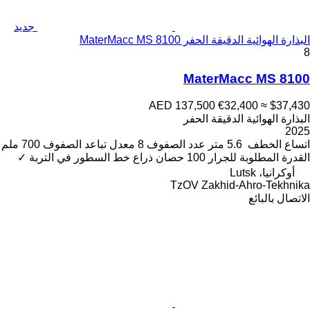
جديد
البذارة الهوائية الدقيقة الحفر MaterMacc MS 8100
8
MaterMacc MS 8100
AED 137,500
€32,400
≈ $37,430
البذارة الهوائية الدقيقة الحفر
2025
اتساع الخطف
5.6 متر
عدد الصفوف
8
معدل تباعد الصفوف
700 ملم
القدرة المطلوبة للجرار
100 حصان
ذراع خط السطور في التربة
✓
أوكرانيا، Lutsk
TzOV Zakhid-Ahro-Tekhnika
الاتصال بالبائع