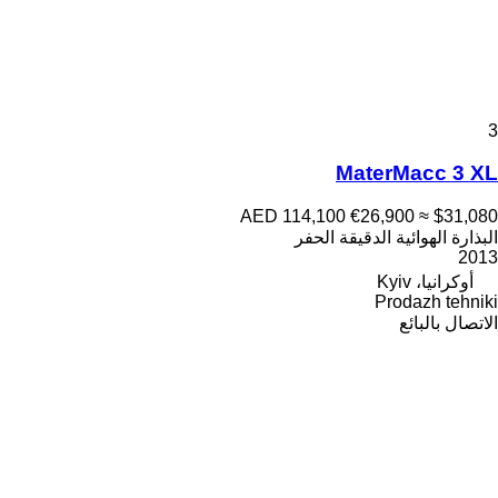
3
MaterMacc 3 XL
AED 114,100
€26,900
≈ $31,080
البذارة الهوائية الدقيقة الحفر
2013
أوكرانيا، Kyiv
Prodazh tehniki
الاتصال بالبائع