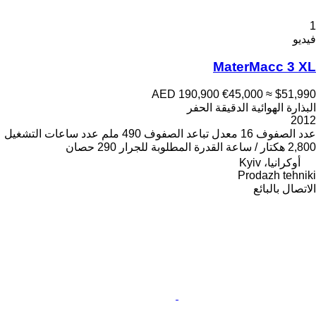
1
فيديو
MaterMacc 3 XL
AED 190,900
€45,000
≈ $51,990
البذارة الهوائية الدقيقة الحفر
2012
عدد الصفوف
16
معدل تباعد الصفوف
490 ملم
عدد ساعات التشغيل
2,800 هكتار / ساعة
القدرة المطلوبة للجرار
290 حصان
أوكرانيا، Kyiv
Prodazh tehniki
الاتصال بالبائع