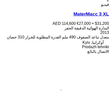
فيديو
MaterMacc 3 XL
AED 114,600
€27,000
≈ $31,200
البذارة الهوائية الدقيقة الحفر
2013
معدل تباعد الصفوف
490 ملم
القدرة المطلوبة للجرار
310 حصان
أوكرانيا، Kyiv
Prodazh tehniki
الاتصال بالبائع