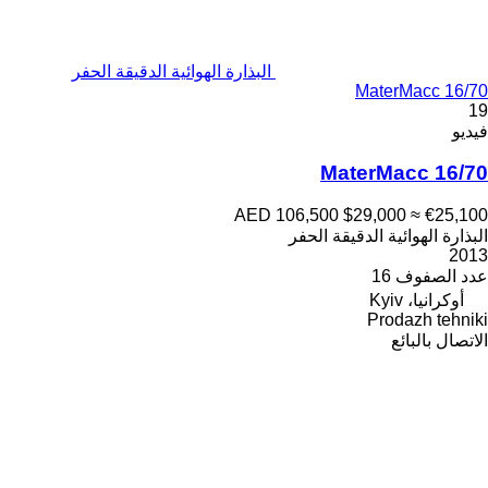
البذارة الهوائية الدقيقة الحفر
MaterMacc 16/70
19
فيديو
MaterMacc 16/70
AED 106,500
$29,000
≈ €25,100
البذارة الهوائية الدقيقة الحفر
2013
عدد الصفوف
16
أوكرانيا، Kyiv
Prodazh tehniki
الاتصال بالبائع