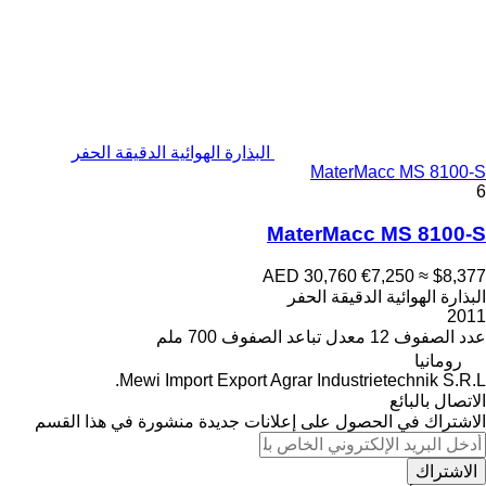
البذارة الهوائية الدقيقة الحفر
MaterMacc MS 8100-S
6
MaterMacc MS 8100-S
AED 30,760
€7,250
≈ $8,377
البذارة الهوائية الدقيقة الحفر
2011
عدد الصفوف
12
معدل تباعد الصفوف
700 ملم
رومانيا
Mewi Import Export Agrar Industrietechnik S.R.L.
الاتصال بالبائع
الاشتراك في الحصول على إعلانات جديدة منشورة في هذا القسم
الاشتراك