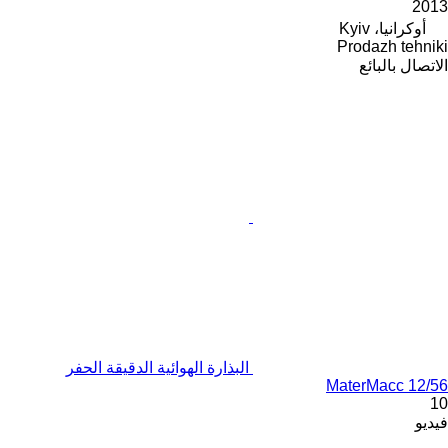
2013
أوكرانيا، Kyiv
Prodazh tehniki
الاتصال بالبائع
البذارة الهوائية الدقيقة الحفر
MaterMacc 12/56
10
فيديو