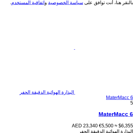
بالنقر هنا، أنت توافق على
سياسة الخصوصية
و
اتفاقية المستخدم
.
البذارة الهوائية الدقيقة الحفر
MaterMacc 6
5
MaterMacc 6
AED 23,340
€5,500
≈ $6,355
البذارة الهوائية الدقيقة الحفر