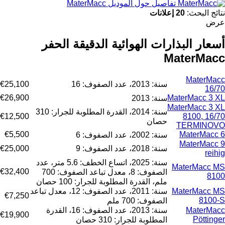
تفاصيل حول الموديل MaterMacc
نتائج البحث:
20 إعلانات
عرض
أسعار البذارات الهوائية الدقيقة الحفر
MaterMacc
MaterMacc
سنة: 2013، عدد الصفوف: 16
€25,100
16/70
€26,900
MaterMacc 3 XL
سنة: 2013
MaterMacc 3 XL
سنة: 2014، القدرة المطلوبة للجرار: 310
€12,500
8100, 16/70
حصان
TERMINOVO
€5,500
MaterMacc 6
سنة: 2002، عدد الصفوف: 6
MaterMacc 9
سنة: 2018، عدد الصفوف: 9
€25,000
reihig
سنة: 2025، اتساع الخطف: 5.6 متر، عدد
MaterMacc MS
€32,400
الصفوف: 8، معدل تباعد الصفوف: 700
8100
ملم، القدرة المطلوبة للجرار: 100 حصان
MaterMacc MS
سنة: 2011، عدد الصفوف: 12، معدل تباعد
€7,250
8100-S
الصفوف: 700 ملم
MaterMacc
سنة: 2013، عدد الصفوف: 16، القدرة
€19,900
Pöttinger
المطلوبة للجرار: 310 حصان