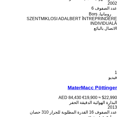
2002
عدد الصفوف
6
رومانيا، Borș
SZENTMIKLOSI ADALBERT ÎNTREPRINDERE
INDIVIDUALĂ
الاتصال بالبائع
1
فيديو
MaterMacc Pöttinger
AED 84,430
€19,900
≈ $22,990
البذارة الهوائية الدقيقة الحفر
2013
عدد الصفوف
16
القدرة المطلوبة للجرار
310 حصان