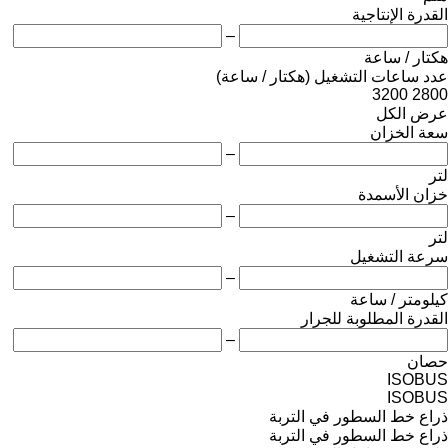
القدرة الإنتاجية
–
هكتار / ساعة
عدد ساعات التشغيل (هكتار / ساعة)
3200
2800
عرض الكل
سعة الخزان
–
لتر
خزان الأسمدة
–
لتر
سرعة التشغيل
–
كيلومتر / ساعة
القدرة المطلوبة للجرار
–
حصان
ISOBUS
ISOBUS
ذراع خط السطور في التربة
ذراع خط السطور في التربة