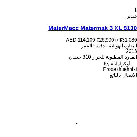
1
فيديو
MaterMacc Matermak 3 XL 8100
AED 114,100
€26,900
≈ $31,080
البذارة الهوائية الدقيقة الحفر
2013
القدرة المطلوبة للجرار
310 حصان
أوكرانيا، Kyiv
Prodazh tehniki
الاتصال بالبائع