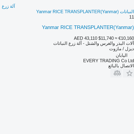
آلة زرع
النباتات Yanmar RICE TRANSPLANTER(Yanmar)
11
Yanmar RICE TRANSPLANTER(Yanmar)
AED 43,110
$11,740
≈ €10,160
آلات البذر والغرس والشتل - آلة زرع النباتات
ديزل / مازوت
اليابان
EVERY TRADING Co Ltd
الاتصال بالبائع