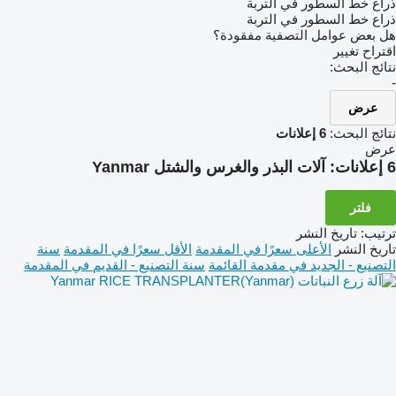
ذراع خط السطور في التربة
ذراع خط السطور في التربة
هل بعض عوامل التصفية مفقودة؟
اقتراح تغيير
نتائج البحث:
-
عرض
نتائج البحث:
6 إعلانات
عرض
6 إعلانات:
آلات البذر والغرس والشتل Yanmar
فلتر
ترتيب
:
تاريخ النشر
تاريخ النشر
الأعلى سعرًا في المقدمة
الأقل سعرًا في المقدمة
سنة
التصنيع - الجديد في مقدمة القائمة
سنة التصنيع - القديم في المقدمة