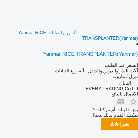
آلة زرع النباتات Yanmar RICE
TRANSPLANTER(Yanmar)
6
Yanmar RICE TRANSPLANTER(Yanmar)
السعر عند الطلب
آلات البذر والغرس والشتل - آلة زرع النباتات
ديزل / مازوت
اليابان
EVERY TRADING Co Ltd
الاتصال بالبائع
بيع ماكينات أم مركبات؟
يمكنك القيام بذلك معنا!
نشر إعلانك