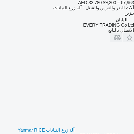
AED 33,780
$9,200
≈ €7,963
آلات البذر والغرس والشتل - آلة زرع النباتات
بنزين
اليابان
EVERY TRADING Co Ltd
الاتصال بالبائع
آلة زرع النباتات Yanmar RICE