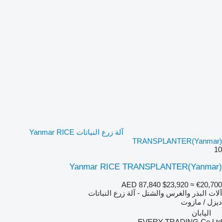
آلة زرع النباتات Yanmar RICE
TRANSPLANTER(Yanmar)
10
Yanmar RICE TRANSPLANTER(Yanmar)
AED 87,840
$23,920
≈ €20,700
آلات البذر والغرس والشتل - آلة زرع النباتات
ديزل / مازوت
اليابان
EVERY TRADING Co Ltd