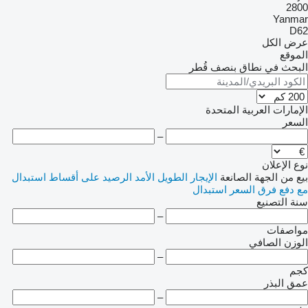
2800
Yanmar
D62
عرض الكل
الموقع
البحث في نطاق بنصف قُطر
الإمارات العربية المتحدة
السعر
–
نوع الإعلان
بيع
من الجهة الصانعة
الإيجار الطويل الأمد
الرصيد
على أقساط
استبدال
مع دفع فرق السعر
استبدال
سنة التصنيع
–
مواصفات
الوزن الصافي
–
كجم
عمق البذر
–