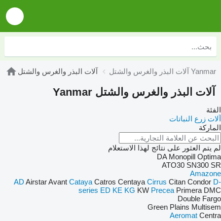
آلات البذر والغرس والشتل Yanmar
آلات البذر والغرس والشتل
آلات البذر والغرس والشتل Yanmar
الفئة
آلات زرع النباتات
الماركة
لم يتم العثور على نتائج لهذا الاستعلام
DA
Monopill
Optima
ATO30
SN300
SR
Amazone
AD
Airstar
Avant
Cataya
Catros
Centaya
Cirrus
Citan
Condor
D-
series
ED
KE
KG
KW
Precea
Primera DMC
Double
Fargo
Green Plains
Multisem
Aeromat
Centra