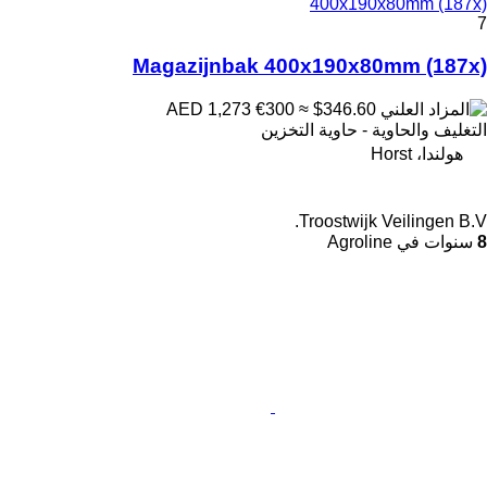
400x190x80mm (187x)
7
Magazijnbak 400x190x80mm (187x)
€300
≈ $346.60
AED 1,273
التغليف والحاوية - حاوية التخزين
هولندا، Horst
Troostwijk Veilingen B.V.
8
سنوات في Agroline