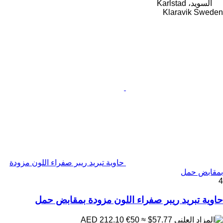
السويد، Karlstad
Klaravik Sweden
حاوية تبريد ريبر صفراء اللون مزودة
بمقابض حمل
4
حاوية تبريد ريبر صفراء اللون مزودة بمقابض حمل
€50
≈ $57.77
AED 212.10