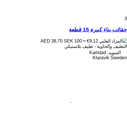
3
حقائب بناء كبيرة 15 قطعة
SEK 100
≈ €9.12
AED 38.70
التغليف والحاوية - تغليف بلاستيكي
السويد، Karlstad
Klaravik Sweden