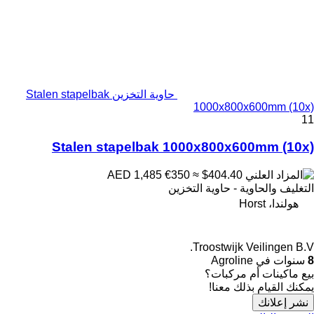
حاوية التخزين Stalen stapelbak
1000x800x600mm (10x)
11
Stalen stapelbak 1000x800x600mm (10x)
€350
≈ $404.40
AED 1,485
التغليف والحاوية - حاوية التخزين
هولندا، Horst
Troostwijk Veilingen B.V.
8
سنوات في Agroline
بيع ماكينات أم مركبات؟
يمكنك القيام بذلك معنا!
نشر إعلانك