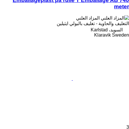
Emballageplast på rulle T Emballage AB 740
meter
المزاد العلني
التغليف والحاوية - تغليف بالبولي ايثيلين
السويد، Karlstad
Klaravik Sweden
3