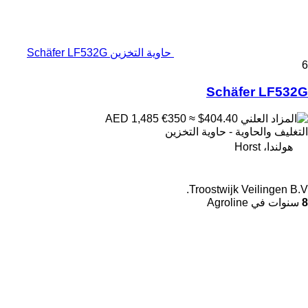
حاوية التخزين Schäfer LF532G
6
Schäfer LF532G
€350
≈ $404.40
AED 1,485
التغليف والحاوية - حاوية التخزين
هولندا، Horst
Troostwijk Veilingen B.V.
8
سنوات في Agroline