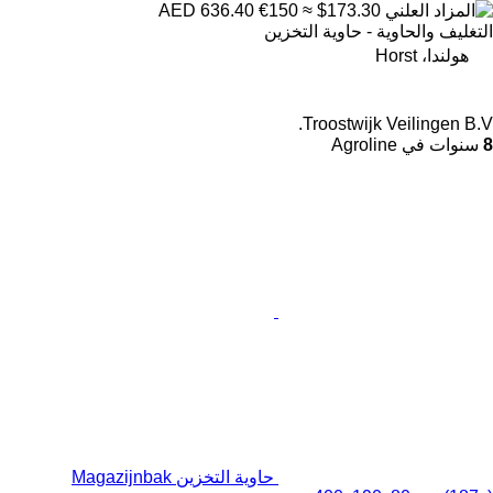
€150
≈ $173.30
AED 636.40
التغليف والحاوية - حاوية التخزين
هولندا، Horst
Troostwijk Veilingen B.V.
8
سنوات في Agroline
حاوية التخزين Magazijnbak