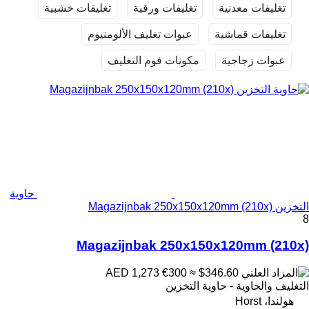
تغليفات معدنية
تغليفات ورقية
تغليفات خشبية
تغليفات قماشية
عبوات تغليف الألومنيوم
عبوات زجاجية
مكونات فوم التغليف
حاوية
التخزين Magazijnbak 250x150x120mm (210x)
8
Magazijnbak 250x150x120mm (210x)
€300
≈ $346.60
AED 1,273
التغليف والحاوية - حاوية التخزين
هولندا، Horst