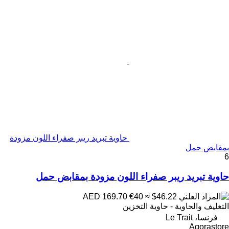
حاوية تبريد ريبر صفراء اللون مزودة
بمقابض حمل
6
حاوية تبريد ريبر صفراء اللون مزودة بمقابض حمل
€40
≈ $46.22
AED 169.70
التغليف والحاوية - حاوية التخزين
فرنسا، Le Trait
Agorastore