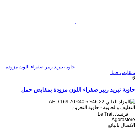
حاوية تبريد ريبر صفراء اللون مزودة
بمقابض حمل
6
حاوية تبريد ريبر صفراء اللون مزودة بمقابض حمل
€40
≈ $46.22
AED 169.70
التغليف والحاوية - حاوية التخزين
فرنسا، Le Trait
Agorastore
الاتصال بالبائع