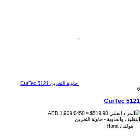
حاوية التخزين CurTec 5121
6
CurTec 5121
€450
≈ $519.90
AED 1,909
التغليف والحاوية - حاوية التخزين
هولندا، Horst