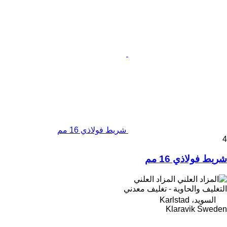
شريط فولاذي 16 مم
4
شريط فولاذي 16 مم
المزاد العلني
التغليف والحاوية - تغليف معدني
السويد، Karlstad
Klaravik Sweden