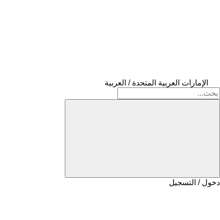
الإمارات العربية المتحدة / العربية
دخول / التسجيل