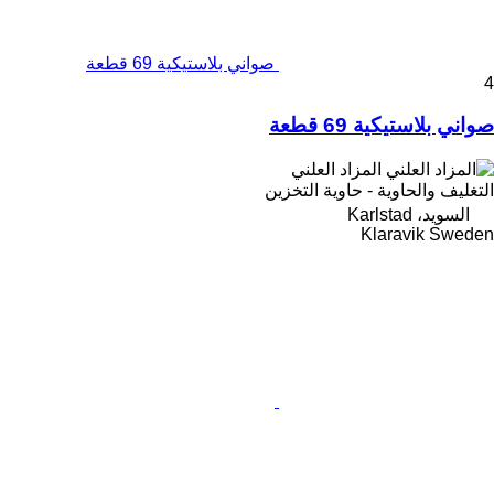
صواني بلاستيكية 69 قطعة
4
صواني بلاستيكية 69 قطعة
المزاد العلني
التغليف والحاوية - حاوية التخزين
السويد، Karlstad
Klaravik Sweden