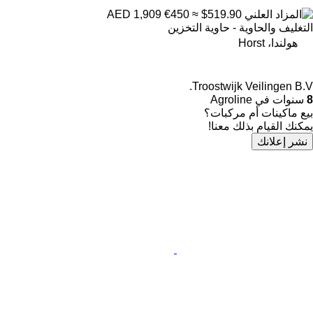
€450
≈ $519.90
AED 1,909
التغليف والحاوية - حاوية التخزين
هولندا، Horst
Troostwijk Veilingen B.V.
8
سنوات في Agroline
بيع ماكينات أم مركبات؟
يمكنك القيام بذلك معنا!
نشر إعلانك