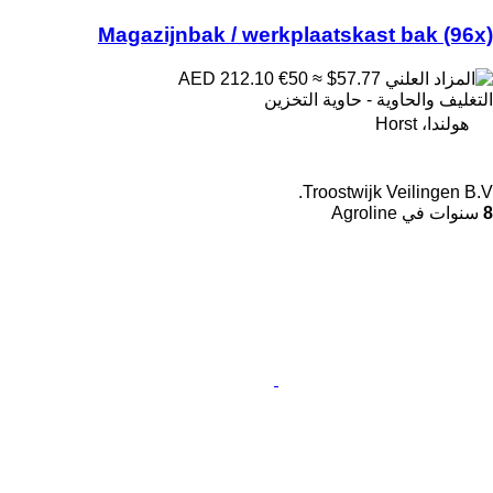
Magazijnbak / werkplaatskast bak (96x)
€50
≈ $57.77
AED 212.10
التغليف والحاوية - حاوية التخزين
هولندا، Horst
Troostwijk Veilingen B.V.
8
سنوات في Agroline