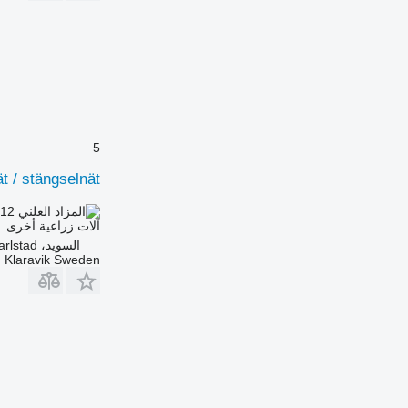
5
t / stängselnät
.12
AED 38.70
آلات زراعية أخرى
السويد، Karlstad
Klaravik Sweden