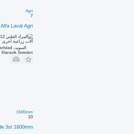
Agri
7
Alfa Laval Agri
.12
AED 38.70
آلات زراعية أخرى
السويد، Karlstad
Klaravik Sweden
1600mm
10
ide 3st 1600mm