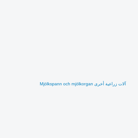
آلات زراعية أخرى Mjölkspann och mjölkorgan