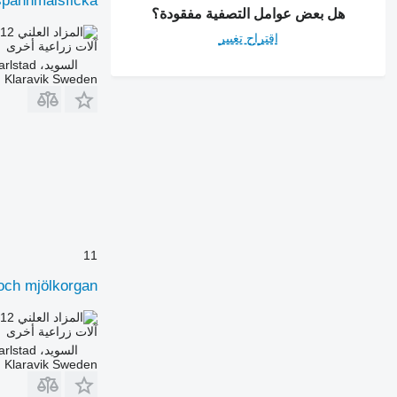
/ spannmålsficka
هل بعض عوامل التصفية مفقودة؟
.12
AED 38.70
اقتراح تغيير
آلات زراعية أخرى
السويد، Karlstad
Klaravik Sweden
11
och mjölkorgan
.12
AED 38.70
آلات زراعية أخرى
السويد، Karlstad
Klaravik Sweden