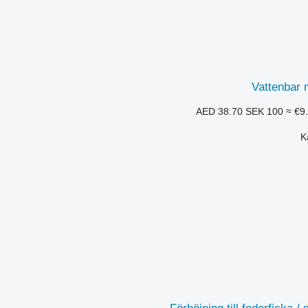
Vattenbar 
SEK 100
≈ €9