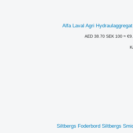
Alfa Laval Agri Hydraulaggregat 
SEK 100
≈ €9
Siltbergs Foderbord Siltbergs Sm