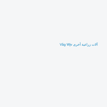
آلات زراعية أخرى Våg Wjv