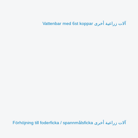
آلات زراعية أخرى Vattenbar med 6st koppar
آلات زراعية أخرى Förhöjning till foderficka / spannmålsficka