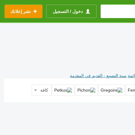
دخول / التسجيل
نشر إعلانك
ئمة
سنة التصنيع - القديم في المقدمة
كافة