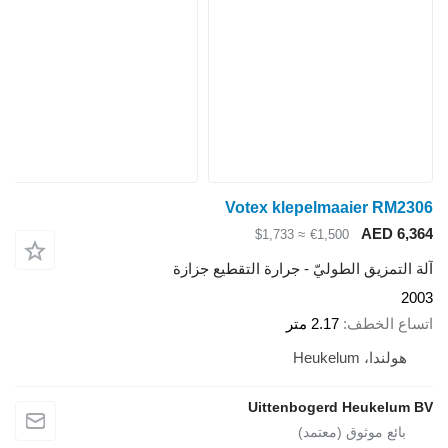
Votex klepelmaaier RM2306
AED 6,364
≈ $1,733
€1,500
آلة التمزيق الطوليّ - جرارة التقطيع جزازة
2003
اتساع الخطف
2.17 متر
هولندا، Heukelum
Uittenbogerd Heukelum BV