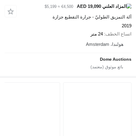
AED 19,090
≈ $5,199
€4,500
آلة التمزيق الطوليّ - جرارة التقطيع جزازة
2019
اتساع الخطف
24 متر
هولندا، Amsterdam
Dome Auctions