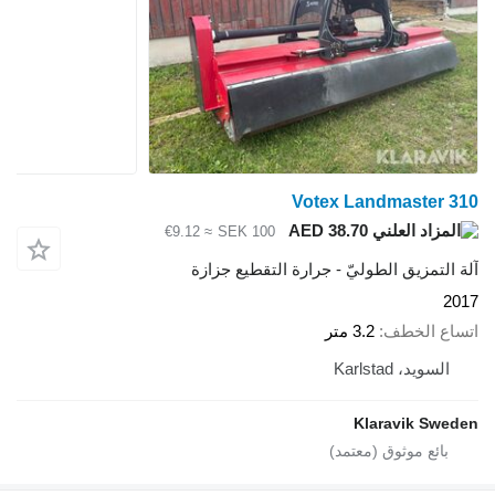
Votex Landmaster 310
AED 38.70
≈ €9.12
SEK 100
آلة التمزيق الطوليّ - جرارة التقطيع جزازة
2017
اتساع الخطف
3.2 متر
السويد، Karlstad
Klaravik Sweden