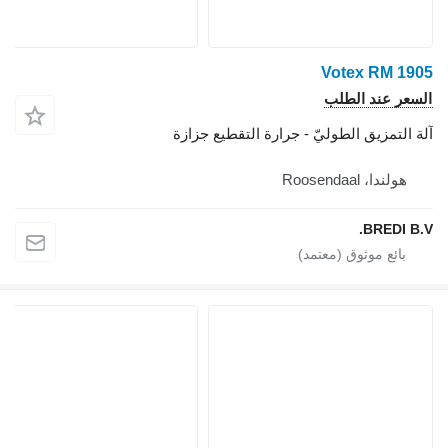
Votex RM 1905
السعر عند الطلب
آلة التمزيق الطوليّ - جرارة التقطيع جزازة
هولندا، Roosendaal
BREDI B.V.