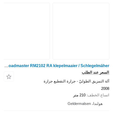
Votex Roadmaster RM2102 RA klepelmaaier / Schlegelmäher
السعر عند الطلب
آلة التمزيق الطوليّ - جرارة التقطيع جزازة
2008
اتساع الخطف
210 متر
هولندا، Geldermalsen