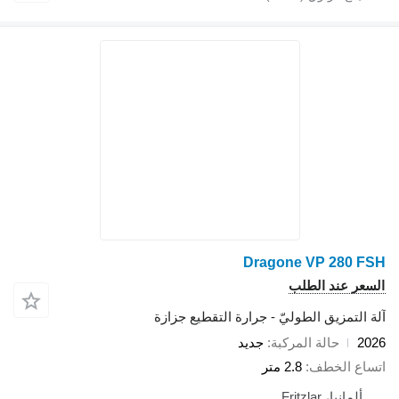
Dragone VP 280
 عند الطلب
تمزيق الطوليّ - جرارة التقطيع جزازة
حالة المركبة
جديد
 الخطف
2.8 متر
نيا، Fritzlar