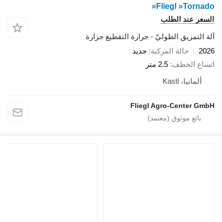
Fliegl »Tor
 عند الطلب
تمزيق الطوليّ - جرارة التقطيع جزازة
حالة المركبة
جديد
 الخطف
2.5 متر
انيا، Kastl
Fliegl Agro-Center