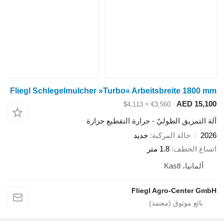
Fliegl Schlegelmulcher »Turbo« Arbeitsbreite 18
AED 1
≈ $4,113
€3,560
تمزيق الطوليّ - جرارة التقطيع جزازة
حالة المركبة
جديد
 الخطف
1.8 متر
انيا، Kastl
Fliegl Agro-Center