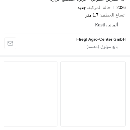
حالة المركبة
جديد
 الخطف
1.7 متر
انيا، Kastl
Fliegl Agro-Center