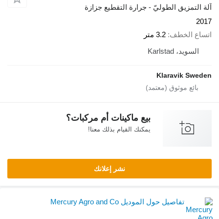
تمزيق الطوليّ - جرارة التقطيع جزازة
 الخطف
3.2 متر
ويد، Karlstad
Klaravik S
بيع ماكينات أم مركبات؟
يمكنك القيام بذلك معنا!
نشر إعلانك
تفاصيل حول الموديل Mercury Agro and Co