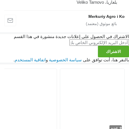
يا، Veliko Tarnovo
Merkuriy Agro
ك في الحصول على إعلانات جديدة منشورة في هذا القسم
تراك
نا، أنت توافق على
سياسة الخصوصية
و
اتفاقية المستخدم
.
يو