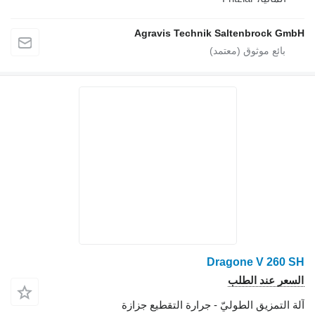
Agravis Technik Saltenbrock
Dragone V 2
 عند الطلب
تمزيق الطوليّ - جرارة التقطيع جزازة