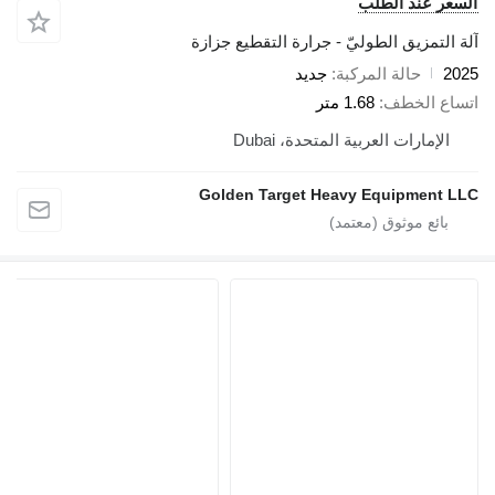
 عند الطلب
تمزيق الطوليّ - جرارة التقطيع جزازة
حالة المركبة
جديد
 الخطف
1.68 متر
إمارات العربية المتحدة، Dubai
Golden Target Heavy Equipmen