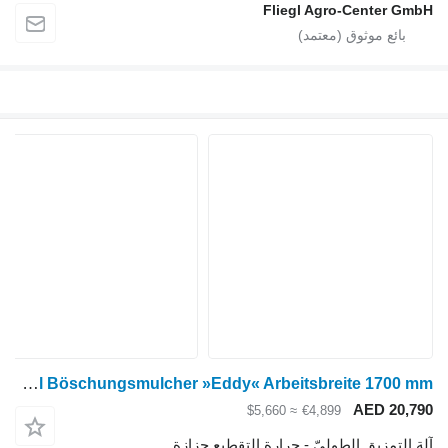
Fliegl Agro-Center
Fliegl Böschungsmulcher »Eddy« Arbeitsbreite 1700 mm
AED 2
≈ $5,660
€4,899
تمزيق الطوليّ - جرارة التقطيع جزازة