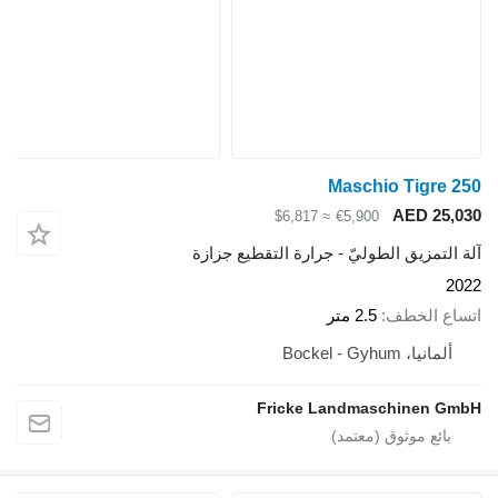
Maschio Tigr
AED 2
≈ $6,817
€5,900
تمزيق الطوليّ - جرارة التقطيع جزازة
 الخطف
2.5 متر
يا، Bockel - Gyhum
Fricke Landmaschinen