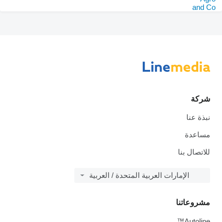
ة
عنا
دة
ال بنا
الإمارات العربية المتحدة / العربية
عاتنا
Auto