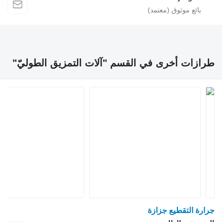
ات أخرى في القسم "آلات التمزيق الطوليّ"
 التقطيع جزازة