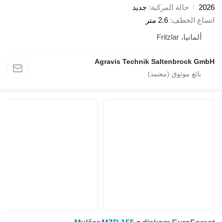
حالة المركبة
جديد
 الخطف
2.6 متر
نيا، Fritzlar
Agravis Technik Saltenbrock