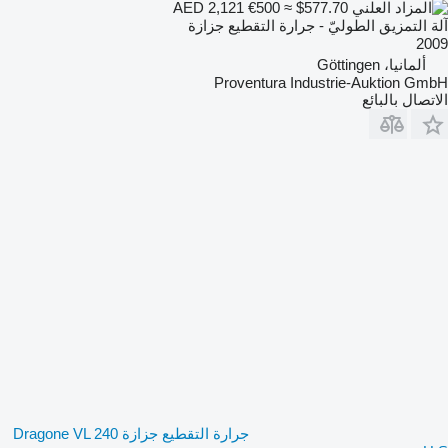
€500
≈ $577.70
AED 2,121
آلة التمزيق الطوليّ - جرارة التقطيع جزازة
2009
ألمانيا، Göttingen
Proventura Industrie-Auktion GmbH
الاتصال بالبائع
جرارة التقطيع جزازة Dragone VL 240