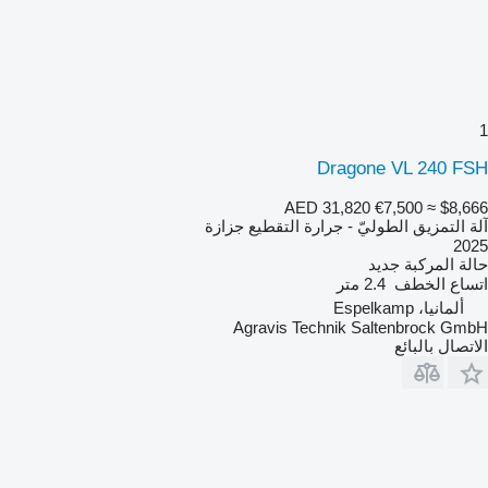
1
Dragone VL 240 FSH
AED 31,820
€7,500
≈ $8,666
آلة التمزيق الطوليّ - جرارة التقطيع جزازة
2025
حالة المركبة
جديد
اتساع الخطف
2.4 متر
ألمانيا، Espelkamp
Agravis Technik Saltenbrock GmbH
الاتصال بالبائع