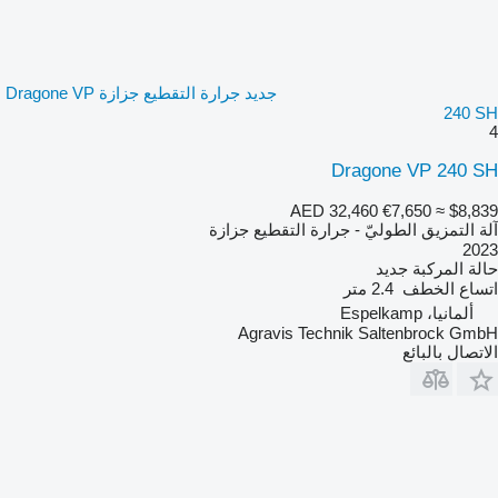
جديد جرارة التقطيع جزازة Dragone VP
240 SH
4
Dragone VP 240 SH
AED 32,460
€7,650
≈ $8,839
آلة التمزيق الطوليّ - جرارة التقطيع جزازة
2023
حالة المركبة
جديد
اتساع الخطف
2.4 متر
ألمانيا، Espelkamp
Agravis Technik Saltenbrock GmbH
الاتصال بالبائع