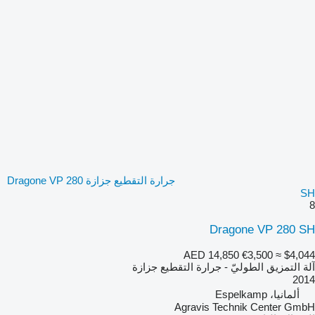
جرارة التقطيع جزازة Dragone VP 280
SH
8
Dragone VP 280 SH
AED 14,850
€3,500
≈ $4,044
آلة التمزيق الطوليّ - جرارة التقطيع جزازة
2014
ألمانيا، Espelkamp
Agravis Technik Center GmbH