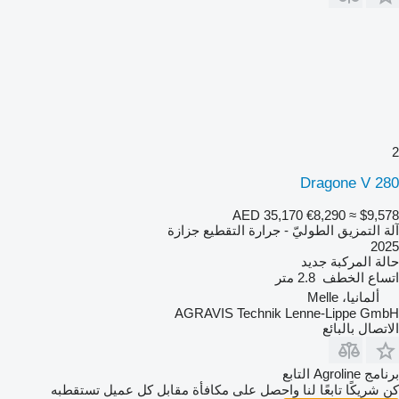
2
Dragone V 280
AED 35,170
€8,290
≈ $9,578
آلة التمزيق الطوليّ - جرارة التقطيع جزازة
2025
حالة المركبة
جديد
اتساع الخطف
2.8 متر
ألمانيا، Melle
AGRAVIS Technik Lenne-Lippe GmbH
الاتصال بالبائع
برنامج Agroline التابع
كن شريكًا تابعًا لنا واحصل على مكافأة مقابل كل عميل تستقطبه