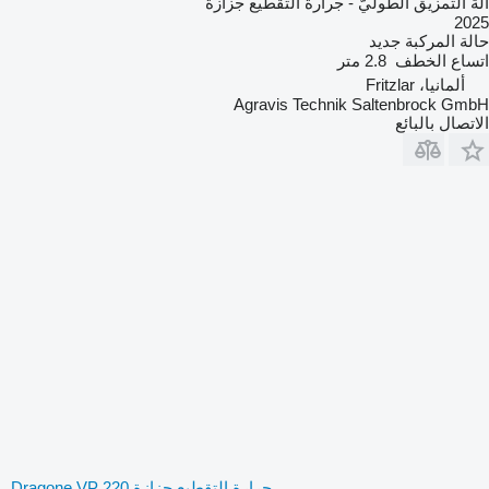
آلة التمزيق الطوليّ - جرارة التقطيع جزازة
2025
حالة المركبة
جديد
اتساع الخطف
2.8 متر
ألمانيا، Fritzlar
Agravis Technik Saltenbrock GmbH
الاتصال بالبائع
جرارة التقطيع جزازة Dragone VP 220