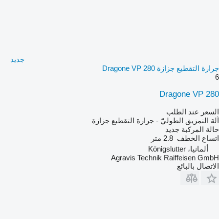
جديد
جرارة التقطيع جزازة Dragone VP 280
6
Dragone VP 280
السعر عند الطلب
آلة التمزيق الطوليّ - جرارة التقطيع جزازة
حالة المركبة
جديد
اتساع الخطف
2.8 متر
ألمانيا، Königslutter
Agravis Technik Raiffeisen GmbH
الاتصال بالبائع