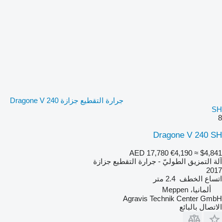
جرارة التقطيع جزازة Dragone V 240
SH
8
Dragone V 240 SH
AED 17,780
€4,190
≈ $4,841
آلة التمزيق الطوليّ - جرارة التقطيع جزازة
2017
اتساع الخطف
2.4 متر
ألمانيا، Meppen
Agravis Technik Center GmbH
الاتصال بالبائع