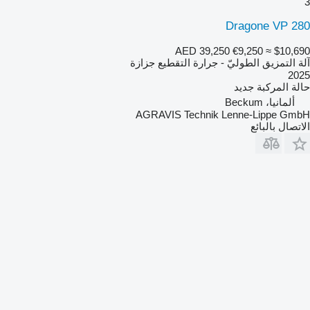
3
Dragone VP 280
AED 39,250
€9,250
≈ $10,690
آلة التمزيق الطوليّ - جرارة التقطيع جزازة
2025
حالة المركبة
جديد
ألمانيا، Beckum
AGRAVIS Technik Lenne-Lippe GmbH
الاتصال بالبائع