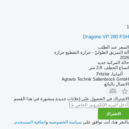
1
Dragone VP 280 FSH
السعر عند الطلب
آلة التمزيق الطوليّ - جرارة التقطيع جزازة
2026
حالة المركبة
جديد
اتساع الخطف
2.8 متر
ألمانيا، Fritzlar
Agravis Technik Saltenbrock GmbH
الاتصال بالبائع
الاشتراك في الحصول على إعلانات جديدة منشورة في هذا القسم
الاشتراك
بالنقر هنا، أنت توافق على
سياسة الخصوصية
و
اتفاقية المستخدم
.