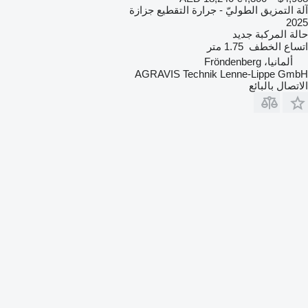
آلة التمزيق الطوليّ - جرارة التقطيع جزازة
2025
حالة المركبة
جديد
اتساع الخطف
1.75 متر
ألمانيا، Fröndenberg
AGRAVIS Technik Lenne-Lippe GmbH
الاتصال بالبائع