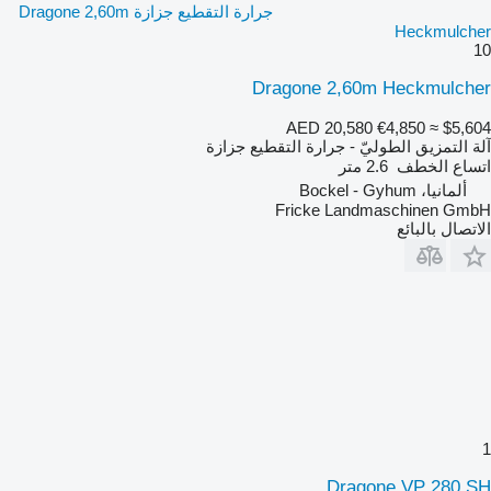
جرارة التقطيع جزازة Dragone 2,60m
Heckmulcher
10
Dragone 2,60m Heckmulcher
AED 20,580
€4,850
≈ $5,604
آلة التمزيق الطوليّ - جرارة التقطيع جزازة
اتساع الخطف
2.6 متر
ألمانيا، Bockel - Gyhum
Fricke Landmaschinen GmbH
الاتصال بالبائع
1
Dragone VP 280 SH