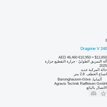
3
Dragone V 240
AED 46,460
€10,950
≈ $12,650
آلة التمزيق الطوليّ - جرارة التقطيع جزازة
2025
حالة المركبة
جديد
اتساع الخطف
2.8 متر
ألمانيا، Barsinghausen-Göxe
Agravis Technik Raiffeisen GmbH
الاتصال بالبائع