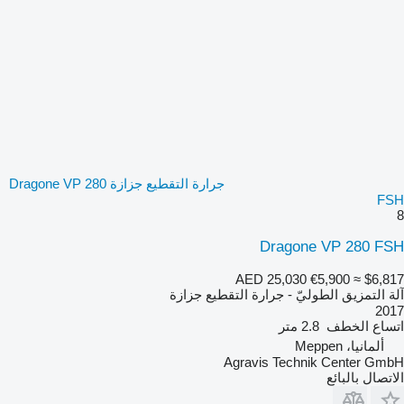
جرارة التقطيع جزازة Dragone VP 280
FSH
8
Dragone VP 280 FSH
AED 25,030
€5,900
≈ $6,817
آلة التمزيق الطوليّ - جرارة التقطيع جزازة
2017
اتساع الخطف
2.8 متر
ألمانيا، Meppen
Agravis Technik Center GmbH
الاتصال بالبائع