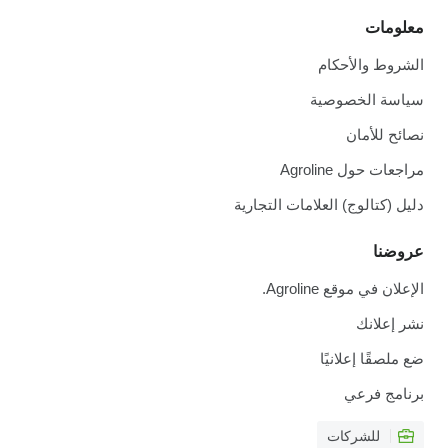
معلومات
الشروط والأحكام
سياسة الخصوصية
نصائح للأمان
مراجعات حول Agroline
دليل (كتالوج) العلامات التجارية
عروضنا
الإعلان في موقع Agroline.
نشر إعلانك
ضع ملصقًا إعلانيًا
برنامج فرعي
للشركات