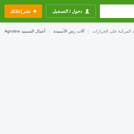
دخول / التسجيل
نشر إعلانك
د المركبة على الجرارات
آلات رش الأسمدة
أعمال التسميد
Agroline