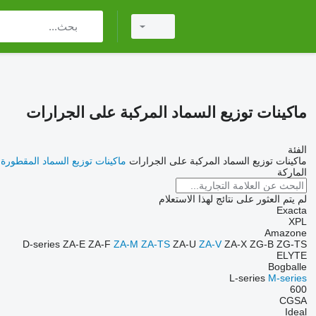
ماكينات توزيع السماد المركبة على الجرارات
الفئة
ماكينات توزيع السماد المركبة على الجرارات
ماكينات توزيع السماد المقطورة
الماركة
لم يتم العثور على نتائج لهذا الاستعلام
Exacta
XPL
Amazone
D-series
ZA-E
ZA-F
ZA-M
ZA-TS
ZA-U
ZA-V
ZA-X
ZG-B
ZG-TS
ELYTE
Bogballe
L-series
M-series
600
CGSA
Ideal