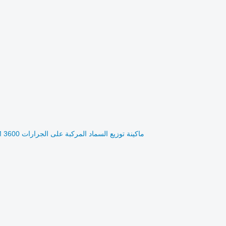
ماكينة توزيع السماد المركبة على الجرارات Amazone ZA-M 3600