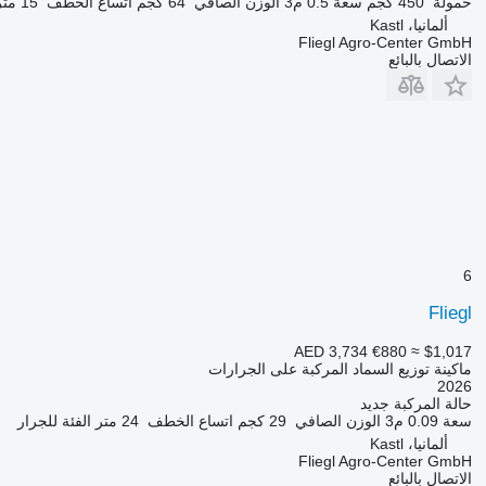
حمولة
450 كجم
سعة
0.5 م3
الوزن الصافي
64 كجم
اتساع الخطف
15 متر
ألمانيا، Kastl
Fliegl Agro-Center GmbH
الاتصال بالبائع
6
Fliegl
AED 3,734
€880
≈ $1,017
ماكينة توزيع السماد المركبة على الجرارات
2026
حالة المركبة
جديد
سعة
0.09 م3
الوزن الصافي
29 كجم
اتساع الخطف
24 متر
الفئة
للجرار
ألمانيا، Kastl
Fliegl Agro-Center GmbH
الاتصال بالبائع