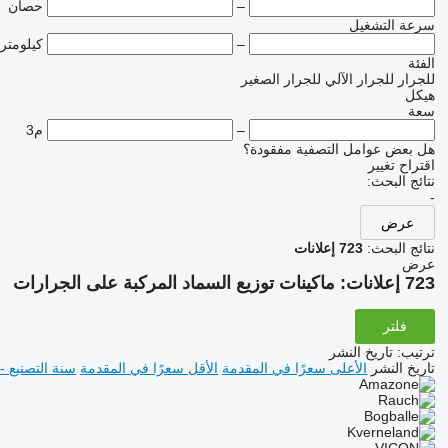
–
حصان
سرعة التشغيل
–
كيلومتر
الفئة
للجرار
للجرار الآلي
للجرار الصغير
هيكل
سعة
–
م3
هل بعض عوامل التصفية مفقودة؟
اقتراح تغيير
نتائج البحث:
-
عرض
نتائج البحث:
723 إعلانات
عرض
723 إعلانات:
ماكينات توزيع السماد المركبة على الجرارات
فلتر
ترتيب
:
تاريخ النشر
تاريخ النشر
الأعلى سعرًا في المقدمة
الأقل سعرًا في المقدمة
سنة التصنيع -