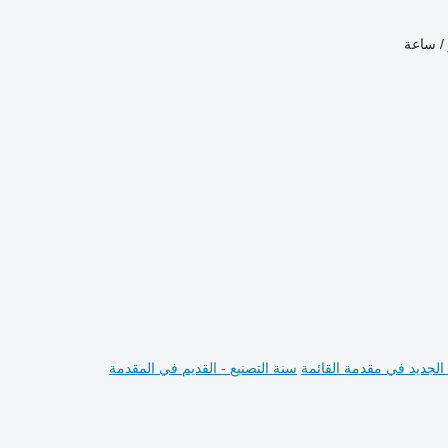
 / ساعة
 الجديد في مقدمة القائمة
سنة التصنيع - القديم في المقدمة