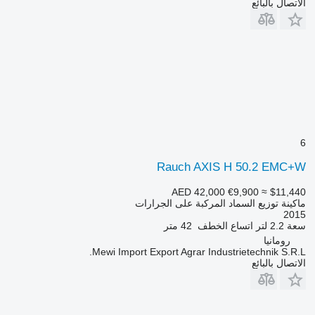
الاتصال بالبائع
6
Rauch AXIS H 50.2 EMC+W
AED 42,000
€9,900
≈ $11,440
ماكينة توزيع السماد المركبة على الجرارات
2015
سعة
2.2 لتر
اتساع الخطف
42 متر
رومانيا
Mewi Import Export Agrar Industrietechnik S.R.L.
الاتصال بالبائع