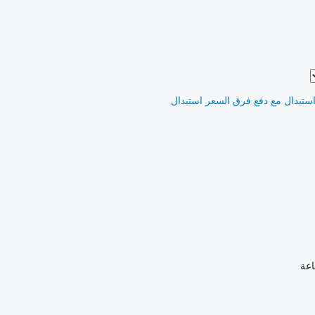
ستبدال مع دفع فرق السعر
استبدال
اعة