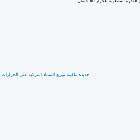
القدرة المطلوبة للجرار
40 حصان
جديدة ماكينة توزيع السماد المركبة على الجرارات Fliegl