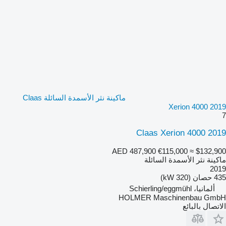
ماكينة نثر الأسمدة السائلة Claas
Xerion 4000 2019
7
Claas Xerion 4000 2019
AED 487,900
€115,000
≈ $132,900
ماكينة نثر الأسمدة السائلة
2019
435 حصان (320 kW)
ألمانيا، Schierling/eggmühl
HOLMER Maschinenbau GmbH
الاتصال بالبائع