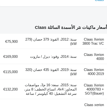
أسعار ماكينات نثر الأسمدة السائلة Claas
Claas Xerion
سنة: 2012، القوة: 379 حصان (279
€75,900
3800 Trac VC
kW)
Claas Xerion
سنة: 2014، وقود: ديزل / مازوت
€169,000
4000
Claas Xerion
سنة: 2019، القوة: 435 حصان (320
€115,000
4000 2019
kW)
سنة: 2015، سعة: 16 م3، مواصفات
Claas Xerion
4000/783 +
المحاور: 4x4، اتساع الخطف: 8 متر،
€132,200
SGT(Bauer)
سرعة التشغيل: 40 كيلومتر / ساعة
Claas xerion