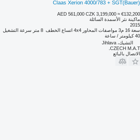
Claas Xerion 4000/783 + SGT(Bauer)
AED 561,000
CZK 3,199,000
≈ €132,200
ماكينة نثر الأسمدة السائلة
2015
سعة
16 م3
مواصفات المحاور
4x4
اتساع الخطف
8 متر
سرعة التشغيل
40 كيلومتر / ساعة
التشيك، Jihlava
CZECH M.A.T.
الاتصال بالبائع