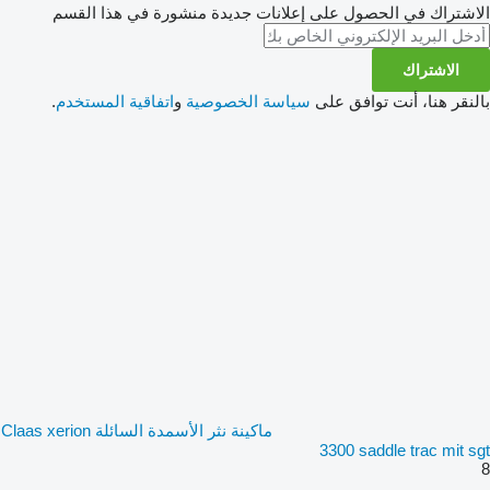
الاشتراك في الحصول على إعلانات جديدة منشورة في هذا القسم
الاشتراك
بالنقر هنا، أنت توافق على
سياسة الخصوصية
و
اتفاقية المستخدم
.
ماكينة نثر الأسمدة السائلة Claas xerion
3300 saddle trac mit sgt
8