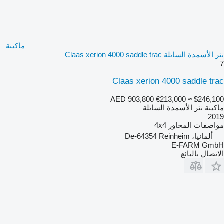
ماكينة
نثر الأسمدة السائلة Claas xerion 4000 saddle trac
7
Claas xerion 4000 saddle trac
AED 903,800
€213,000
≈ $246,100
ماكينة نثر الأسمدة السائلة
2019
مواصفات المحاور
4x4
ألمانيا، De-64354 Reinheim
E-FARM GmbH
الاتصال بالبائع