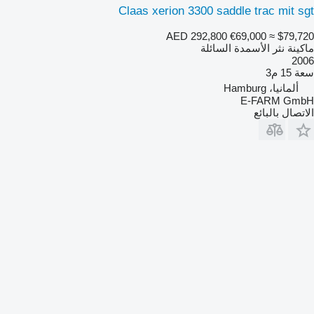
Claas xerion 3300 saddle trac mit sgt
AED 292,800
€69,000
≈ $79,720
ماكينة نثر الأسمدة السائلة
2006
سعة
15 م3
ألمانيا، Hamburg
E-FARM GmbH
الاتصال بالبائع