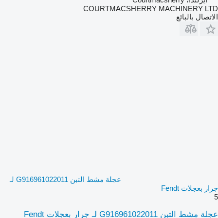
COURTMACSHERRY MACHINERY LTD
الاتصال بالبائع
عجلة مشط التبن G916961022011 لـ
جرار بعجلات Fendt
5
عجلة مشط التبن G916961022011 لـ جرار بعجلات Fendt