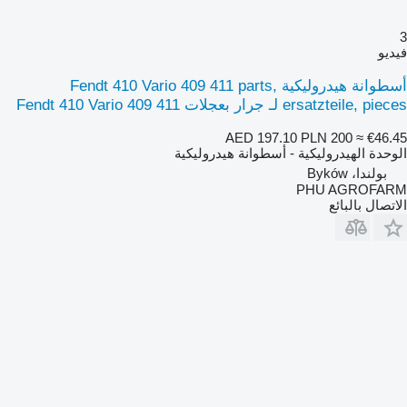
3
فيديو
أسطوانة هيدروليكية Fendt 410 Vario 409 411 parts,
ersatzteile, pieces لـ جرار بعجلات Fendt 410 Vario 409 411
AED 197.10
PLN 200
≈ €46.45
الوحدة الهيدروليكية - أسطوانة هيدروليكية
بولندا، Byków
PHU AGROFARM
الاتصال بالبائع