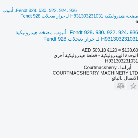
Fendt 928، 930، 922، 924، 936، أنبوب
مضخة هيدروليكية H931303231031 لـ جرار بعجلات Fendt 928
6
Fendt 928، 930، 922، 924، 936، أنبوب مضخة هيدروليكية
H931303231031 لـ جرار بعجلات Fendt 928
AED 509.10
€120
≈ $138.60
الوحدة الهيدروليكية - قطعة هيدروليكية أخرى
H931303231031
أيرلندا، Courtmacsherry
COURTMACSHERRY MACHINERY LTD
الاتصال بالبائع