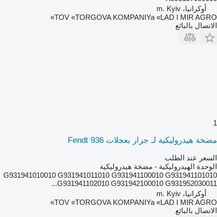
أوكرانيا، m. Kyiv
TOV «TORGOVA KOMPANIYa «LAD I MIR AGRO»
الاتصال بالبائع
1
مضخة هيدروليكية لـ جرار بعجلات Fendt 936
السعر عند الطلب
الوحدة الهيدروليكية - مضخة هيدروليكية
G931941010010 G931941011010 G931941100010 G931941101010
G931941102010 G931942100010 G931952030011...
أوكرانيا، m. Kyiv
TOV «TORGOVA KOMPANIYa «LAD I MIR AGRO»
الاتصال بالبائع