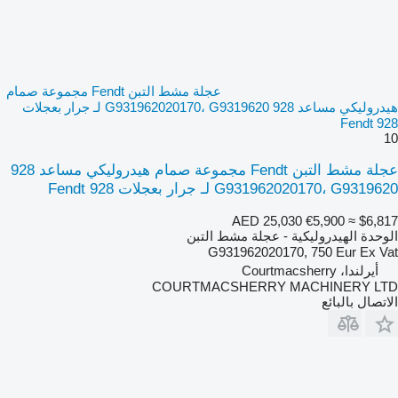
عجلة مشط التبن Fendt مجموعة صمام
هيدروليكي مساعد 928 G931962020170، G9319620 لـ جرار بعجلات
Fendt 928
10
عجلة مشط التبن Fendt مجموعة صمام هيدروليكي مساعد 928
G931962020170، G9319620 لـ جرار بعجلات Fendt 928
AED 25,030
€5,900
≈ $6,817
الوحدة الهيدروليكية - عجلة مشط التبن
G931962020170, 750 Eur Ex Vat
أيرلندا، Courtmacsherry
COURTMACSHERRY MACHINERY LTD
الاتصال بالبائع