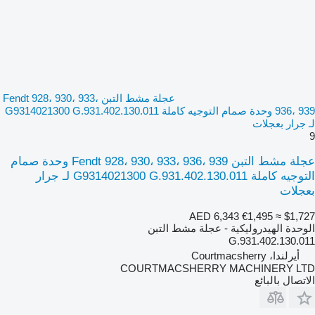
عجلة مشط التبن Fendt 928، 930، 933،
936، 939 وحدة صمام التوجيه كاملة G9314021300 G.931.402.130.011
لـ جرار بعجلات
9
عجلة مشط التبن Fendt 928، 930، 933، 936، 939 وحدة صمام
التوجيه كاملة G9314021300 G.931.402.130.011 لـ جرار
بعجلات
AED 6,343
€1,495
≈ $1,727
الوحدة الهيدروليكية - عجلة مشط التبن
G.931.402.130.011
أيرلندا، Courtmacsherry
COURTMACSHERRY MACHINERY LTD
الاتصال بالبائع