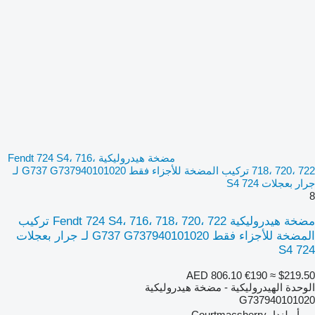
مضخة هيدروليكية Fendt 724 S4، 716،
718، 720، 722 تركيب المضخة للأجزاء فقط G737 G737940101020 لـ
جرار بعجلات 724 S4
8
مضخة هيدروليكية Fendt 724 S4، 716، 718، 720، 722 تركيب
المضخة للأجزاء فقط G737 G737940101020 لـ جرار بعجلات
724 S4
AED 806.10
€190
≈ $219.50
الوحدة الهيدروليكية - مضخة هيدروليكية
G737940101020
أيرلندا، Courtmacsherry