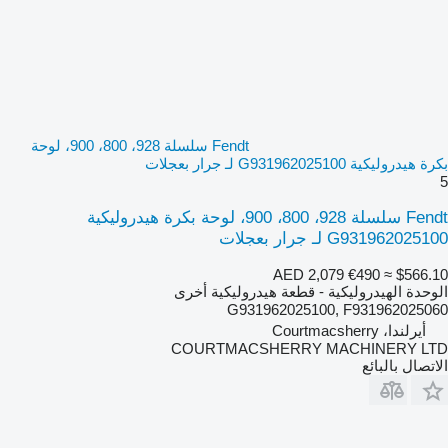
Fendt سلسلة 928، 800، 900، لوحة
بكرة هيدروليكية G931962025100 لـ جرار بعجلات
5
Fendt سلسلة 928، 800، 900، لوحة بكرة هيدروليكية
G931962025100 لـ جرار بعجلات
AED 2,079
€490
≈ $566.10
الوحدة الهيدروليكية - قطعة هيدروليكية أخرى
G931962025100, F931962025060
أيرلندا، Courtmacsherry
COURTMACSHERRY MACHINERY LTD
الاتصال بالبائع