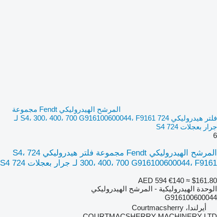
المرشح الهيدروليكي Fendt مجموعة
فلتر هيدروليكي 724 S4، 300، 400، 700 G916100600044، F9161 لـ
جرار بعجلات 724 S4
6
المرشح الهيدروليكي Fendt مجموعة فلتر هيدروليكي 724 S4،
300، 400، 700 G916100600044، F9161 لـ جرار بعجلات 724 S4
AED 594
€140
≈ $161.80
الوحدة الهيدروليكية - المرشح الهيدروليكي
G916100600044
أيرلندا، Courtmacsherry
COURTMACSHERRY MACHINERY LTD