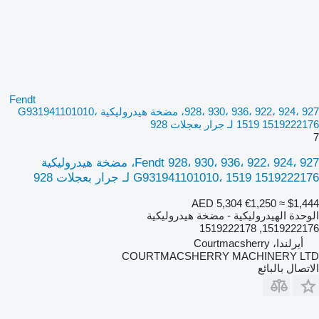
Fendt
928، 930، 936، 922، 924، 927، مضخة هيدروليكية G931941101010،
1519 1519222176 لـ جرار بعجلات 928
7
Fendt 928، 930، 936، 922، 924، 927، مضخة هيدروليكية
G931941101010، 1519 1519222176 لـ جرار بعجلات 928
AED 5,304
€1,250
≈ $1,444
الوحدة الهيدروليكية - مضخة هيدروليكية
1519222176, 1519222178
أيرلندا، Courtmacsherry
COURTMACSHERRY MACHINERY LTD
الاتصال بالبائع