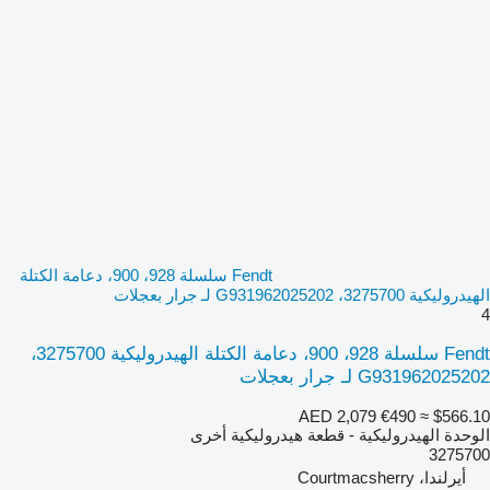
Fendt سلسلة 928، 900، دعامة الكتلة
الهيدروليكية 3275700، G931962025202 لـ جرار بعجلات
4
Fendt سلسلة 928، 900، دعامة الكتلة الهيدروليكية 3275700،
G931962025202 لـ جرار بعجلات
AED 2,079
€490
≈ $566.10
الوحدة الهيدروليكية - قطعة هيدروليكية أخرى
3275700
أيرلندا، Courtmacsherry