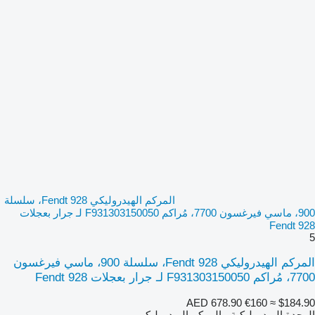
المركم الهيدروليكي Fendt 928، سلسلة
900، ماسي فيرغسون 7700، مُراكم F931303150050 لـ جرار بعجلات
Fendt 928
5
المركم الهيدروليكي Fendt 928، سلسلة 900، ماسي فيرغسون
7700، مُراكم F931303150050 لـ جرار بعجلات Fendt 928
AED 678.90
€160
≈ $184.90
الوحدة الهيدروليكية - المركم الهيدروليكي