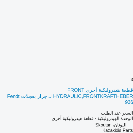
3
قطعة هيدروليكية أخرى FRONT
HYDRAULIC,FRONTKRAFTHEBER لـ جرار بعجلات Fendt
936
السعر عند الطلب
الوحدة الهيدروليكية - قطعة هيدروليكية أخرى
اليونان، Skoutari
Kazakidis Parts