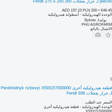
pieces لـ جرار بعجلات Fendt 275 S 250 260
AED 197.10
PLN 200
≈ €46.45
الوحدة الهيدروليكية - أسطوانة هيدروليكية
بولندا، Byków
PHU AGROFARM
الاتصال بالبائع
1
قطعة هيدروليكية أخرى Perekhidnyk rizbovyi X593157000000
لـ جرار بعجلات Fendt 936
السعر عند الطلب
الوحدة الهيدروليكية - قطعة هيدروليكية أخرى
X593157000000