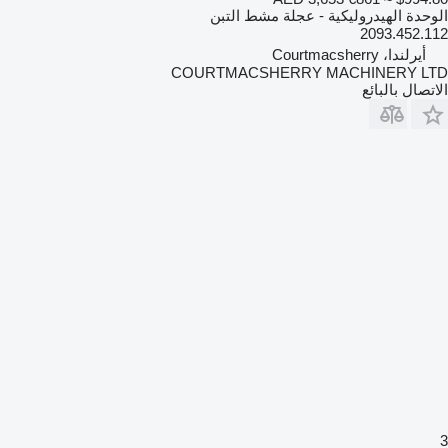
الوحدة الهيدروليكية - عجلة مشط التبن
2093.452.112
أيرلندا، Courtmacsherry
COURTMACSHERRY MACHINERY LTD
الاتصال بالبائع
3