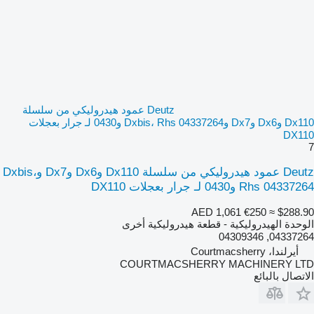
Deutz عمود هيدروليكي من سلسلة
Dx110 وDx6 وDx7 وDxbis، Rhs 04337264 و0430 لـ جرار بعجلات
DX110
7
Deutz عمود هيدروليكي من سلسلة Dx110 وDx6 وDx7 وDxbis،
Rhs 04337264 و0430 لـ جرار بعجلات DX110
AED 1,061
€250
≈ $288.90
الوحدة الهيدروليكية - قطعة هيدروليكية أخرى
04337264, 04309346
أيرلندا، Courtmacsherry
COURTMACSHERRY MACHINERY LTD
الاتصال بالبائع