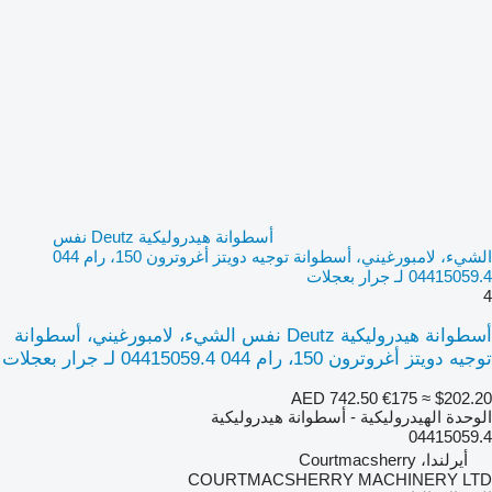
أسطوانة هيدروليكية Deutz نفس
الشيء، لامبورغيني، أسطوانة توجيه دويتز أغروترون 150، رام 044
04415059.4 لـ جرار بعجلات
4
أسطوانة هيدروليكية Deutz نفس الشيء، لامبورغيني، أسطوانة
توجيه دويتز أغروترون 150، رام 044 04415059.4 لـ جرار بعجلات
AED 742.50
€175
≈ $202.20
الوحدة الهيدروليكية - أسطوانة هيدروليكية
04415059.4
أيرلندا، Courtmacsherry
COURTMACSHERRY MACHINERY LTD