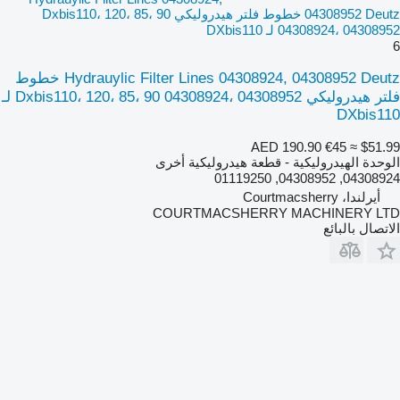
04308952 Deutz خطوط فلتر هيدروليكي Dxbis110، 120، 85، 90
04308924، 04308952 لـ DXbis110
6
Hydrauylic Filter Lines 04308924, 04308952 Deutz خطوط
فلتر هيدروليكي Dxbis110، 120، 85، 90 04308924، 04308952 لـ
DXbis110
AED 190.90
€45
≈ $51.99
الوحدة الهيدروليكية - قطعة هيدروليكية أخرى
04308924, 04308952, 01119250
أيرلندا، Courtmacsherry
COURTMACSHERRY MACHINERY LTD
الاتصال بالبائع