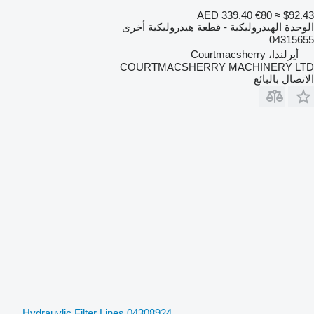
AED 339.40
€80
≈ $92.43
الوحدة الهيدروليكية - قطعة هيدروليكية أخرى
04315655
أيرلندا، Courtmacsherry
COURTMACSHERRY MACHINERY LTD
الاتصال بالبائع
Hydrauylic Filter Lines 04308924,