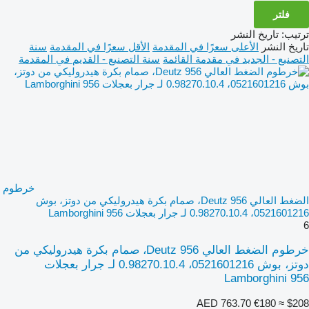
فلتر
ترتيب
:
تاريخ النشر
تاريخ النشر
الأعلى سعرًا في المقدمة
الأقل سعرًا في المقدمة
سنة
التصنيع - الجديد في مقدمة القائمة
سنة التصنيع - القديم في المقدمة
خرطوم
الضغط العالي Deutz 956، صمام بكرة هيدروليكي من دوتز، بوش
0521601216، 0.98270.10.4 لـ جرار بعجلات Lamborghini 956
6
خرطوم الضغط العالي Deutz 956، صمام بكرة هيدروليكي من
دوتز، بوش 0521601216، 0.98270.10.4 لـ جرار بعجلات
Lamborghini 956
AED 763.70
€180
≈ $208