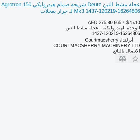
عجلة مشط التبن Deutz شريحة صمام هيدروليكي Agrotron 150
Mk3 1437-120219-16264806 لـ جرار بعجلات
AED 275.80
€65
≈ $75.10
الوحدة الهيدروليكية - عجلة مشط التبن
1437-120219-16264806
أيرلندا، Courtmacsherry
COURTMACSHERRY MACHINERY LTD
الاتصال بالبائع