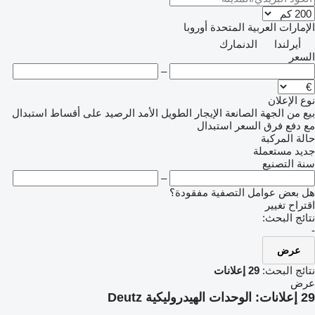
الإمارات العربية المتحدة
أوروبا
أيرلندا
الدنمارك
السعر
–
نوع الإعلان
بيع
من الجهة الصانعة
الإيجار الطويل الأمد
الرصيد
على أقساط
استبدال
مع دفع فرق السعر
استبدال
حالة المركبة
جديد
مستعملة
سنة التصنيع
–
هل بعض عوامل التصفية مفقودة؟
اقتراح تغيير
نتائج البحث:
-
عرض
نتائج البحث:
29 إعلانات
عرض
29 إعلانات:
الوحدات الهيدروليكية Deutz