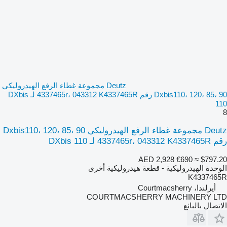
Deutz مجموعة غطاء الرفع الهيدروليكي
Dxbis110، 120، 85، 90 رقم 4337465r، 043312 K4337465R لـ DXbis
110
8
Deutz مجموعة غطاء الرفع الهيدروليكي Dxbis110، 120، 85، 90
رقم 4337465r، 043312 K4337465R لـ DXbis 110
AED 2,928
€690
≈ $797.20
الوحدة الهيدروليكية - قطعة هيدروليكية أخرى
K4337465R
أيرلندا، Courtmacsherry
COURTMACSHERRY MACHINERY LTD
الاتصال بالبائع