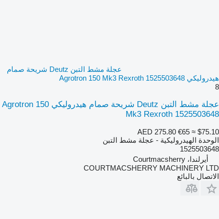
عجلة مشط التبن Deutz شريحة صمام
هيدروليكي Agrotron 150 Mk3 Rexroth 1525503648
8
عجلة مشط التبن Deutz شريحة صمام هيدروليكي Agrotron 150
Mk3 Rexroth 1525503648
AED 275.80
€65
≈ $75.10
الوحدة الهيدروليكية - عجلة مشط التبن
1525503648
أيرلندا، Courtmacsherry
COURTMACSHERRY MACHINERY LTD
الاتصال بالبائع