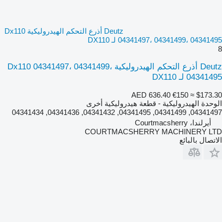
Deutz أذرع التحكم الهيدروليكية Dx110
04341497، 04341499، 04341495 لـ DX110
8
Deutz أذرع التحكم الهيدروليكية Dx110 04341497، 04341499،
04341495 لـ DX110
AED 636.40
€150
≈ $173.30
الوحدة الهيدروليكية - قطعة هيدروليكية أخرى
04341497, 04341499, 04341495, 04341432, 04341436, 04341434
أيرلندا، Courtmacsherry
COURTMACSHERRY MACHINERY LTD
الاتصال بالبائع