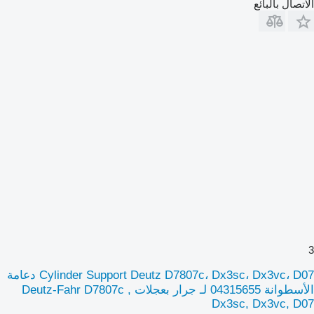
الاتصال بالبائع
3
Cylinder Support Deutz D7807c، Dx3sc، Dx3vc، D07 دعامة
الأسطوانة 04315655 لـ جرار بعجلات Deutz-Fahr D7807c ,
Dx3sc, Dx3vc, D07