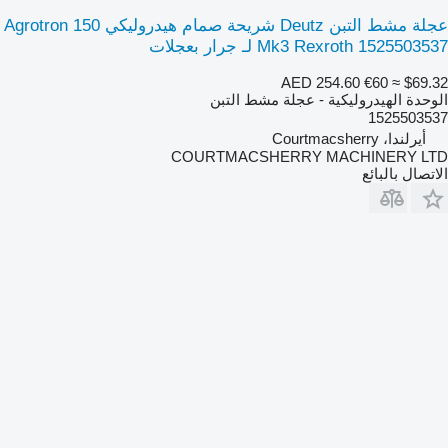
عجلة مشط التبن Deutz شريحة صمام هيدروليكي Agrotron 150
Mk3 Rexroth 1525503537 لـ جرار بعجلات
AED 254.60
€60
≈ $69.32
الوحدة الهيدروليكية - عجلة مشط التبن
1525503537
أيرلندا، Courtmacsherry
COURTMACSHERRY MACHINERY LTD
الاتصال بالبائع