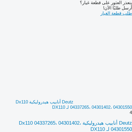
يتعذر العثور على قطعة غيار؟
أرسل طلبًا الآن!
طلب قطعة الغيار
Deutz أنابيب هيدروليكية Dx110
04337265، 04301402، 04301550 لـ DX110
4
Deutz أنابيب هيدروليكية Dx110 04337265، 04301402،
04301550 لـ DX110