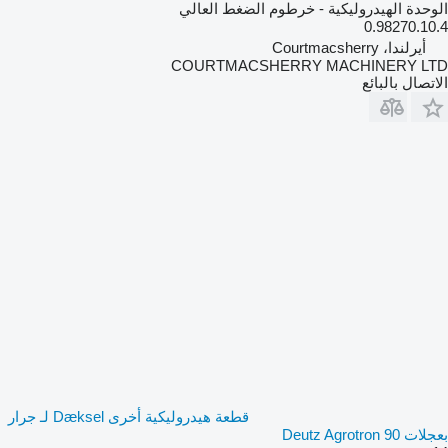
الوحدة الهيدروليكية - خرطوم الضغط العالي
0.98270.10.4
أيرلندا، Courtmacsherry
COURTMACSHERRY MACHINERY LTD
الاتصال بالبائع
قطعة هيدروليكية أخرى Dæksel لـ جرار
بعجلات Deutz Agrotron 90