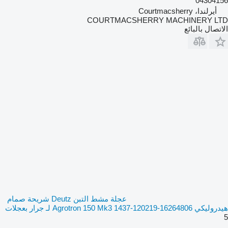
04304156
أيرلندا، Courtmacsherry
COURTMACSHERRY MACHINERY LTD
الاتصال بالبائع
عجلة مشط التبن Deutz شريحة صمام
هيدروليكي Agrotron 150 Mk3 1437-120219-16264806 لـ جرار بعجلات
5