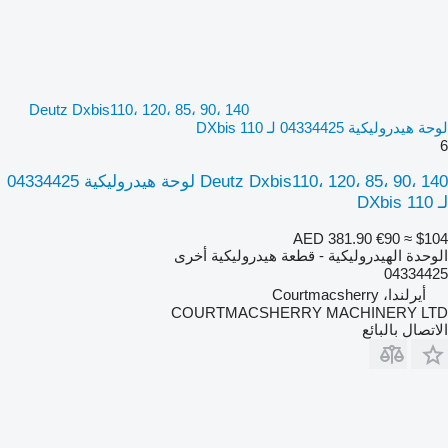
Deutz Dxbis110، 120، 85، 90، 140
لوحة هيدروليكية 04334425 لـ DXbis 110
6
Deutz Dxbis110، 120، 85، 90، 140 لوحة هيدروليكية 04334425
لـ DXbis 110
AED 381.90
€90
≈ $104
الوحدة الهيدروليكية - قطعة هيدروليكية أخرى
04334425
أيرلندا، Courtmacsherry
COURTMACSHERRY MACHINERY LTD
الاتصال بالبائع