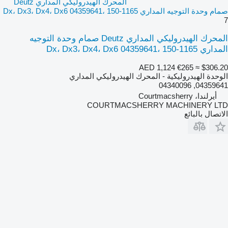
المحرك الهيدروليكي المداري Deutz
صمام وحدة التوجيه المداري Dx، Dx3، Dx4، Dx6 04359641، 150-1165
7
المحرك الهيدروليكي المداري Deutz صمام وحدة التوجيه
المداري Dx، Dx3، Dx4، Dx6 04359641، 150-1165
AED 1,124
€265
≈ $306.20
الوحدة الهيدروليكية - المحرك الهيدروليكي المداري
04359641, 04340096
أيرلندا، Courtmacsherry
COURTMACSHERRY MACHINERY LTD
الاتصال بالبائع