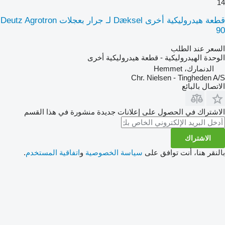
14
قطعة هيدروليكية أخرى Dæksel لـ جرار بعجلات Deutz Agrotron
90
السعر عند الطلب
الوحدة الهيدروليكية - قطعة هيدروليكية أخرى
الدنمارك، Hemmet
Chr. Nielsen - Tingheden A/S
الاتصال بالبائع
الاشتراك في الحصول على إعلانات جديدة منشورة في هذا القسم
الاشتراك
بالنقر هنا، أنت توافق على
سياسة الخصوصية
و
اتفاقية المستخدم
.