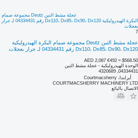
عجلة مشط التبن Deutz مجموعة صمام
البكرة الهيدروليكية Dx110، Dx85، Dx90، Dx120 رقم 04334431 لـ جرار
بعجلات
7
عجلة مشط التبن Deutz مجموعة صمام البكرة الهيدروليكية
Dx110، Dx85، Dx90، Dx120 رقم 04334431 لـ جرار بعجلات
AED 2,087
€492
≈ $568.50
الوحدة الهيدروليكية - عجلة مشط التبن
04334431, 4320689
أيرلندا، Courtmacsherry
COURTMACSHERRY MACHINERY LTD
الاتصال بالبائع