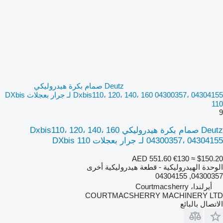
Deutz صمام بكرة هيدروليكي
Dxbis110، 120، 140، 160 04300357، 04304155 لـ جرار بعجلات DXbis
110
9
Deutz صمام بكرة هيدروليكي Dxbis110، 120، 140، 160
04300357، 04304155 لـ جرار بعجلات DXbis 110
AED 551.60
€130
≈ $150.20
الوحدة الهيدروليكية - قطعة هيدروليكية أخرى
04300357, 04304155
أيرلندا، Courtmacsherry
COURTMACSHERRY MACHINERY LTD
الاتصال بالبائع