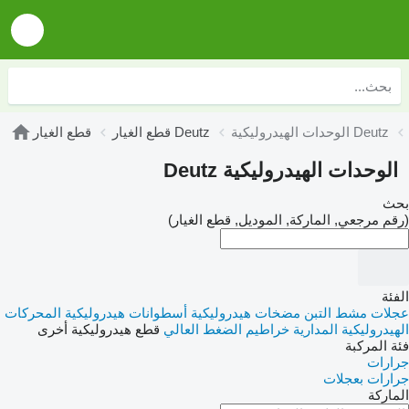
الوحدات الهيدروليكية Deutz
قطع الغيار Deutz
قطع الغيار
الوحدات الهيدروليكية Deutz
بحث
(رقم مرجعي, الماركة, الموديل, قطع الغيار)
الفئة
عجلات مشط التبن
مضخات هيدروليكية
أسطوانات هيدروليكية
المحركات
الهيدروليكية المدارية
خراطيم الضغط العالي
قطع هيدروليكية أخرى
فئة المركبة
جرارات
جرارات بعجلات
الماركة