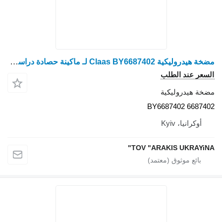
مضخة هيدروليكية Claas BY6687402 لـ ماكينة حصادة دراسة Claas
السعر عند الطلب
مضخة هيدروليكية
BY6687402 6687402
أوكرانيا، Kyiv
TOV "ARAKIS UKRAYiNA"