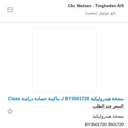
Chr. Nielsen - Tingheden A/S
مضخة هيدروليكية BY3501720 لـ ماكينة حصادة دراسة Claas
السعر عند الطلب
مضخة هيدروليكية
BY3501720 3501720