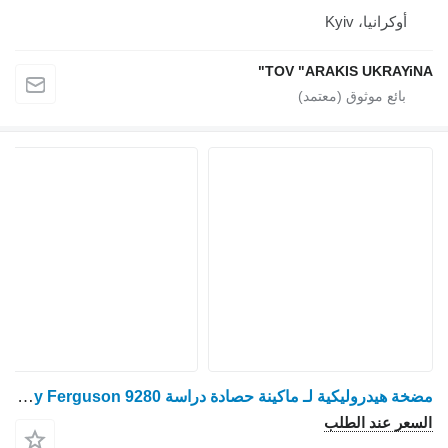
أوكرانيا، Kyiv
TOV "ARAKIS UKRAYiNA"
مضخة هيدروليكية لـ ماكينة حصادة دراسة Massey Ferguson 9280
السعر عند الطلب