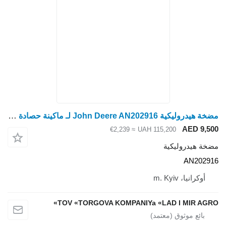
مضخة هيدروليكية John Deere AN202916 لـ ماكينة حصادة دراسة John Deere
AED 9,500
≈ €2,239
UAH 115,200
مضخة هيدروليكية
AN202916
أوكرانيا، m. Kyiv
TOV «TORGOVA KOMPANIYa «LAD I MIR AGRO»