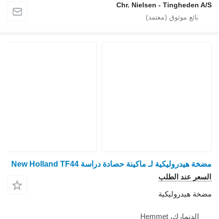
Chr. Nielsen - Tingheden A/S
مضخة هيدروليكية لـ ماكينة حصادة دراسة New Holland TF44
السعر عند الطلب
مضخة هيدروليكية
الدنمارك، Hemmet