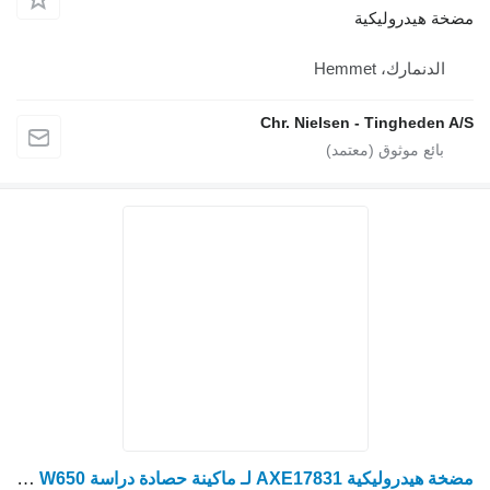
مضخة هيدروليكية
الدنمارك، Hemmet
Chr. Nielsen - Tingheden A/S
مضخة هيدروليكية AXE17831 لـ ماكينة حصادة دراسة John Deere S670, T670, W650