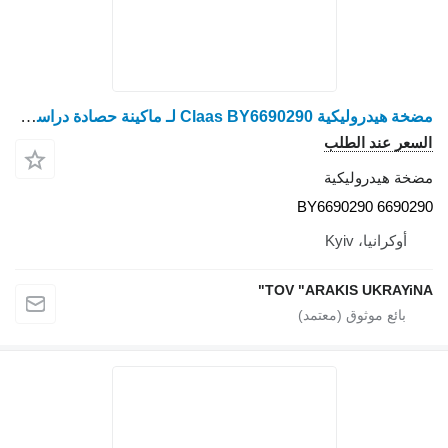
مضخة هيدروليكية Claas BY6690290 لـ ماكينة حصادة دراسة Claas
السعر عند الطلب
مضخة هيدروليكية
BY6690290 6690290
أوكرانيا، Kyiv
TOV "ARAKIS UKRAYiNA"