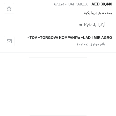
AED 30,440
≈ €7,174
UAH 369,100
مضخة هيدروليكية
أوكرانيا، m. Kyiv
TOV «TORGOVA KOMPANIYa «LAD I MIR AGRO»