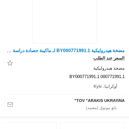
مضخة هيدروليكية BY000771991.1 لـ ماكينة حصادة دراسة Claas
السعر عند الطلب
مضخة هيدروليكية
BY000771991.1 000771991.1
أوكرانيا، Kyiv
TOV "ARAKIS UKRAYiNA"