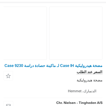
مضخة هيدروليكية Case IH لـ ماكينة حصادة دراسة Case 9230
السعر عند الطلب
مضخة هيدروليكية
الدنمارك، Hemmet
Chr. Nielsen - Tingheden A/S