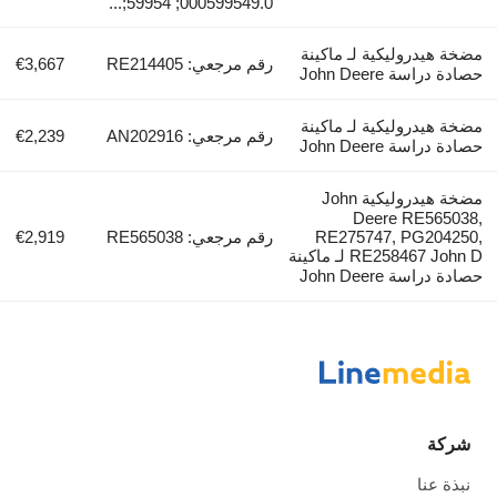
000599549.0; 59954;...
مضخة هيدروليكية لـ ماكينة
رقم مرجعي: RE214405
€3,667
حصادة دراسة John Deere
مضخة هيدروليكية لـ ماكينة
رقم مرجعي: AN202916
€2,239
حصادة دراسة John Deere
مضخة هيدروليكية John
Deere RE565038,
RE275747, PG204250,
رقم مرجعي: RE565038
€2,919
RE258467 John D لـ ماكينة
حصادة دراسة John Deere
شركة
نبذة عنا