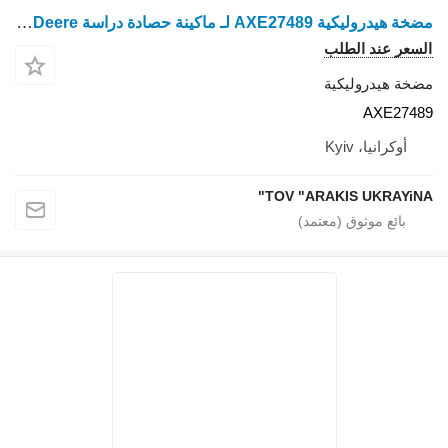
مضخة هيدروليكية AXE27489 لـ ماكينة حصادة دراسة John Deere
السعر عند الطلب
مضخة هيدروليكية
AXE27489
أوكرانيا، Kyiv
TOV "ARAKIS UKRAYiNA"