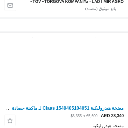
TOV «TORGOVA KOMPANIYa «LAD I MIR AGRO»
مضخة هيدروليكية Claas 1549405104051 لـ ماكينة حصادة دراسة Claas
AED 23,340
≈ $6,355
€5,500
مضخة هيدروليكية