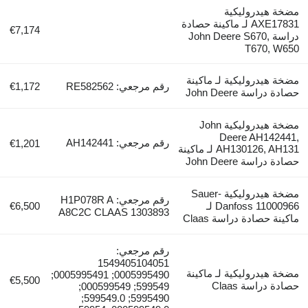
مضخة هيدروليكية
AXE17831 لـ ماكينة حصادة
€7,174
دراسة John Deere S670,
T670, W650
مضخة هيدروليكية لـ ماكينة
رقم مرجعي: RE582562
€1,172
حصادة دراسة John Deere
مضخة هيدروليكية John
Deere AH142441,
رقم مرجعي: AH142441
€1,201
AH130126, AH131 لـ ماكينة
حصادة دراسة John Deere
مضخة هيدروليكية Sauer-
رقم مرجعي: H1P078R A
Danfoss 11000966 لـ
€6,500
A8C2C CLAAS 1303893
ماكينة حصادة دراسة Claas
رقم مرجعي:
1549405104051
مضخة هيدروليكية لـ ماكينة
0005995490; 0005995491;
€5,500
حصادة دراسة Claas
599549; 000599549;
5995490; 599549.0;