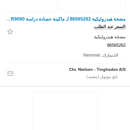
مضخة هيدروليكية 86565262 لـ ماكينة حصادة دراسة New Holland CR9090
السعر عند الطلب
مضخة هيدروليكية
86565262
الدنمارك، Hemmet
Chr. Nielsen - Tingheden A/S