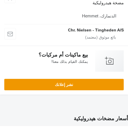
مضخة هيدروليكية
الدنمارك، Hemmet
Chr. Nielsen - Tingheden A/S
بيع ماكينات أم مركبات؟
يمكنك القيام بذلك معنا!
نشر إعلانك
أسعار مضخات هيدروليكية