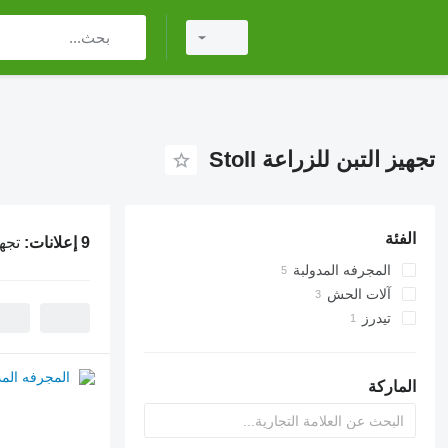
تجهيز التبن للزراعة Stoll
الفئة
9 إعلانات:
تجهي
المجرفه المدولبة
آلات الحش
تيدرز
جزازات دوارة
آلات الحصاد والتسطيح
الماركة