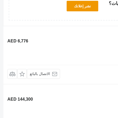
بات؟
نشر إعلانك
AED 6,776
الاتصال بالبائع
AED 144,300