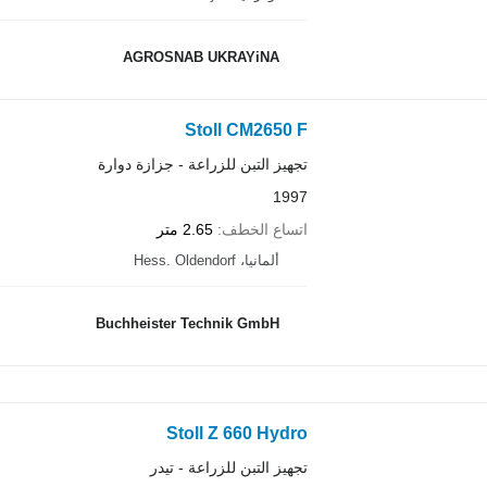
AGROSNAB UKRAYiNA
Stoll CM2650 F
تجهيز التبن للزراعة - جزازة دوارة
1997
اتساع الخطف
2.65 متر
ألمانيا، Hess. Oldendorf
Buchheister Technik GmbH
Stoll Z 660 Hydro
تجهيز التبن للزراعة - تيدر