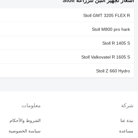
أسعار تجهيز التبن للزراعة Stoll
Stoll GMT 3205 FLEX R
Stoll M800 pro hark
Stoll R 1405 S
Stoll Valkovatel R 1605 S
Stoll Z 660 Hydro
شركة
معلومات
نبذة عنا
الشروط والأحكام
مساعدة
سياسة الخصوصية