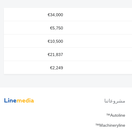
€34,000
€5,750
€10,500
€21,837
€2,249
مشروعاتنا
Autoline™
Machineryline™