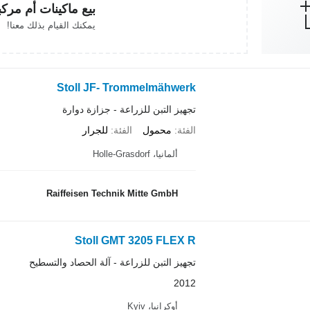
بيع ماكينات أم مرك
يمكنك القيام بذلك معنا!
Stoll JF- Trommelmähwerk
تجهيز التبن للزراعة - جزازة دوارة
الفئة
محمول
الفئة
للجرار
ألمانيا، Holle-Grasdorf
Raiffeisen Technik Mitte GmbH
Stoll GMT 3205 FLEX R
تجهيز التبن للزراعة - آلة الحصاد والتسطيح
2012
أوكرانيا، Kyiv