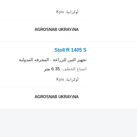
أوكرانيا، Kyiv
AGROSNAB UKRAYiNA
Stoll R 1405 S
تجهيز التبن للزراعة - المجرفه المدولبة
اتساع الخطف
6.35 متر
أوكرانيا، Kyiv
AGROSNAB UKRAYiNA