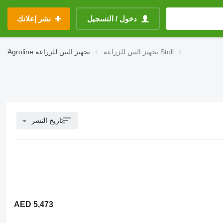
دخول / التسجيل
نشر إعلانك
تجهيز التبن للزراعة Stoll
تجهيز التبن للزراعة
Agroline
تاريخ النشر
AED 5,473