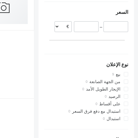
لاتفيا
C-series
Vendro
Top
السعر
F-series
ZX
M-series
–
نوع الإعلان
بيع
من الجهة الصانعة
الإيجار الطويل الأمد
الرصيد
على أقساط
استبدال مع دفع فرق السعر
استبدال