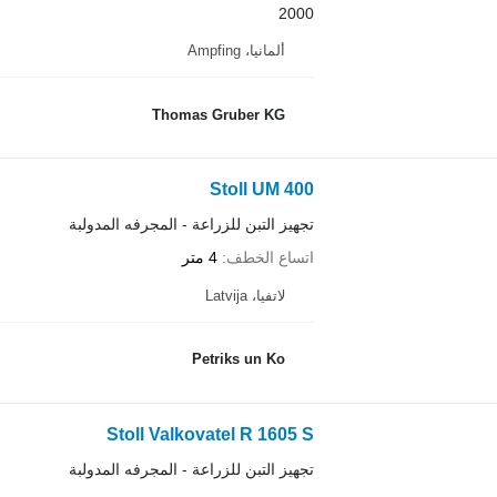
2000
ألمانيا، Ampfing
Thomas Gruber KG
Stoll UM 400
تجهيز التبن للزراعة - المجرفه المدولبة
اتساع الخطف
4 متر
لاتفيا، Latvija
Petriks un Ko
Stoll Valkovatel R 1605 S
تجهيز التبن للزراعة - المجرفه المدولبة