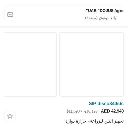
UAB "DOJUS Agro"
SIP disco340sfc
AED 42,940
≈ $11,690
€10,120
تجهيز التبن للزراعة - جزازة دوارة