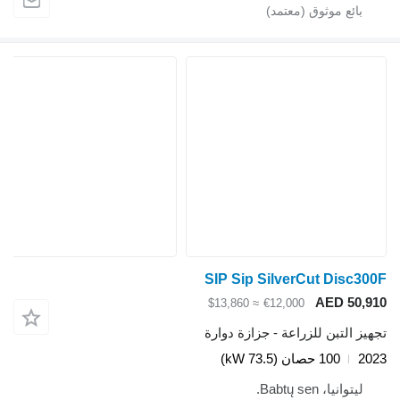
SIP Sip SilverCut Disc300F
AED 50,910
≈ $13,860
€12,000
تجهيز التبن للزراعة - جزازة دوارة
2023
100 حصان (73.5 kW)
ليتوانيا، Babtų sen.