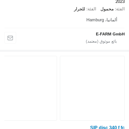
2023
الفئة
محمول
الفئة
للجرار
ألمانيا، Hamburg
E-FARM GmbH
SIP disc 340 f fc