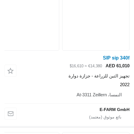
SIP sip 340f
AED 61,010
≈ $16,610
€14,380
تجهيز التبن للزراعة - جزازة دوارة
2022
النمسا، At-3311 Zeillern
E-FARM GmbH