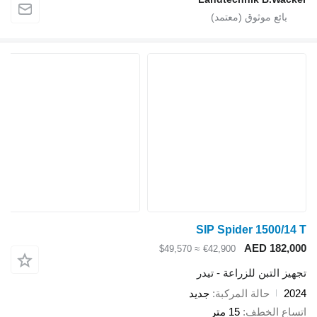
SIP Spider 1500/14 T
AED 182,000
≈ $49,570
€42,900
تجهيز التبن للزراعة - تيدر
2024
حالة المركبة
جديد
اتساع الخطف
15 متر