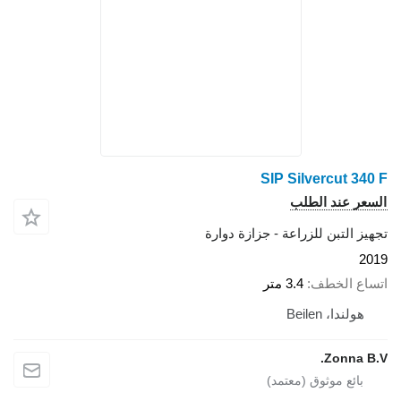
SIP Silvercut 340 F
السعر عند الطلب
تجهيز التبن للزراعة - جزازة دوارة
2019
اتساع الخطف
3.4 متر
هولندا، Beilen
Zonna B.V.