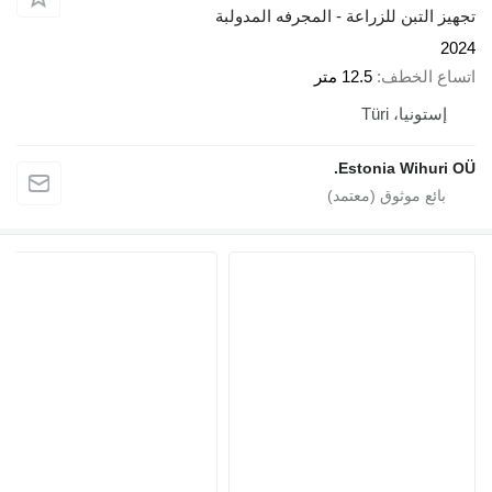
تجهيز التبن للزراعة - المجرفه المدولبة
2024
اتساع الخطف
12.5 متر
إستونيا، Türi
Estonia Wihuri OÜ.