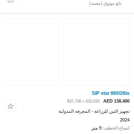
SIP star 860/26ts
AED 138,400
≈ $37,700
€32,630
تجهيز التبن للزراعة - المجرفه المدولبة
2024
اتساع الخطف
9 متر