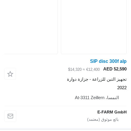
SIP disc 300f alp
AED 52,590
≈ $14,320
€12,400
تجهيز التبن للزراعة - جزازة دوارة
2022
النمسا، At-3311 Zeillern
E-FARM GmbH