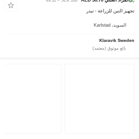
≈ €9.12
SEK 100
تجهيز التبن للزراعة - تيدر
السويد، Karlstad
Klaravik Sweden