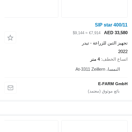
SIP star 400/11
AED 33,580
≈ $9,144
€7,914
تجهيز التبن للزراعة - تيدر
2022
اتساع الخطف
4 متر
النمسا، At-3311 Zeillern
E-FARM GmbH