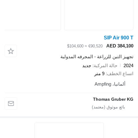
SIP Air 900 T
AED 384,100
≈ $104,600
€90,520
تجهيز التبن للزراعة - المجرفه المدولبة
2024
حالة المركبة
جديد
اتساع الخطف
9 متر
ألمانيا، Ampfing
Thomas Gruber KG