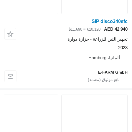
SIP disco340sfc
AED 42,940
≈ $11,690
€10,120
تجهيز التبن للزراعة - جزازة دوارة
2023
ألمانيا، Hamburg
E-FARM GmbH