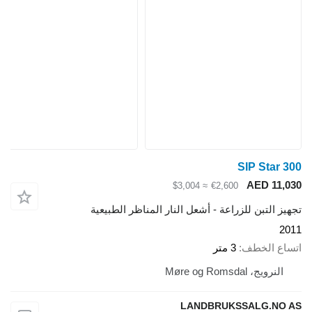
SIP Star 300
AED 11,030
≈ $3,004
€2,600
تجهيز التبن للزراعة - أشعل النار المناظر الطبيعية
2011
اتساع الخطف
3 متر
النرويج، Møre og Romsdal
LANDBRUKSSALG.NO AS