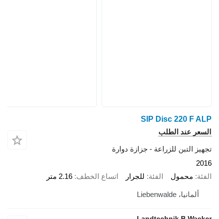
SIP Disc 220 F ALP
السعر عند الطلب
تجهيز التبن للزراعة - جزازة دوارة
2016
الفئة
محمول
الفئة
للجرار
اتساع الخطف
2.16 متر
ألمانيا، Liebenwalde
Landtechnik B.Wacker