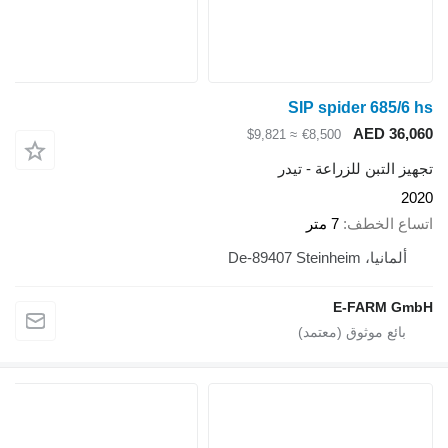
SIP spider 685/6 hs
AED 36,060
≈ $9,821
€8,500
تجهيز التبن للزراعة - تيدر
2020
اتساع الخطف
7 متر
ألمانيا، De-89407 Steinheim
E-FARM GmbH