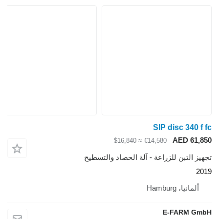
SIP disc 340 f fc
AED 61,850
≈ $16,840
€14,580
تجهيز التبن للزراعة - آلة الحصاد والتسطيح
2019
ألمانيا، Hamburg
E-FARM GmbH