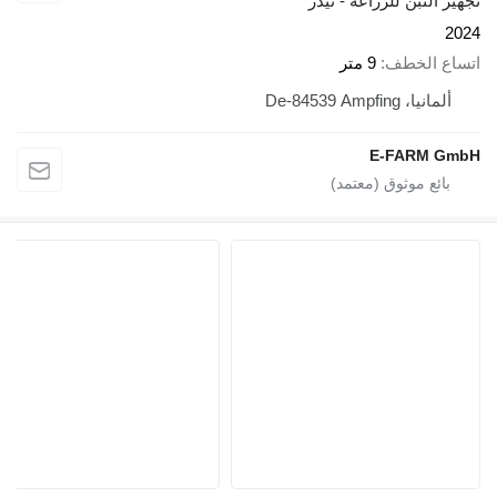
تجهيز التبن للزراعة - تيدر
2024
اتساع الخطف
9 متر
ألمانيا، De-84539 Ampfing
E-FARM GmbH