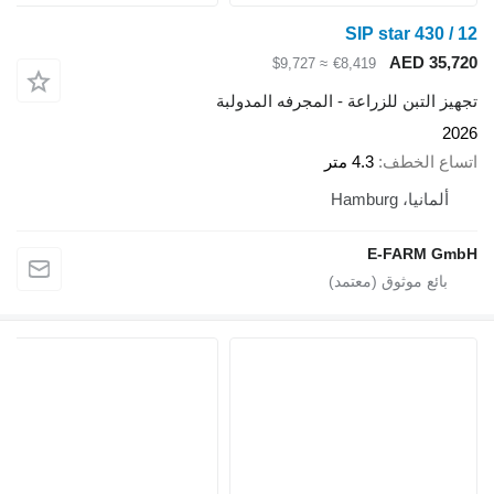
SIP star 430 / 12
AED 35,720
≈ $9,727
€8,419
تجهيز التبن للزراعة - المجرفه المدولبة
2026
اتساع الخطف
4.3 متر
ألمانيا، Hamburg
E-FARM GmbH