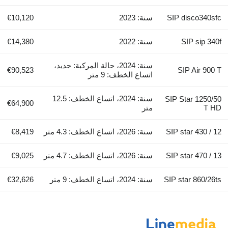
SIP disco340sfc
سنة: 2023
€10,120
SIP sip 340f
سنة: 2022
€14,380
سنة: 2024، حالة المركبة: جديد،
€90,523
SIP Air 900 T
اتساع الخطف: 9 متر
سنة: 2024، اتساع الخطف: 12.5
SIP Star 1250/50
€64,900
T HD
متر
SIP star 430 / 12
سنة: 2026، اتساع الخطف: 4.3 متر
€8,419
SIP star 470 / 13
سنة: 2026، اتساع الخطف: 4.7 متر
€9,025
SIP star 860/26ts
سنة: 2024، اتساع الخطف: 9 متر
€32,626