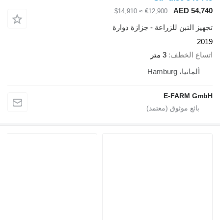
AED 54,740
≈ $14,910
€12,900
تجهيز التبن للزراعة - جزازة دوارة
2019
اتساع الخطف
3 متر
ألمانيا، Hamburg
E-FARM GmbH