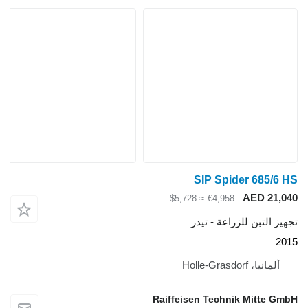
SIP Spider 685/6 HS
AED 21,040
≈ $5,728
€4,958
تجهيز التبن للزراعة - تيدر
2015
ألمانيا، Holle-Grasdorf
Raiffeisen Technik Mitte GmbH