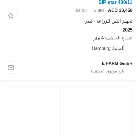
SIP star 400/11
AED 33,450
≈ $9,109
€7,884
تجهيز التبن للزراعة - تيدر
2025
اتساع الخطف
4 متر
ألمانيا، Hamburg
E-FARM GmbH