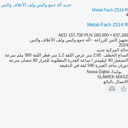
جديد آلة جمع وكبس ولف الأعلاف والتبن
Metal-Fach Z514 R
4
Metal-Fach Z514 R
AED 157,700
PLN 160,000
≈ €37,160
تجهيز التبن للزراعة - آلة جمع وكبس ولف الأعلاف والتبن
2024
حالة المركبة
جديد
اتساع الخطف
2.65 متر
عرض اللفة
1.2 متر
قطر اللفة
900 ملم
سرعة
التشغيل
40 كيلومتر / ساعة
القدرة المطلوبة للجرار
80 حصان
سرعة
دوران مأخذ القدرة
540 لفة في الدقيقة
بولندا، Nowa Dąbia
SLAWEK-MASZ
الاتصال بالبائع