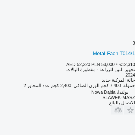
3
Metal-Fach T014/1
AED 52,220
PLN 53,000
≈ €12,310
تجهيز التبن للزراعة - مقطورة البالات
2024
حالة المركبة
جديد
حمولة
7,400 كجم
الوزن الصافي
2,400 كجم
عدد المحاور
2
بولندا، Nowa Dąbia
SLAWEK-MASZ
الاتصال بالبائع