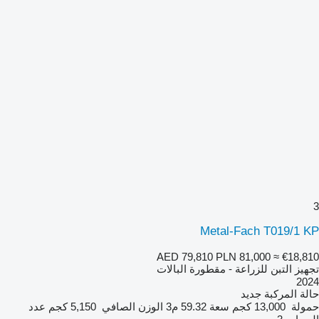
3
Metal-Fach T019/1 KP
AED 79,810
PLN 81,000
≈ €18,810
تجهيز التبن للزراعة - مقطورة البالات
2024
حالة المركبة
جديد
حمولة
13,000 كجم
سعة
59.32 م3
الوزن الصافي
5,150 كجم
عدد