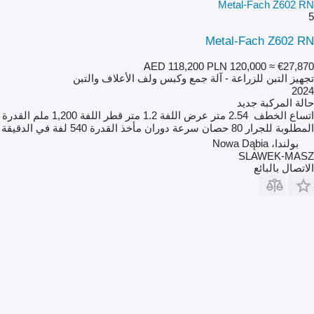
Metal-Fach Z602 RN
5
Metal-Fach Z602 RN
AED 118,200
PLN 120,000
≈ €27,870
تجهيز التبن للزراعة - آلة جمع وكبس ولف الأعلاف والتبن
2024
حالة المركبة
جديد
اتساع الخطف
2.54 متر
عرض اللفة
1.2 متر
قطر اللفة
1,200 ملم
القدرة
المطلوبة للجرار
80 حصان
سرعة دوران مأخذ القدرة
540 لفة في الدقيقة
بولندا، Nowa Dąbia
SLAWEK-MASZ
الاتصال بالبائع