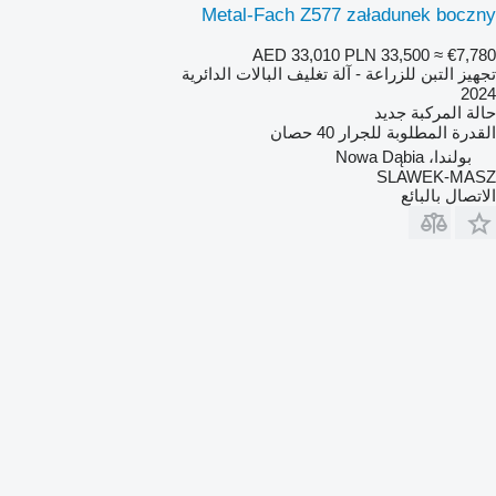
Metal-Fach Z577 załadunek boczny
AED 33,010
PLN 33,500
≈ €7,780
تجهيز التبن للزراعة - آلة تغليف البالات الدائرية
2024
حالة المركبة
جديد
القدرة المطلوبة للجرار
40 حصان
بولندا، Nowa Dąbia
SLAWEK-MASZ
الاتصال بالبائع