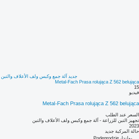
جديد آلة جمع وكبس ولف الأعلاف والتبن
Metal-Fach Prasa rolująca Z 562 belująca
15
فيديو
Metal-Fach Prasa rolująca Z 562 belująca
السعر عند الطلب
تجهيز التبن للزراعة - آلة جمع وكبس ولف الأعلاف والتبن
2023
حالة المركبة
جديد
بولندا، Podegrodzie