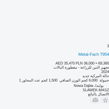
3
Metal-Fach T954
AED 35,470
PLN 36,000
≈ €8,360
تجهيز التبن للزراعة - مقطورة البالات
2024
حالة المركبة
جديد
حمولة
6,000 كجم
الوزن الصافي
1,500 كجم
عدد المحاور
1
بولندا، Nowa Dąbia
SLAWEK-MASZ
الاتصال بالبائع