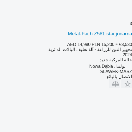
3
Metal-Fach Z561 stacjonarna
AED 14,980
PLN 15,200
≈ €3,530
تجهيز التبن للزراعة - آلة تغليف البالات الدائرية
2024
حالة المركبة
جديد
بولندا، Nowa Dąbia
SLAWEK-MASZ
الاتصال بالبائع