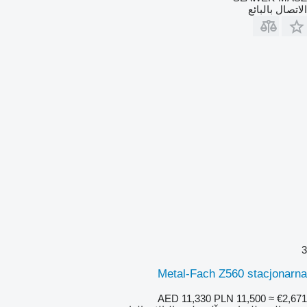
الاتصال بالبائع
3
Metal-Fach Z560 stacjonarna
AED 11,330
PLN 11,500
≈ €2,671