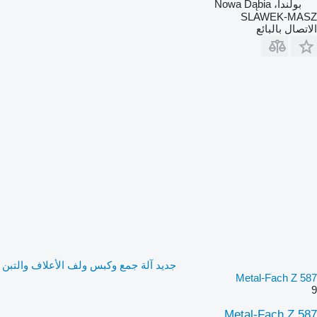
بولندا، Nowa Dąbia
SLAWEK-MASZ
الاتصال بالبائع
جديد آلة جمع وكبس ولف الأعلاف والتبن
Metal-Fach Z 587
9
Metal-Fach Z 587