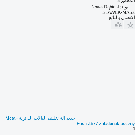
المحاور
3
بولندا، Nowa Dąbia
SLAWEK-MASZ
الاتصال بالبائع
جديد آلة تغليف البالات الدائرية Metal-
Fach Z577 załadunek boczny
4