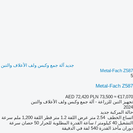
جديد آلة جمع وكبس ولف الأعلاف والتبن
Metal-Fach Z587
5
Metal-Fach Z587
AED 72,420
PLN 73,500
≈ €17,070
تجهيز التبن للزراعة - آلة جمع وكبس ولف الأعلاف والتبن
2024
حالة المركبة
جديد
اتساع الخطف
2.54 متر
عرض اللفة
1.2 متر
قطر اللفة
1,200 ملم
سرعة
التشغيل
40 كيلومتر / ساعة
القدرة المطلوبة للجرار
50 حصان
سرعة
دوران مأخذ القدرة
540 لفة في الدقيقة