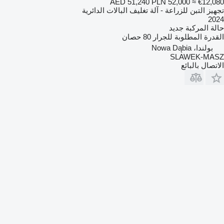
AED 51,240
PLN 52,000
≈ €12,080
تجهيز التبن للزراعة - آلة تغليف البالات الدائرية
2024
حالة المركبة
جديد
القدرة المطلوبة للجرار
80 حصان
بولندا، Nowa Dąbia
SLAWEK-MASZ
الاتصال بالبائع