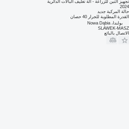
تجهيز التبن للزراعة - آلة تغليف البالات الدائرية
2024
حالة المركبة
جديد
القدرة المطلوبة للجرار
40 حصان
بولندا، Nowa Dąbia
SLAWEK-MASZ
الاتصال بالبائع