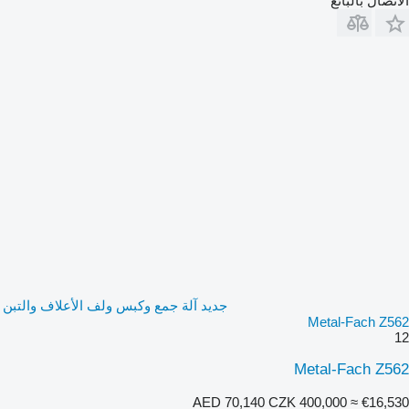
الاتصال بالبائع
جديد آلة جمع وكبس ولف الأعلاف والتبن
Metal-Fach Z562
12
Metal-Fach Z562
AED 70,140
CZK 400,000
≈ €16,530