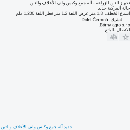
تجهيز التبن للزراعة - آلة جمع وكبس ولف الأعلاف والتبن
حالة المركبة
جديد
اتساع الخطف
1.8 متر
عرض اللفة
1.2 متر
قطر اللفة
1,200 ملم
التشيك، Dolní Čermná
Bárny agro s.r.o.
الاتصال بالبائع
جديد آلة جمع وكبس ولف الأعلاف والتبن