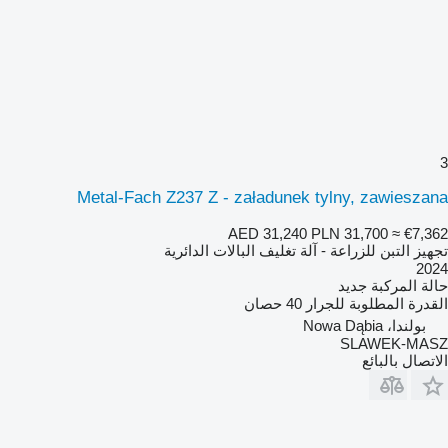
3
Metal-Fach Z237 Z - załadunek tylny, zawieszana
AED 31,240
PLN 31,700
≈ €7,362
تجهيز التبن للزراعة - آلة تغليف البالات الدائرية
2024
حالة المركبة
جديد
القدرة المطلوبة للجرار
40 حصان
بولندا، Nowa Dąbia
SLAWEK-MASZ
الاتصال بالبائع