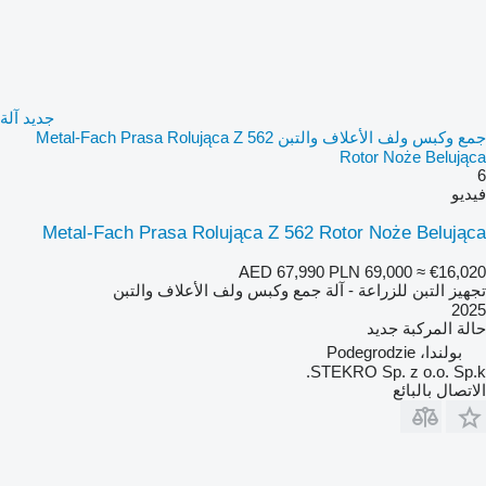
جديد آلة
جمع وكبس ولف الأعلاف والتبن Metal-Fach Prasa Rolująca Z 562
Rotor Noże Belująca
6
فيديو
Metal-Fach Prasa Rolująca Z 562 Rotor Noże Belująca
AED 67,990
PLN 69,000
≈ €16,020
تجهيز التبن للزراعة - آلة جمع وكبس ولف الأعلاف والتبن
2025
حالة المركبة
جديد
بولندا، Podegrodzie
STEKRO Sp. z o.o. Sp.k.
الاتصال بالبائع