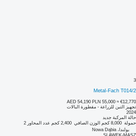
3
Metal-Fach T014/2
AED 54,190
PLN 55,000
≈ €12,770
تجهيز التبن للزراعة - مقطورة البالات
2024
حالة المركبة
جديد
حمولة
8,000 كجم
الوزن الصافي
2,400 كجم
عدد المحاور
2
بولندا، Nowa Dąbia
SLAWEK-MASZ