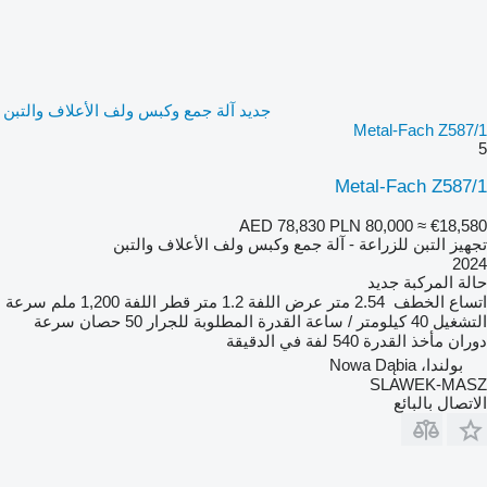
جديد آلة جمع وكبس ولف الأعلاف والتبن
Metal-Fach Z587/1
5
Metal-Fach Z587/1
AED 78,830
PLN 80,000
≈ €18,580
تجهيز التبن للزراعة - آلة جمع وكبس ولف الأعلاف والتبن
2024
حالة المركبة
جديد
اتساع الخطف
2.54 متر
عرض اللفة
1.2 متر
قطر اللفة
1,200 ملم
سرعة
التشغيل
40 كيلومتر / ساعة
القدرة المطلوبة للجرار
50 حصان
سرعة
دوران مأخذ القدرة
540 لفة في الدقيقة
بولندا، Nowa Dąbia
SLAWEK-MASZ
الاتصال بالبائع