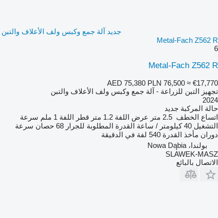
جديد آلة جمع وكبس ولف الأعلاف والتبن
Metal-Fach Z562 R
6
Metal-Fach Z562 R
AED 75,380
PLN 76,500
≈ €17,770
تجهيز التبن للزراعة - آلة جمع وكبس ولف الأعلاف والتبن
2024
حالة المركبة
جديد
اتساع الخطف
2.5 متر
عرض اللفة
1.2 متر
قطر اللفة
1 ملم
سرعة
التشغيل
40 كيلومتر / ساعة
القدرة المطلوبة للجرار
68 حصان
سرعة
دوران مأخذ القدرة
540 لفة في الدقيقة
بولندا، Nowa Dąbia
SLAWEK-MASZ
الاتصال بالبائع