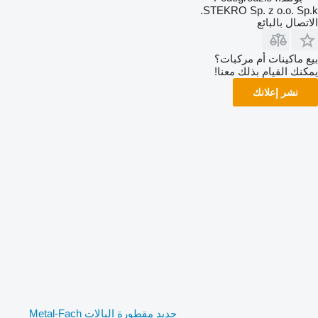
STEKRO Sp. z o.o. Sp.k.
الاتصال بالبائع
بيع ماكينات أم مركبات؟
يمكنك القيام بذلك معنا!
نشر إعلانك
جديد مقطورة البالات Metal-Fach