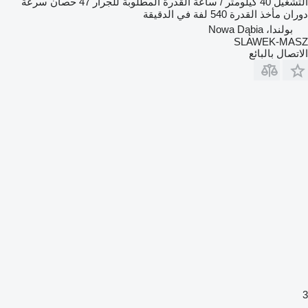
التشغيل
40 كيلومتر / ساعة
القدرة المطلوبة للجرار
47 حصان
سرعة
دوران مأخذ القدرة
540 لفة في الدقيقة
بولندا، Nowa Dąbia
SLAWEK-MASZ
الاتصال بالبائع
3