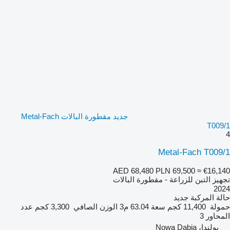
جديد مقطورة البالات Metal-Fach
T009/1
4
Metal-Fach T009/1
AED 68,480
PLN 69,500
≈ €16,140
تجهيز التبن للزراعة - مقطورة البالات
2024
حالة المركبة
جديد
حمولة
11,400 كجم
سعة
63.04 م3
الوزن الصافي
3,300 كجم
عدد
المحاور
3
بولندا، Nowa Dąbia