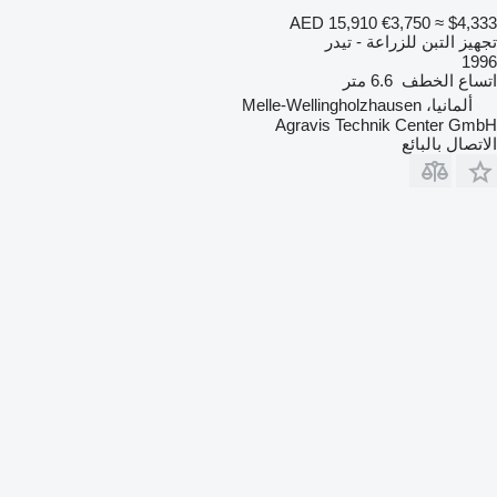
AED 15,910
€3,750
≈ $4,333
تجهيز التبن للزراعة - تيدر
1996
اتساع الخطف
6.6 متر
ألمانيا، Melle-Wellingholzhausen
Agravis Technik Center GmbH
الاتصال بالبائع