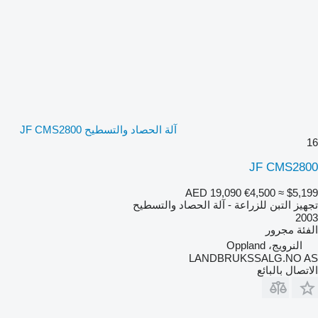
آلة الحصاد والتسطيح JF CMS2800
16
JF CMS2800
AED 19,090
€4,500
≈ $5,199
تجهيز التبن للزراعة - آلة الحصاد والتسطيح
2003
الفئة
مجرور
النرويج، Oppland
LANDBRUKSSALG.NO AS
الاتصال بالبائع