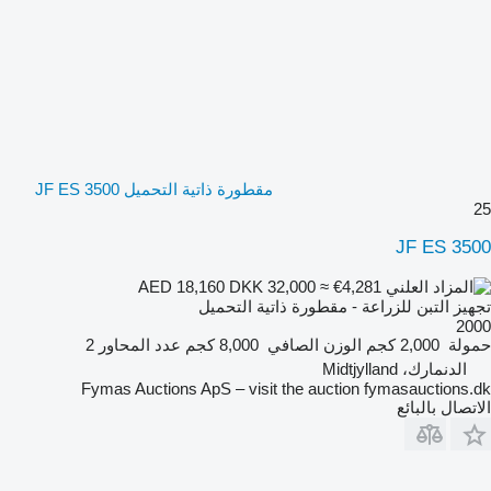
مقطورة ذاتية التحميل JF ES 3500
25
JF ES 3500
DKK 32,000
≈ €4,281
AED 18,160
تجهيز التبن للزراعة - مقطورة ذاتية التحميل
2000
حمولة
2,000 كجم
الوزن الصافي
8,000 كجم
عدد المحاور
2
الدنمارك، Midtjylland
Fymas Auctions ApS – visit the auction fymasauctions.dk
الاتصال بالبائع