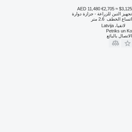
AED 11,480
€2,705
≈ $3,125
تجهيز التبن للزراعة - جزازة دوارة
اتساع الخطف
2.6 متر
لاتفيا، Latvija
Petriks un Ko
الاتصال بالبائع