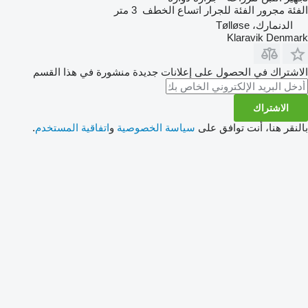
الفئة
مجرور
الفئة
للجرار
اتساع الخطف
3 متر
الدنمارك، Tølløse
Klaravik Denmark
الاشتراك في الحصول على إعلانات جديدة منشورة في هذا القسم
الاشتراك
بالنقر هنا، أنت توافق على
سياسة الخصوصية
و
اتفاقية المستخدم
.