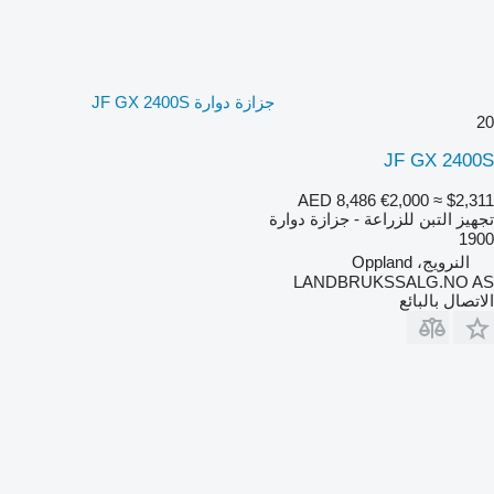
جزازة دوارة JF GX 2400S
20
JF GX 2400S
AED 8,486
€2,000
≈ $2,311
تجهيز التبن للزراعة - جزازة دوارة
1900
النرويج، Oppland
LANDBRUKSSALG.NO AS
الاتصال بالبائع