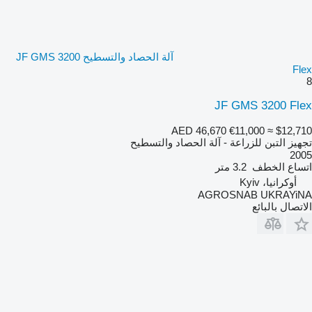
آلة الحصاد والتسطيح JF GMS 3200
Flex
8
JF GMS 3200 Flex
AED 46,670
€11,000
≈ $12,710
تجهيز التبن للزراعة - آلة الحصاد والتسطيح
2005
اتساع الخطف
3.2 متر
أوكرانيا، Kyiv
AGROSNAB UKRAYiNA
الاتصال بالبائع