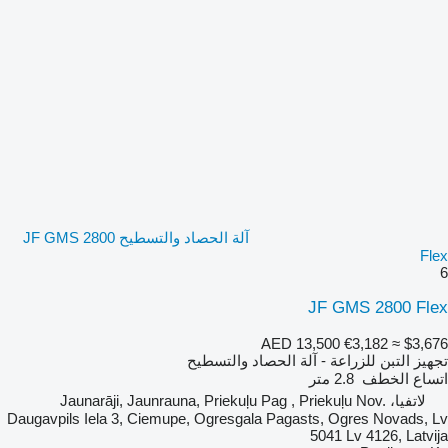
آلة الحصاد والتسطيح JF GMS 2800
Flex
6
JF GMS 2800 Flex
AED 13,500
€3,182
≈ $3,676
تجهيز التبن للزراعة - آلة الحصاد والتسطيح
اتساع الخطف
2.8 متر
لاتفيا، Jaunarāji, Jaunrauna, Priekuļu Pag , Priekuļu Nov.
Daugavpils Iela 3, Ciemupe, Ogresgala Pagasts, Ogres Novads, Lv
5041 Lv 4126, Latvija