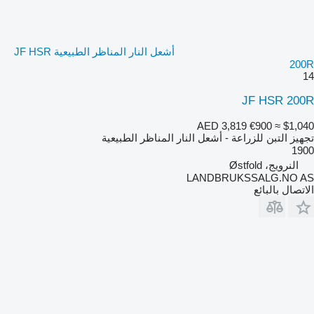
أشعل النار المناظر الطبيعية JF HSR
200R
14
JF HSR 200R
AED 3,819
€900
≈ $1,040
تجهيز التبن للزراعة - أشعل النار المناظر الطبيعية
1900
النرويج، Østfold
LANDBRUKSSALG.NO AS
الاتصال بالبائع