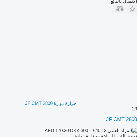
الاتصال بالبائع
جزازة دوارة JF CMT 2800
23
JF CMT 2800
DKK 300
≈ €40.13
AED 170.30
تجهيز التبن للزراعة - جزازة دوارة