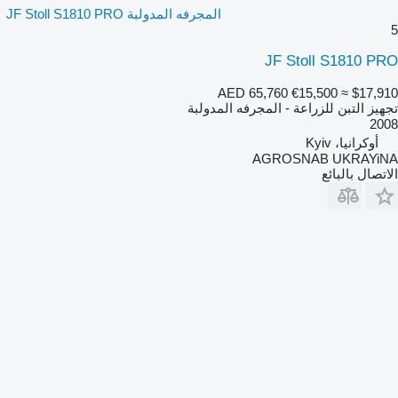
المجرفه المدولبة JF Stoll S1810 PRO
5
JF Stoll S1810 PRO
AED 65,760
€15,500
≈ $17,910
تجهيز التبن للزراعة - المجرفه المدولبة
2008
أوكرانيا، Kyiv
AGROSNAB UKRAYiNA
الاتصال بالبائع