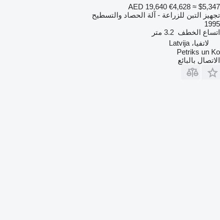
AED 19,640
€4,628
≈ $5,347
تجهيز التبن للزراعة - آلة الحصاد والتسطيح
1995
اتساع الخطف
3.2 متر
لاتفيا، Latvija
Petriks un Ko
الاتصال بالبائع