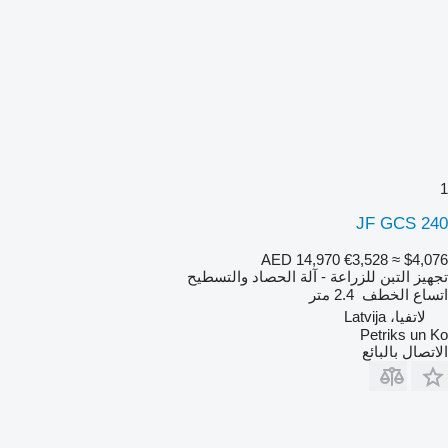
1
JF GCS 240
AED 14,970
€3,528
≈ $4,076
تجهيز التبن للزراعة - آلة الحصاد والتسطيح
اتساع الخطف
2.4 متر
لاتفيا، Latvija
Petriks un Ko
الاتصال بالبائع