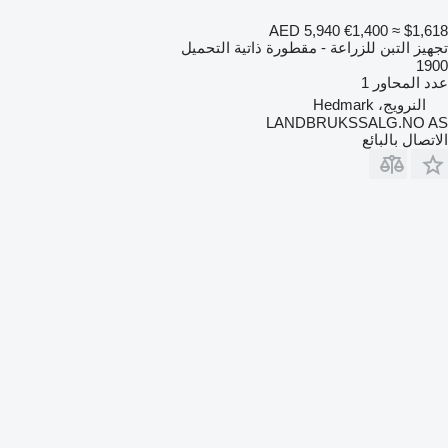
AED 5,940
€1,400
≈ $1,618
تجهيز التبن للزراعة - مقطورة ذاتية التحميل
1900
عدد المحاور
1
النرويج، Hedmark
LANDBRUKSSALG.NO AS
الاتصال بالبائع