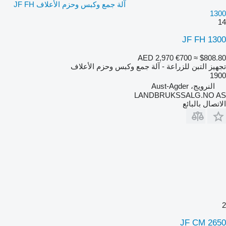
آلة جمع وكبس وحزم الأعلاف JF FH
1300
14
JF FH 1300
AED 2,970
€700
≈ $808.80
تجهيز التبن للزراعة - آلة جمع وكبس وحزم الأعلاف
1900
النرويج، Aust-Agder
LANDBRUKSSALG.NO AS
الاتصال بالبائع
2
JF CM 2650