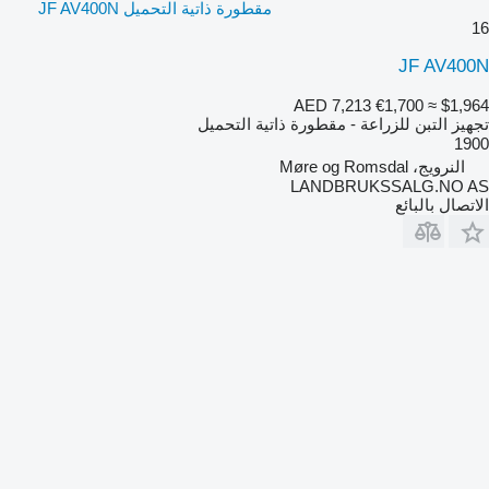
مقطورة ذاتية التحميل JF AV400N
16
JF AV400N
AED 7,213
€1,700
≈ $1,964
تجهيز التبن للزراعة - مقطورة ذاتية التحميل
1900
النرويج، Møre og Romsdal
LANDBRUKSSALG.NO AS
الاتصال بالبائع