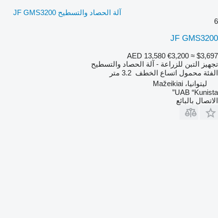
آلة الحصاد والتسطيح JF GMS3200
6
JF GMS3200
AED 13,580
€3,200
≈ $3,697
تجهيز التبن للزراعة - آلة الحصاد والتسطيح
الفئة
محمول
اتساع الخطف
3.2 متر
ليتوانيا، Mažeikiai
UAB “Kunista”
الاتصال بالبائع