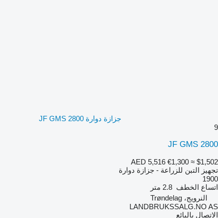
جزازة دوارة JF GMS 2800
9
JF GMS 2800
AED 5,516
€1,300
≈ $1,502
تجهيز التبن للزراعة - جزازة دوارة
1900
اتساع الخطف
2.8 متر
النرويج، Trøndelag
LANDBRUKSSALG.NO AS
الاتصال بالبائع