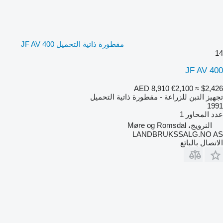
مقطورة ذاتية التحميل JF AV 400
14
JF AV 400
AED 8,910
€2,100
≈ $2,426
تجهيز التبن للزراعة - مقطورة ذاتية التحميل
1991
عدد المحاور
1
النرويج، Møre og Romsdal
LANDBRUKSSALG.NO AS
الاتصال بالبائع