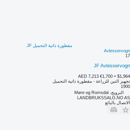
مقطورة ذاتية التحميل JF
Avlesservogn
17
JF Avlesservogn
AED 7,213
€1,700
≈ $1,964
تجهيز التبن للزراعة - مقطورة ذاتية التحميل
1900
النرويج، Møre og Romsdal
LANDBRUKSSALG.NO AS
الاتصال بالبائع