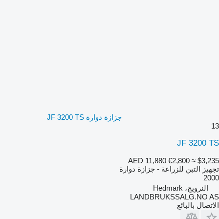
جزازة دوارة JF 3200 TS
13
JF 3200 TS
AED 11,880
€2,800
≈ $3,235
تجهيز التبن للزراعة - جزازة دوارة
2000
النرويج، Hedmark
LANDBRUKSSALG.NO AS
الاتصال بالبائع