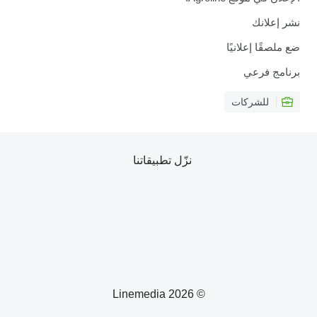
نشر إعلانك
ضع ملصقًا إعلانيًا
برنامج فرعي
للشركات
نزّل تطبيقاتنا
© 2026 Linemedia