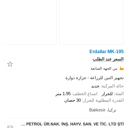
Erdallar MK-195
السعر عند الطلب
من الجهة الصانعة
تجهيز التبن للزراعة - جزازة دوارة
حالة المركبة
جديد
الفئة
للجرار
اتساع الخطف
1.95 متر
القدرة المطلوبة للجرار
30 حصان
تركيا، Balıkesir
ERDALLAR TARIMSAL MAKİNA PETROL ÜR.NAK. İNŞ. HAYV. SAN. VE TİC. LTD ŞTİ