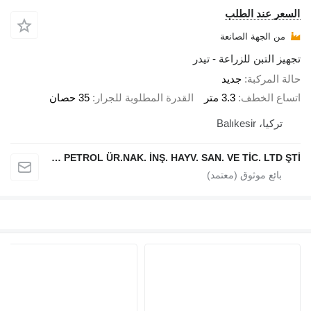
السعر عند الطلب
من الجهة الصانعة
تجهيز التبن للزراعة - تيدر
حالة المركبة
جديد
اتساع الخطف
3.3 متر
القدرة المطلوبة للجرار
35 حصان
تركيا، Balıkesir
ERDALLAR TARIMSAL MAKİNA PETROL ÜR.NAK. İNŞ. HAYV. SAN. VE TİC. LTD ŞTİ