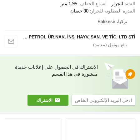
الفئة
للجرار
اتساع الخطف
1.95 متر
القدرة المطلوبة للجرار
30 حصان
تركيا، Balıkesir
ERDALLAR TARIMSAL MAKİNA PETROL ÜR.NAK. İNŞ. HAYV. SAN. VE TİC. LTD ŞTİ
الاشتراك في الحصول على إعلانات جديدة
منشورة في هذا القسم
الاشتراك