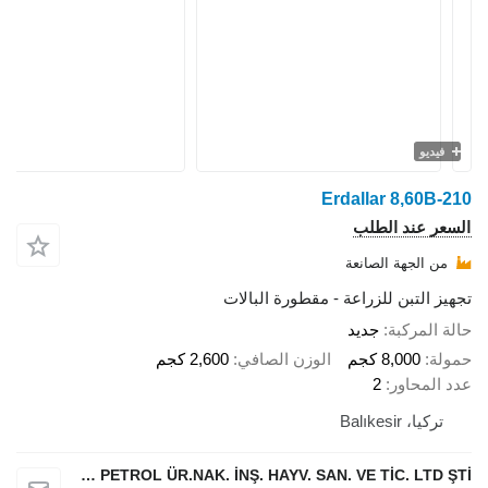
فيديو
Erdallar 8,60B-210
السعر عند الطلب
من الجهة الصانعة
تجهيز التبن للزراعة - مقطورة البالات
حالة المركبة
جديد
حمولة
8,000 كجم
الوزن الصافي
2,600 كجم
عدد المحاور
2
تركيا، Balıkesir
ERDALLAR TARIMSAL MAKİNA PETROL ÜR.NAK. İNŞ. HAYV. SAN. VE TİC. LTD ŞTİ