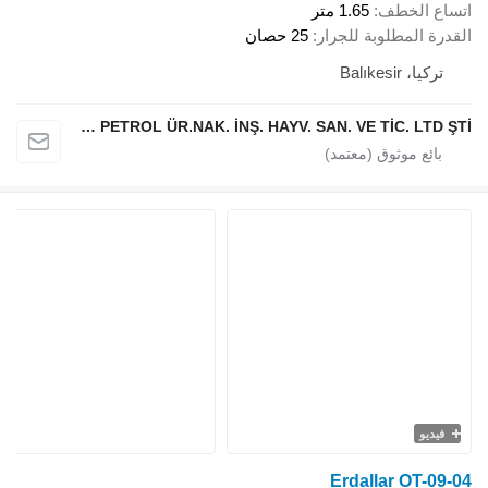
اتساع الخطف
1.65 متر
القدرة المطلوبة للجرار
25 حصان
تركيا، Balıkesir
ERDALLAR TARIMSAL MAKİNA PETROL ÜR.NAK. İNŞ. HAYV. SAN. VE TİC. LTD ŞTİ
فيديو
Erdallar OT-09-04