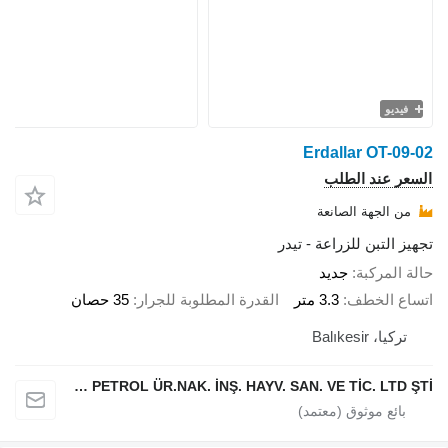
فيديو
Erdallar OT-09-02
السعر عند الطلب
من الجهة الصانعة
تجهيز التبن للزراعة - تيدر
حالة المركبة
جديد
اتساع الخطف
3.3 متر
القدرة المطلوبة للجرار
35 حصان
تركيا، Balıkesir
ERDALLAR TARIMSAL MAKİNA PETROL ÜR.NAK. İNŞ. HAYV. SAN. VE TİC. LTD ŞTİ